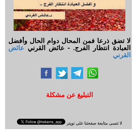
لا تضق ذرعا فمن المحال دوام الحال وأفضل
العبادة انتظار الفرج. - عائض القرني
عائض
القرني
التبليغ عن مشكلة
لا تنسى متابعة صفحتنا على تويتر