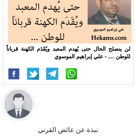
لن ينصلح الحال حتى يُهدم المعبد ويُقَدَم الكهنة قرباناً
للوطن .... - علي إبراهيم الموسوي
نبذة عن عائض القرني