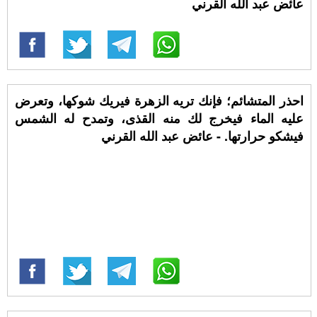
عائض عبد الله القرني
احذر المتشائم؛ فإنك تريه الزهرة فيريك شوكها، وتعرض
عليه الماء فيخرج لك منه القذى، وتمدح له الشمس
فيشكو حرارتها. - عائض عبد الله القرني