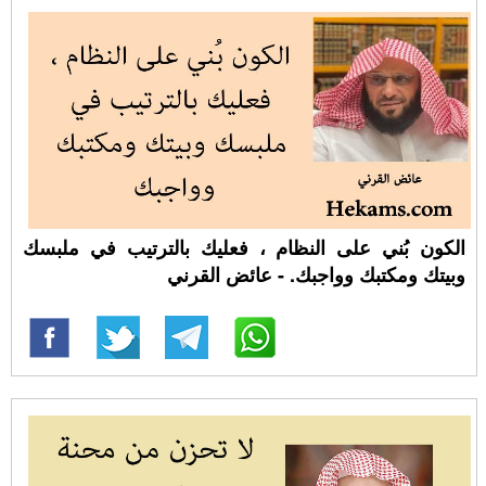
الكون بُني على النظام ، فعليك بالترتيب في ملبسك
وبيتك ومكتبك وواجبك. - عائض القرني