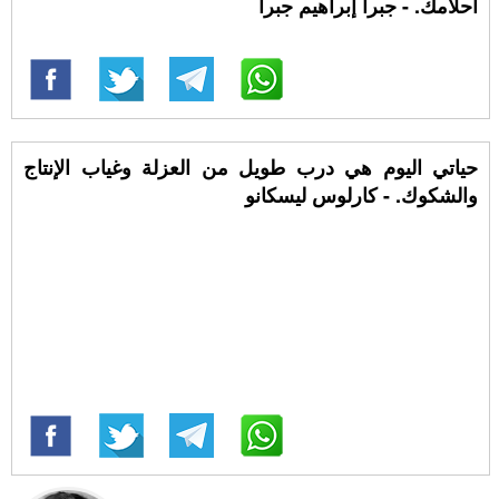
أحلامك. - جبرا إبراهيم جبرا
حياتي اليوم هي درب طويل من العزلة وغياب الإنتاج
والشكوك. - كارلوس ليسكانو