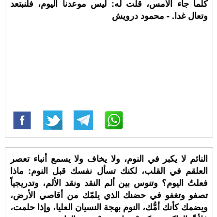
كلما جاء الأمس، قلت له: ليس موعدنا اليوم، فلنبتعد
وتعال غدا. - محمود درويش
النائم لا يكبر في النوم، ولا يخاف ولا يسمع أنباء تعصر
العلقم في القلب، لكنك تسأل نفسك قبل النوم: ماذا
فعلتُ اليوم؟ وتنوس بين ألم النقد ونقد الألم، وتدريجياً
تصفو وتغفو في حضنك الذي يلمّك من أقاصي الأرض،
ويضمك كأنك أمُّك، النوم بهجة النسيان العليا، وإذا حلمت،