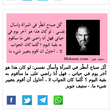
كُل صباح أنظُر في المرآة وأسأل نفسي: لو كان هذا هو
آخر يوم في حياتي ، فهل أنا راضي على ما سأقوم به
بقية اليوم ؟ كُلما كان الجواب لا ، أحاول أن أقوم بتغيير
شيء ما. - ستيف جوبز