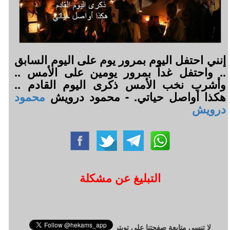
إنني احتفل اليوم بمرور يوم على اليوم السابق
.. واحتفل غداً بمرور يومين على الأمس ..
وأشرب نخب الأمس ذكرى اليوم القادم ..
هكذا أواصل حياتي. - محمود درويش
محمود
درويش
التبليغ عن مشكلة
لا تنسى متابعة صفحتنا على تويتر