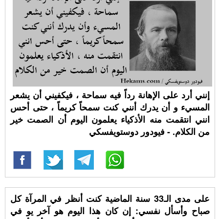
إنني أرد على اﻹهانة رداً فيه سماحة ، فيكفيني أن يشعر
المسيء و أن يدرك أنني كنت سمحاً كريماً ، حتى أحس
انني انتقمت منه الأذكياء يعلمون اليوم أن الصمت خير
من الكلام. - فيودور دوستويفسكي
على مدى الـ33 سنة الماضية كنت أنظر في المرآة كل
صباح وأسأل نفسي: إن كان هذا اليوم هو آخر يو في