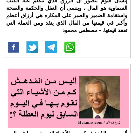
إنسان اليوم يتصور أن الرزق الذي تتكلم عنه الكتب
السماوية هو المال ، وينسى أن العقل والحكمة والصحة
واستقامة الضمير والصبر على المكاره هي أرزاق أعظم
وأكبر في قيمتها من المال الذي ينفد ومن العملة التي
تفقد قيمتها. - مصطفى محمود
أليس من المُدهش كم من الأشياء التي نقوم بها في اليوم