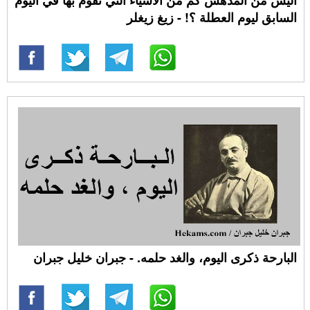
السابق ليوم العطلة ؟! - زيغ زيغلر
البارحة ذكرى اليوم، والغد حلمه. - جبران خليل جبران