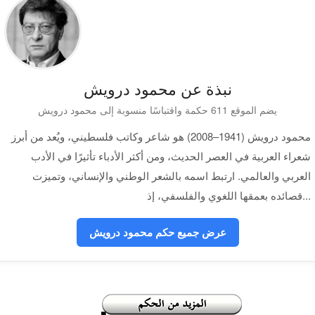
نبذة عن محمود درويش
يضم الموقع 611 حكمة واقتباسًا منسوبة إلى محمود درويش
محمود درويش (1941–2008) هو شاعر وكاتب فلسطيني، ويُعد من أبرز
شعراء العربية في العصر الحديث، ومن أكثر الأدباء تأثيرًا في الأدب
العربي والعالمي. ارتبط اسمه بالشعر الوطني والإنساني، وتميزت
قصائده بعمقها اللغوي والفلسفي، إذ...
عرض جميع حكم محمود درويش