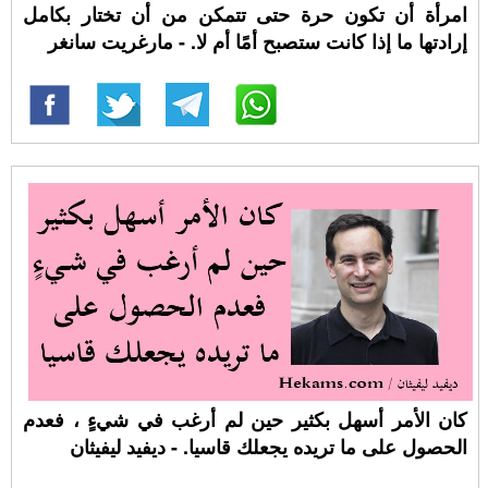
امرأة أن تكون حرة حتى تتمكن من أن تختار بكامل
إرادتها ما إذا كانت ستصبح أمًا أم لا. - مارغريت سانغر
كان الأمر أسهل بكثير حين لم أرغب في شيءٍ ، فعدم
الحصول على ما تريده يجعلك قاسيا. - ديفيد ليفيثان