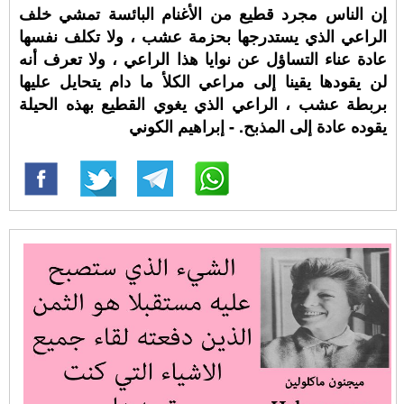
إن الناس مجرد قطيع من الأغنام البائسة تمشي خلف
الراعي الذي يستدرجها بحزمة عشب ، ولا تكلف نفسها
عادة عناء التساؤل عن نوايا هذا الراعي ، ولا تعرف أنه
لن يقودها يقينا إلى مراعي الكلأ ما دام يتحايل عليها
بربطة عشب ، الراعي الذي يغوي القطيع بهذه الحيلة
يقوده عادة إلى المذبح. - إبراهيم الكوني