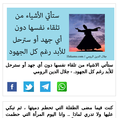
ستأتي الاشياء من تلقاء نفسها دون أي جهد أو سترحل
للأبد رغم كل الجهود. - جلال الدين الرومي
كنت فيما مضى الطفلة التي تحطم دميتها ، ثم تبكي
عليها ولا تدري لماذا .. وانا اليوم المرأة التي حطمت