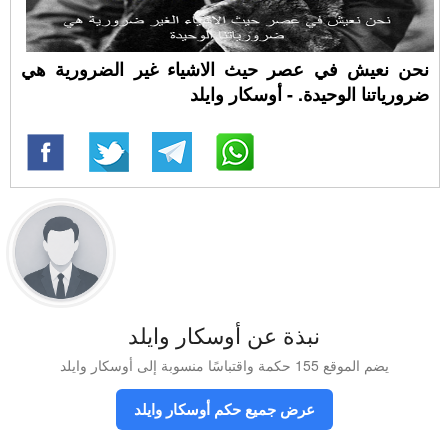
نحن نعيش في عصر حيث الاشياء غير الضرورية هي
ضرورياتنا الوحيدة. - أوسكار وايلد
نبذة عن أوسكار وايلد
يضم الموقع 155 حكمة واقتباسًا منسوبة إلى أوسكار وايلد
عرض جميع حكم أوسكار وايلد