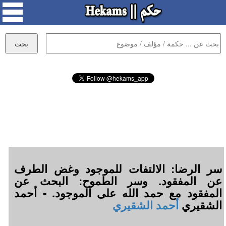
سر الرضا: الالتفات للموجود وغض الطرف
عن المفقود. وسر الطموح: البحث عن
المفقود مع حمد الله على الموجود. - أحمد
الشقيري
أحمد الشقيري