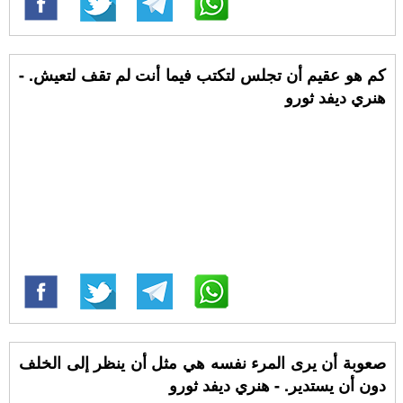
كم هو عقيم أن تجلس لتكتب فيما أنت لم تقف لتعيش. -
هنري ديفد ثورو
صعوبة أن يرى المرء نفسه هي مثل أن ينظر إلى الخلف
دون أن يستدير. - هنري ديفد ثورو