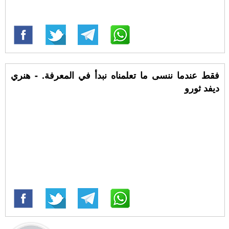
فقط عندما ننسى ما تعلمناه نبدأ في المعرفة. - هنري
ديفد ثورو