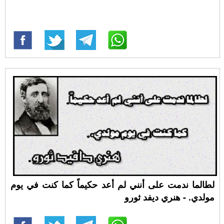
لطالما ندمت على أنني لم أعد حكيماً كما كنت في يوم
مولدي. - هنري ديفد ثورو