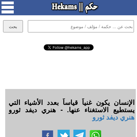
الإنسان يكون غنياً قياساً بعدد الأشياء التي
يستطيع الاستغناء عنها. - هنري ديفد ثورو
هنري ديفد ثورو