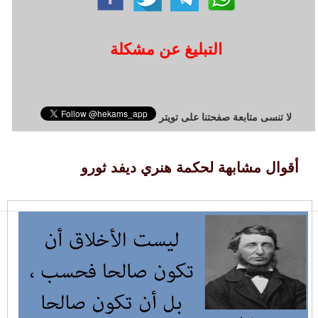
التبليغ عن مشكلة
لا تنسى متابعة صفحتنا على تويتر
أقوال مشابهة لحكمة هنري ديفد ثورو