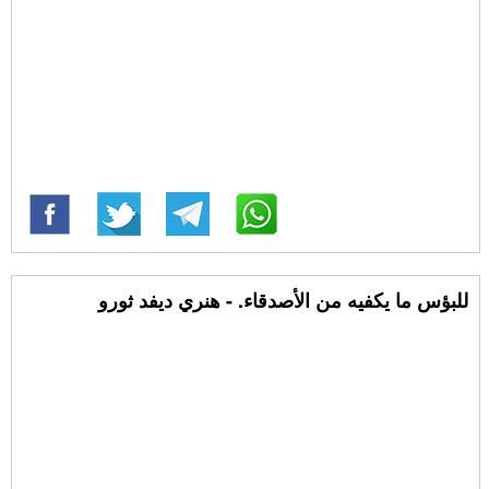
للبؤس ما يكفيه من الأصدقاء. - هنري ديفد ثورو