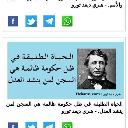
والأمم. - هنري ديفد ثورو
الحياة الطليقة في ظل حكومة ظالمة هي السجن لمن
ينشد العدل. - هنري ديفد ثورو