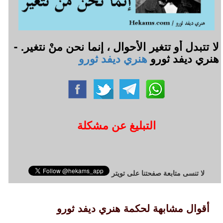
لا تتبدل أو تتغير الأحوال ، إنما نحن منْ نتغير. -
هنري ديفد ثورو
هنري ديفد ثورو
التبليغ عن مشكلة
لا تنسى متابعة صفحتنا على تويتر
أقوال مشابهة لحكمة هنري ديفد ثورو