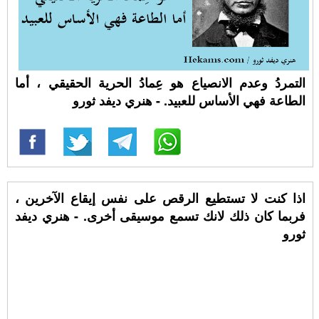
التمردُ وعدم الانصياع هو عِمادُ الحرية الحقيقي ، أما
الطاعة فهي الأساس للعبيد. - هنري ديفد ثورو
اذا كنت لا تستطيع الرقص على نفس إيقاع الآخرين ،
فربما كان ذلك لانك تسمع موسيقى أخرى. - هنري ديفد
ثورو