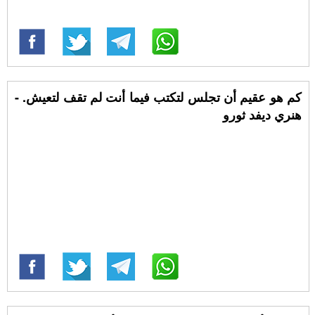
كم هو عقيم أن تجلس لتكتب فيما أنت لم تقف لتعيش. -
هنري ديفد ثورو