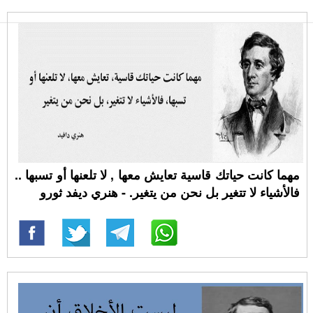
مهما كانت حياتك قاسية تعايش معها , لا تلعنها أو تسبها ..
فالأشياء لا تتغير بل نحن من يتغير. - هنري ديفد ثورو