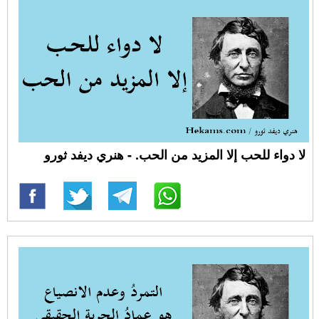
لا دواء للحب إلا المزيد من الحب. - هنري ديفد ثورو