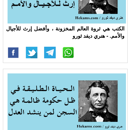
الكتب هي ثروة العالم المخزونة ، وأفضل إرث للأجيال
والأمم. - هنري ديفد ثورو