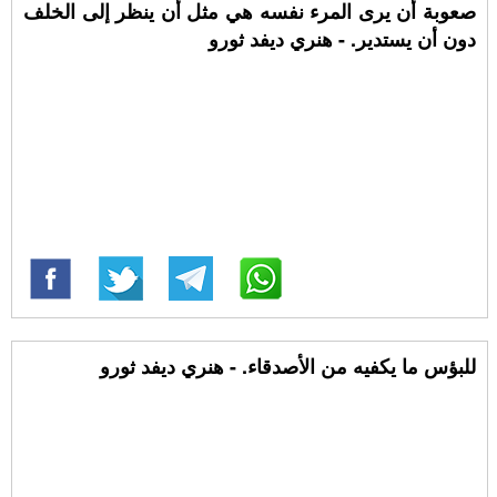
صعوبة أن يرى المرء نفسه هي مثل أن ينظر إلى الخلف
دون أن يستدير. - هنري ديفد ثورو
للبؤس ما يكفيه من الأصدقاء. - هنري ديفد ثورو