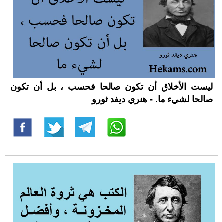
ليست الأخلاق أن تكون صالحا فحسب ، بل أن تكون
صالحا لشيء ما. - هنري ديفد ثورو