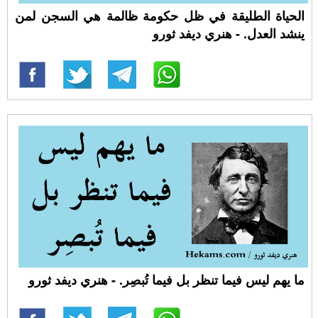
الحياة الطليقة في ظل حكومة ظالمة هي السجن لمن
ينشد العدل. - هنري ديفد ثورو
ما يهم ليس فيما تنظر بل فيما تُبصِر. - هنري ديفد ثورو