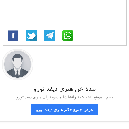
نبذة عن هنري ديفد ثورو
يضم الموقع 20 حكمة واقتباسًا منسوبة إلى هنري ديفد ثورو
عرض جميع حكم هنري ديفد ثورو