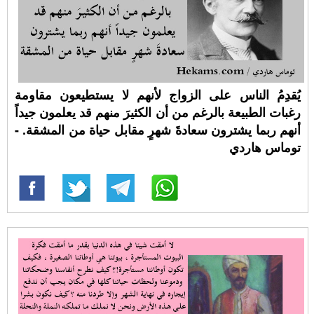
يُقدِمُ الناس على الزواج لأنهم لا يستطيعون مقاومة
رغبات الطبيعة بالرغم من أن الكثيرَ منهم قد يعلمون جيداً
أنهم ربما يشترون سعادةَ شهرٍ مقابل حياة من المشقة. -
توماس هاردي