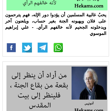
يحبُ غالبية المسلمين أن يؤدوا دور الإله، فهم يترحمون
على فلان ويهبونه الجنة بغير حساب، ويلعنون آخر
ويدخلونه الجحيم لأنه خالفهم الرأي. - علي إبراهيم
الموسوي