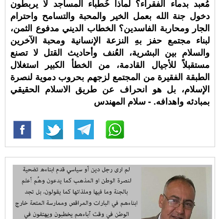
مُعبد بدماء الفقراء؟ لماذا خُطباء المساجد لا يربطون
دخول جنة الله بعمل الخير والمحبة والتسامح واحترام
الجار ومحاربة الفاسدين؟ الخطاب الديني مدفوع الثمن،
لبناء مجتمع حفز بهِ النزعة الإنسانية ومحبة الآخرين
والسلام بين البشرية، العُنف وأحاديث القتل لا تصنع
مستقبلاً للأجيال القادمة، من الخطأ الكبير استغلال
الطبقة الفقيرة من المجتمع لزجهم بحروب دموية لنصرة
الإسلام، بل هو انحراف عن طريق الاسلام الحقيقي
بمبادئه واهدافه. - سلام المهندس