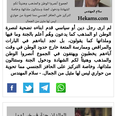
لم ارى رجل دين أو سياسي قدم ابناءه تضحية لنصرة
الوطن او المذهب كما يدعون وهُم أعلم بالجنة وما فيها
وملذاتها كما يقولون، بل تجد ابناءهم في البارات
والمراقص وممارسة المتعة خارج حدود الوطن في وقت
آباءهم يخطبون ويهتفون في الجموع أنصروا الوطن
والمذهب وهنيئاً لكم الشهادة ودخول الجنة وستنالون
ملذاتها، وخاصة التركيز على الحافز الجنسي مما تحوية
من حواري ليس لها مثيل من الجمال. - سلام المهندس