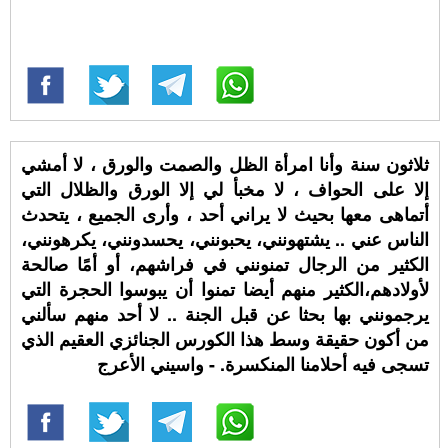
ثلاثون سنة وأنا امرأة الظل والصمت والورق ، لا أمشي
إلا على الحواف ، لا مخبأ لي إلا الورق والظلال التي
أتماهى معها بحيث لا يراني أحد ، وأرى الجميع ، يتحدث
الناس عني .. يشتهونني، يحبونني، يحسدونني، يكرهونني،
الكثير من الرجال تمنونني في فراشهم، أو أمًا صالحة
لأولادهم،الكثير منهم أيضا تمنوا أن يبوسوا الحجرة التي
يرجمونني بها بحثا عن قبل الجنة .. لا أحد منهم سألني
من أكون حقيقة وسط هذا الكورس الجنائزي العقيم الذي
تسجى فيه أحلامنا المنكسرة. - واسيني الأعرج