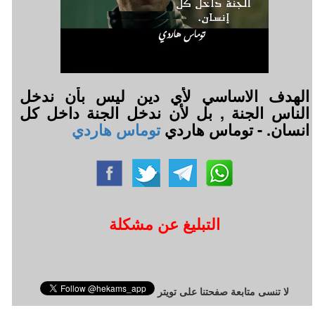
الهدف الاساسي لأي دين ليس بأن ندخل
الناس الجنة , بل لأن ندخل الجنة داخل كل
انسان. - توماس هاردي
توماس هاردي
التبليغ عن مشكلة
لا تنسى متابعة صفحتنا على تويتر