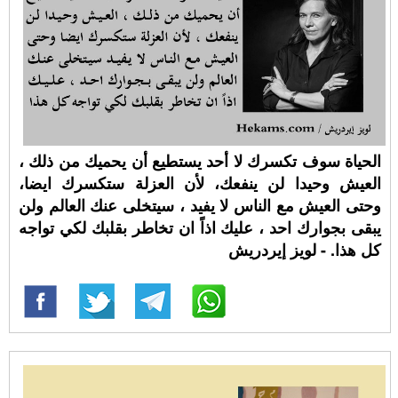
الحياة سوف تكسرك لا أحد يستطيع أن يحميك من ذلك ،
العيش وحيدا لن ينفعك، لأن العزلة ستكسرك ايضا،
وحتى العيش مع الناس لا يفيد ، سيتخلى عنك العالم ولن
يبقى بجوارك احد ، عليك اذاً ان تخاطر بقلبك لكي تواجه
كل هذا. - لويز إيردريش