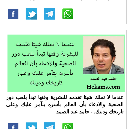
عندما لا تملك شيئا تقدمه للبشرية وقتها تبدأ بلعب دور
الضحية والادعاء بأن العالم بأسره يتآمر عليك وعلى
تاريخك ودينك. - حامد عبد الصمد