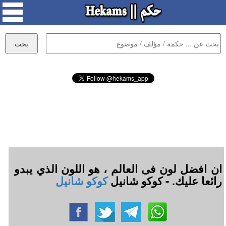
ان افضل لون فى العالم ، هو اللون الذي يبدو
رائعا عليك. - كوكو شانيل
كوكو شانيل