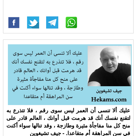
عليك ألا تنسى أن العمر ليس سوى رقم ، فلا تتذرع به
لتقنع نفسك أنك قد هرمت قبل أوانك ، العالم قادر على
منح كل منا مفاجأة مثيرة وطازجة ، وقد تنالها سواء أكنت
في سن المراهقة أم متقاعدا. - جيف تشيغوين