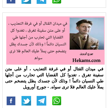
في ميدان القتال أو في غرفة التعذيب ، أو على متن
سفينة تغرق ، تغدوا كل القضايا التي تحارب من أجلها
طي النسيان دائماً ! وذلك لأن جسدك يظل يتضخم حتى
يملأ عليك العالم فلا ترى سواه. - جورج أورويل