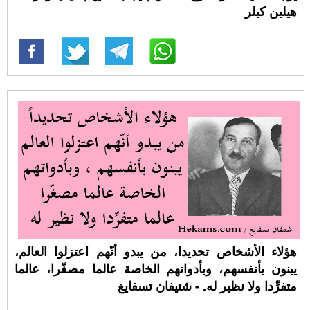
هيلين كيلر
هؤلاء الأشخاص تحديدا، من يبدو أنّهم اعتزلوا العالم،
يبنون بأنفسهم، وبأدواتهم الخاصة عالما مصغّرا، عالما
متفرِّدا ولا نظير له. - شتيفان تسفايغ