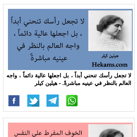
لا تجعل رأسك تنحني أبداً ، بل اجعلها عالية دائماً ، واجه
العالم بالنظر في عينيه مباشرةً. - هيلين كيلر