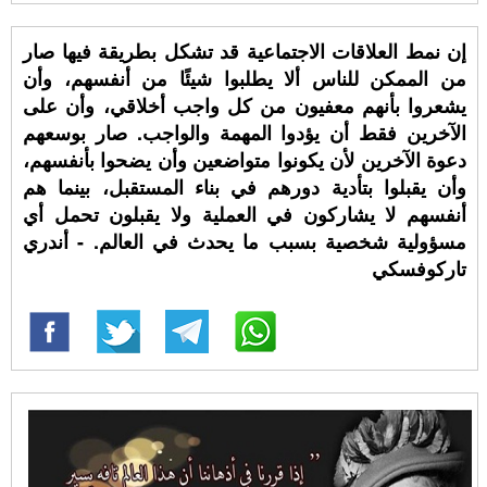
إن نمط العلاقات الاجتماعية قد تشكل بطريقة فيها صار
من الممكن للناس ألا يطلبوا شيئًا من أنفسهم، وأن
يشعروا بأنهم معفيون من كل واجب أخلاقي، وأن على
الآخرين فقط أن يؤدوا المهمة والواجب. صار بوسعهم
دعوة الآخرين لأن يكونوا متواضعين وأن يضحوا بأنفسهم،
وأن يقبلوا بتأدية دورهم في بناء المستقبل، بينما هم
أنفسهم لا يشاركون في العملية ولا يقبلون تحمل أي
مسؤولية شخصية بسبب ما يحدث في العالم. - أندري
تاركوفسكي