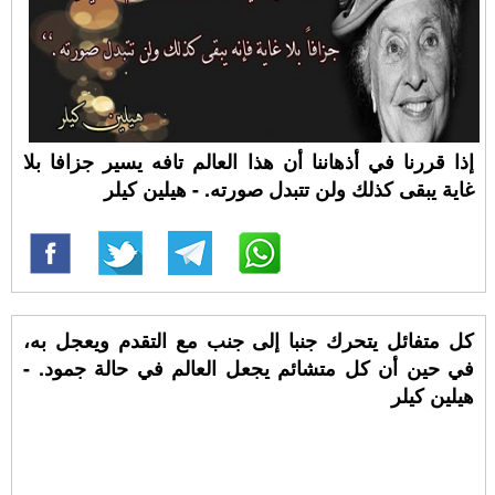
إذا قررنا في أذهاننا أن هذا العالم تافه يسير جزافا بلا
غاية يبقى كذلك ولن تتبدل صورته. - هيلين كيلر
كل متفائل يتحرك جنبا إلى جنب مع التقدم ويعجل به،
في حين أن كل متشائم يجعل العالم في حالة جمود. -
هيلين كيلر