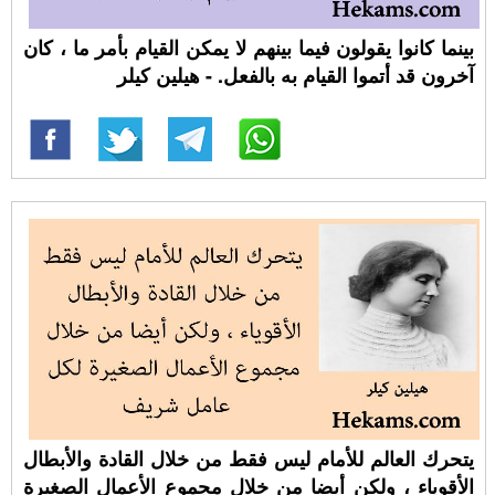
بينما كانوا يقولون فيما بينهم لا يمكن القيام بأمر ما ، كان
آخرون قد أتموا القيام به بالفعل. - هيلين كيلر
يتحرك العالم للأمام ليس فقط من خلال القادة والأبطال
الأقوياء ، ولكن أيضا من خلال مجموع الأعمال الصغيرة