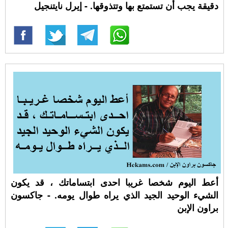
دقيقة يجب أن تستمتع بها وتتذوقها. - إيرل نايتنجيل
أعط اليوم شخصا غريبا احدى ابتساماتك ، قد يكون
الشيء الوحيد الجيد الذي يراه طوال يومه. - جاكسون
براون الإبن