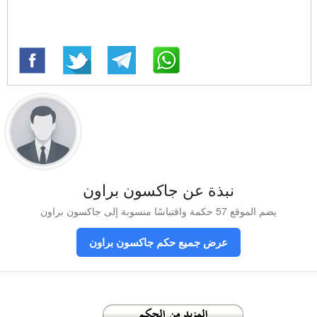
نبذة عن جاكسون براون
يضم الموقع 57 حكمة واقتباسًا منسوبة إلى جاكسون براون
عرض جميع حكم جاكسون براون