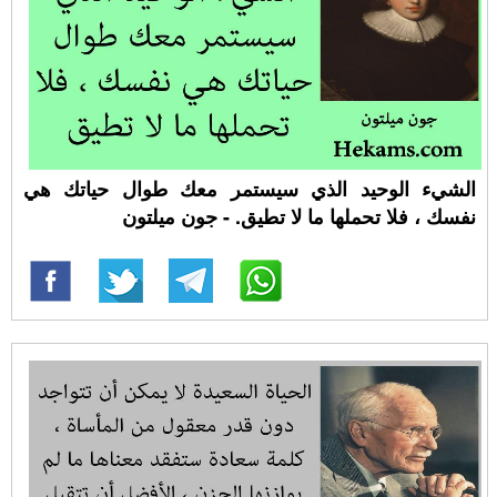
الشيء الوحيد الذي سيستمر معك طوال حياتك هي
نفسك ، فلا تحملها ما لا تطيق. - جون ميلتون