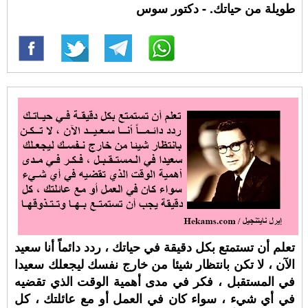
طويلة من حياتك. - دكتور سوس
تعلم أن تستمتع بكل دقيقة في حياتك ، ردد دائماً أنا سعيد
الآن ، لا تكن بانتظار شيئا من خارج نفسك ليجعلك سعيدا
في المستقبل ، فكر في مدى أهمية الوقت الذي تقضيه
في أي شيء ، سواء كان في العمل أو مع عائلتك ، كل