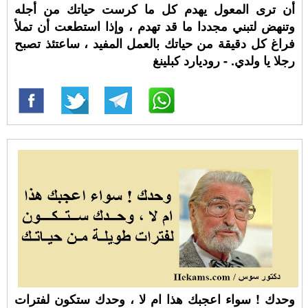
أن ترى المعول يهدم كل ما كرست حياتك من أجله
وتنهض لتبني مجددا ما قد تهدم ، وإذا استطعت أن تملأ
فراغ كل دقيقة من حياتك بالعمل المفيد ، ساعتئذ تصبح
رجلا يا ولدي. - روديارد كبلينغ
وحدك ! سواء اعجبك هذا ام لا ، وحدك ستكون لفترات