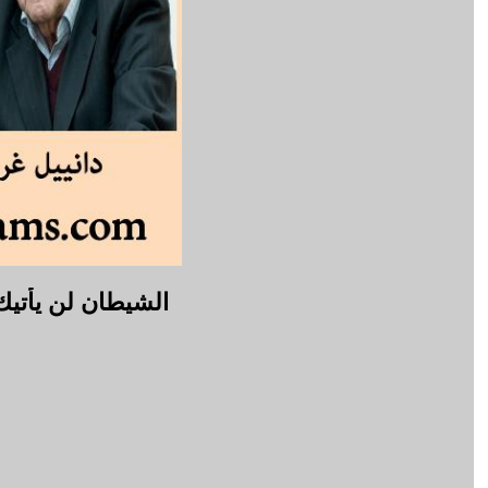
الشيطان لن يأتيك 