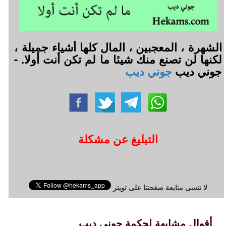
الشهرة ، المعجبين ، المال كلها أشياء جميلة ،
لكنها لن تصنع منك شيئا ما لم تكن أنت أولا. -
جوني ديب
جوني ديب
التبليغ عن مشكلة
لا تنسى متابعة صفحتنا على تويتر
أقوال مشابهة لحكمة جوني ديب