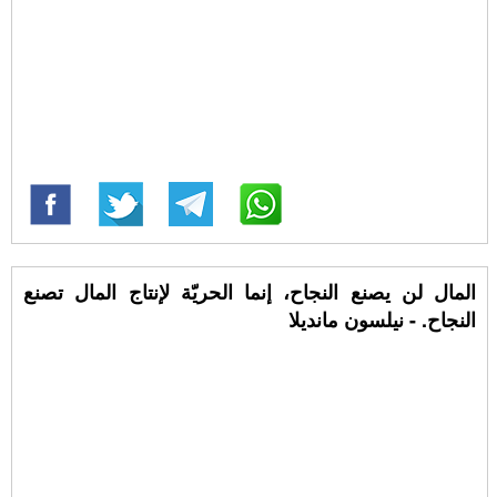
المال لن يصنع النجاح، إنما الحريّة لإنتاج المال تصنع
النجاح. - نيلسون مانديلا