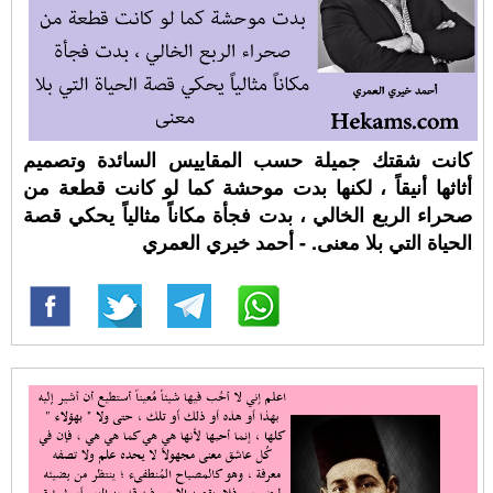
كانت شقتك جميلة حسب المقاييس السائدة وتصميم
أثاثها أنيقاً ، لكنها بدت موحشة كما لو كانت قطعة من
صحراء الربع الخالي ، بدت فجأة مكاناً مثالياً يحكي قصة
الحياة التي بلا معنى. - أحمد خيري العمري