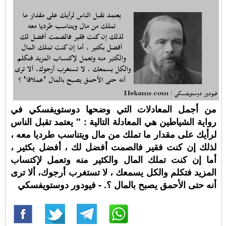
من أجمل المعادلات التي وضحها دوستويفسكي في
رواية الشياطين هي المعادلة التالية : " يعتمد تقبل الناس
لرأيك على مقدار ما تملك من مال ويتناسب طرديا معه ،
لذلك إن كنت فقير فالصمت أفضل لك ، أفضل بكثير ،
أما إن كنت تملك المال والكثير منه وتعمل لإكتساب
المزيد فتكلم والكل يسمعك ، لا تستغرب أرجوك، ألا ترى
أنه حتى الأحمق يصبح بالمال ؟. - فيودور دوستويفسكي