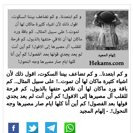
و كم ابتعدنا.. و كم تضاعف بيننا السكوت، اقول ذلك لأن
اشياء كثيرة ماكان لها أن تموت..! على سبيل المثال.. كم
باقة ورد ماكان لها أن تلاقي حتفها بالذبول، كم فرحة
للقلب آل مصيرها إلى الافول! كم أين أنت لم يعد يجدي
قولها بعد الفصول! كم أين أنا كلها ايام صار مصيرها وجه
النحول!. - إلهام المجيد