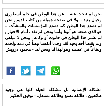
نحن لم نبحث عنه .. عن هذا الوطن في حلم أسطوري
وخيال بعيد .. ولا في صفحة جميلة من كتاب قديم , نحن
لم نصنع هذا الوطن كما تصنع المؤسسات والمنشآت ..
هو الذي صنعنا هو أبونا وأمنا ونحن لم نقف أمام الاختيار ,
لم نشتر هذا الوطن في حانوت أو وكالة , ونحن لا نتباهى
ولم يقنعنا أحد بحبه لقد وجدنا أنفسنا نبضاً في دمه ولحمه
ونخاعاً في عظمه وهو لهذا لنا ونحن له. - محمود درويش
مشكلة الإنسانية بل مشكلة الحياة كلها هي وجود
طائفتين : طائفة تصنع وطائفة تستغل. - توفيق الحكيم