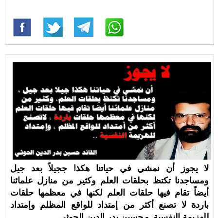
لا يجوز أن نمشي في حياتنا هكذا ججيلاً بعد جيل
ومساجدنا تكتظ بحلقات العلم وكثير من منازل علمائنا
أيضاً تقام فيها حلقات العلم لكنها في معظمها حلقات
باردة لا تصنع أكثر من إمتداد للواقع المظلم وإمتداد
للهزيمة النفسية. - حسين بدر الدين الحوثي