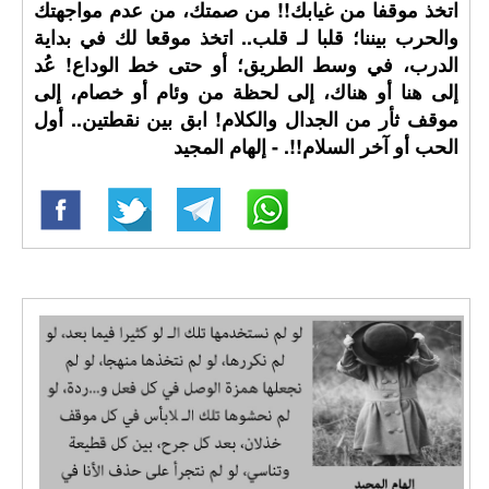
اتخذ موقفا من غيابك!! من صمتك، من عدم مواجهتك
والحرب بيننا؛ قلبا لـ قلب.. اتخذ موقعا لك في بداية
الدرب، في وسط الطريق؛ أو حتى خط الوداع! عُد
إلى هنا أو هناك، إلى لحظة من وئام أو خصام، إلى
موقف ثأر من الجدال والكلام! ابق بين نقطتين.. أول
الحب أو آخر السلام!!. - إلهام المجيد