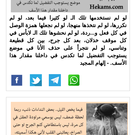
لو لم نستخدمها تلك الـ لو كثيرا فيما بعد، لو لم
نكررها، لو لم نتخذها منهجا، لو لم نجعلها همزة الوصل
في كل فعل و...ردة، لو لم نحشوها تلك الـ لابأس في
كل موقف خذلان، بعد كل جرح، بين كل قطيعة
وتناسي، لو لم نتجرأ على حذف الأنا في موضع
يستوجب التفضيل لما تكدس في داخلنا مقدار هذا
الأسف. - إلهام المجيد