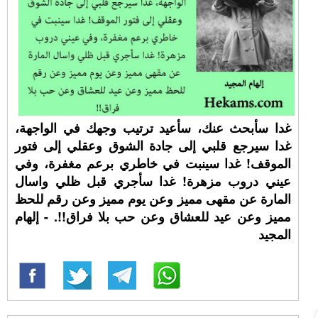
غدا سأبحث عنك، سأعيد ترتيب وجهك في الواجهة،
غدا سيرجع قلبي إلى جادة الشوق وعقلي إلى فتور
الموقف! غدا سينبت في خاطري برعم مغفرة، وفي
عيني دروب مزهرة! غدا سأجري قبل ظلي واسال
المارة عن مقهى مميز وعن يوم مميز وعن رقم للحظ
مميز وعن عيد للعشاق وعن حب بلا فراق!!. - إلهام
المجيد