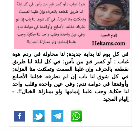
في كل يوم لنا بداية جديدة; لنا محاولة في ردم هوة
غياب ; أو كسر قيدٍ من يأس; في كل ليلة لنا طريق
نقطعه بالحرف وإن غلبنا الصمت وتمكنت منا العزلة;
في كل شوق لنا باب إن لم نطرقه خذلتنا الأصابع
وأوقعتنا في دوامة ندم; وفي عين واحدة وقلب واحد
لنا حكاية وجب علينا إتمامها ولو بمنازلة الخيال!!. -
إلهام المجيد