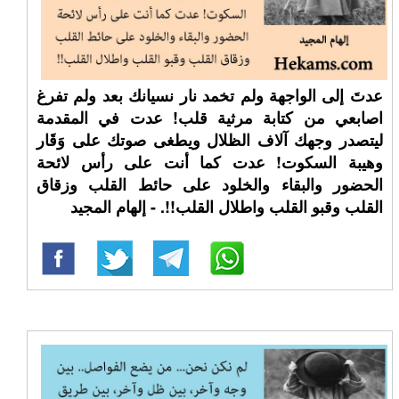
عدتَ إلى الواجهة ولم تخمد نار نسيانك بعد ولم تفرغ
اصابعي من كتابة مرثية قلب! عدت في المقدمة
ليتصدر وجهك آلاف الظلال ويطغى صوتك على وَقَار
وهيبة السكوت! عدت كما أنت على رأس لائحة
الحضور والبقاء والخلود على حائط القلب وزقاق
القلب وقبو القلب واطلال القلب!!. - إلهام المجيد