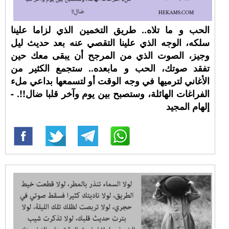
الحب و ما تلاه.. طريق التخمين الذي لزاما علينا
سلكه، الوجه الذي علينا التقصي عنه بعد حديث ليل
وجيز، الصوت الذي من المرجح أن يبقى معك حين
تفقد صوتك، الحب و مابعده.. ستجمع الكثير من
الأغاني لترميها في وجه الوقت أو لتسمعها بداعي ملء
الفراغات الهائلة، وستصبح بين يوم وآخر قلبا ضال!!. -
إلهام المجيد