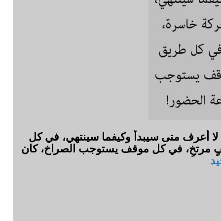
لا أعرف متى سيبدأ وكيفما سينتهي، في كل
ٍ مرتخِ، في كل موقف يستوجب الصراخ، كان
يد