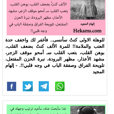
للوهلة الاولى كنتُ سأنسى.. فأغفر لك واخفف حدة
العتب والملامة!! للمرة الألف كنتُ بضعف القلب،
بوهن القلب، بتعب القلب سـ أمحو موقف الزجر،
مشهد الأعذار، مظهر البرودة، نبرة الحزن المفتعل،
تلويحة الفراق وصفقة الباب في وجه قلبي!!. - إلهام
المجيد