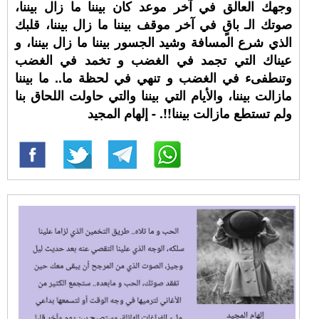
وجهك العالق في آخر موعد كان بيننا ما زال بيننا،
صوتك الـ باقٍ في آخر موقف بيننا ما زال بيننا، قلبك
الذي شرع المسافة وشيد الجسور بيننا ما زال بيننا، و
عيناك التي تجمد في الغضب و تخمد في الغضب
وتنطفىء في الغضب و تنهي في لحظة ما.. ما بيننا
مازالت بيننا، والأيام التي بيننا والتي حاولت اللحاق بنا
ولم تستطع مازالت بيننا!!. - إلهام المجيد