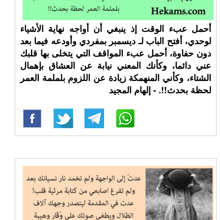
أحمل عبء الوقت إذ ينبغي أن أواجه نهاية الأشياء
لوحدي، أفتح الباب لـ ⁧‫ديسمبر‬⁩ بمفردي وأودعه فيما بعد
دون حفاوة، أحمل عبء المواقف التي يتخلى بها قلبك
عني دائما، وكأنك المعني نيابة عن العشاق بإهمال
الشتاء، وكأني المنهمكة زيادة عن اللزوم بلملمة العمر
لحظة بحدث!!. - إلهام المجيد