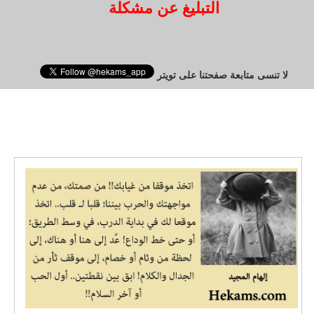
التبليغ عن مشكلة
لا تنسى متابعة صفحتنا على تويتر