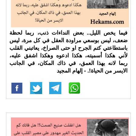
فيما يخص الليل.. بعض النداءات ذنب، ربما لحظة
ضعف، ليس بوسعي مراودة العقل في كل مرة، ليس
باستطاعتي كتم الجرح او حتى الصراخ، يعاتبني القلب
لأني هكذا أسميته، هكذا ادعوه وهكذا اشفق عليه،
ربما لانه بهذا العمق، في ذاك المكان، في الجانب
الايسر من الحياة!. - إلهام المجيد