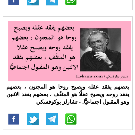
بعضهم يفقد عقله ويصبح روحا هو المجنون ، بعضهم
يفقد روحه ويصبح عقلًا هو المثقّف ، بعضهم يفقد الاثنين
وهو المقبول اجتماعيًّا. - تشارلز بوكوفسكي