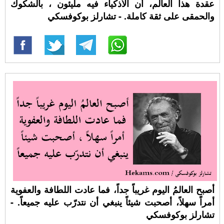
عقدة هذا العالم، أن الأذكياء فيه مليئون ، بالشكوك
والحمقى على ثقة كاملة. - تشارلز بوكوفسكي
أصبح العالمُ اليوم غريباً جداً، فما عادت اللطافة والعفوية
أمراً سهلاً، أصحبت شيئاً ينبغي أن نتدرّب عليه جميعاً. -
تشارلز بوكوفسكي