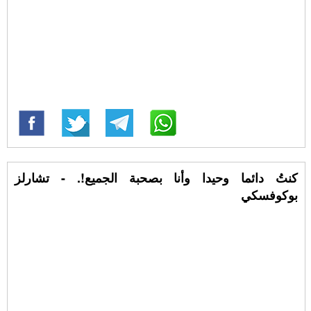
كنتُ دائما وحيدا وأنا بصحبة الجميع!. - تشارلز
بوكوفسكي