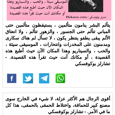
يتألم البشر ينامون متألمين ، يستيقظون متألمين حتى
المباني تتألم حتى الجسور ، والزهور تتألم ، ولا انعتاق
الألم يبقى يطفو ينتظر يكون ، لا تسأل لم هناك سكارى
ومدمنون على المخدرات وانتحارات ، الموسيقى سيئة ،
والحب ، والسيناريو وهذا المكان الآن حيث أطبع هذه
القصيدة ، أو مكانك أنت حيث تقرأ هذه القصيدة. -
تشارلز بوكوفسكي
أقوى الرجال هم الأكثر عزلة، لا شيء في الخارج سوى
مصنع كبير للحماقة، واختلاط الحمقى بالحمقى، هذا كل
ما في الأمر. - تشارلز بوكوفسكي