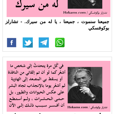
جميعنا سنموت ، جميعنا ، يا له من سيرك. - تشارلز
بوكوفسكي