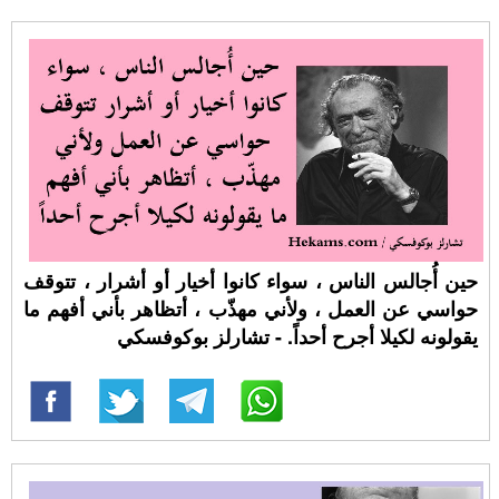
حين أُجالس الناس ، سواء كانوا أخيار أو أشرار ، تتوقف
حواسي عن العمل ، ولأني مهذّب ، أتظاهر بأني أفهم ما
يقولونه لكيلا أجرح أحداً. - تشارلز بوكوفسكي