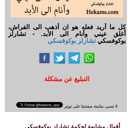
كل ما أريد فعله هو ان أذهب الى الفراش،
أغلق عيني وأنام الى الأبد. - تشارلز
بوكوفسكي
تشارلز بوكوفسكي
التبليغ عن مشكلة
لا تنسى متابعة صفحتنا على تويتر
أقوال مشابهة لحكمة تشارلز بوكوفسكي