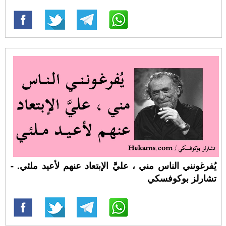
يُفرغونني الناس مني ، عليَّ الإبتعاد عنهم لأعيد ملئي. -
تشارلز بوكوفسكي