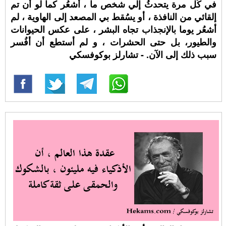
في كُل مرة يتحدثُ إلي شخص ما ، أشعُر كما لو أن تم
إلقائي من النافذة ، أو يسُقط بي المصعد إلى الهاوية ، لم
أشعُر يوما بالإنجذاب تجاه البشر ، على عكس الحيوانات
والطيور، بل حتى الحشرات ، و لم أستطع أن أفُسر
سبب ذلك إلى الآن. - تشارلز بوكوفسكي