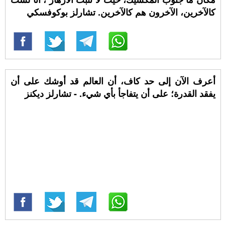
كالآخرين، الآخرون هم كالآخرين. تشارلز بوكوفسكي
أعرف اﻵن إلى حد كاف، أن العالم قد أوشك على أن
يفقد القدرة؛ على أن يتفاجأ بأي شيء. - تشارلز ديكنز