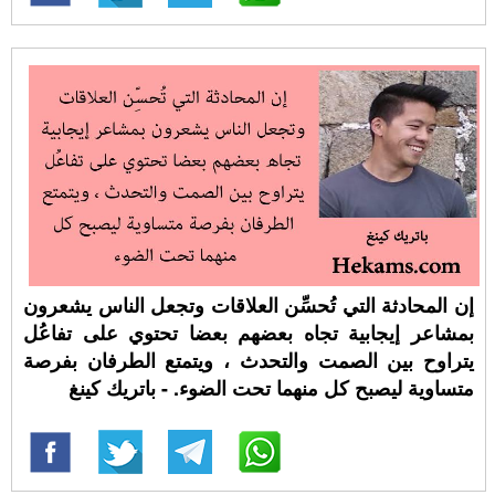
إن المحادثة التي تُحسِّن العلاقات وتجعل الناس يشعرون
بمشاعر إيجابية تجاه بعضهم بعضا تحتوي على تفاعُل
يتراوح بين الصمت والتحدث ، ويتمتع الطرفان بفرصة
متساوية ليصبح كل منهما تحت الضوء. - باتريك كينغ