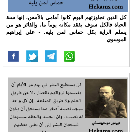
كل الذين تجاوزتهم اليوم كانوا أمامي بالأمس، إنها سنة
الحياة فالكل سوف يفقد مكانه يوماً ما، والفائز هو من
يسلم الراية بكل حماس لمن يليه. - علي إبراهيم
الموسوي