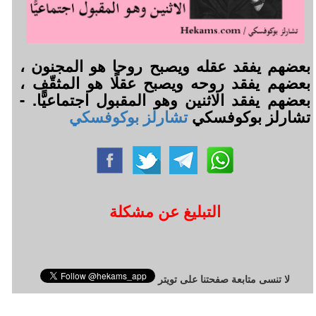
بعضهم يفقد عقله ويصبح روحا هو المجنون ،
بعضهم يفقد روحه ويصبح عقلًا هو المثقّف ،
بعضهم يفقد الاثنين وهو المقبول اجتماعيًّا. -
تشارلز بوكوفسكي
تشارلز بوكوفسكي
التبليغ عن مشكلة
لا تنسى متابعة صفحتنا على تويتر