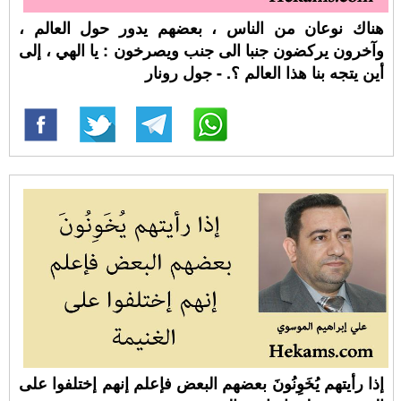
هناك نوعان من الناس ، بعضهم يدور حول العالم ،
وآخرون يركضون جنبا الى جنب ويصرخون : يا الهي ، إلى
أين يتجه بنا هذا العالم ؟. - جول رونار
إذا رأيتهم يُخَوِنُونَ بعضهم البعض فإعلم إنهم إختلفوا على