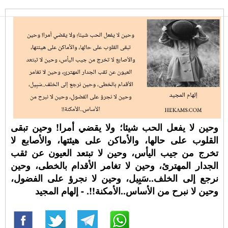
وحين لا يفعل الحب شيئا؛ ولا يقضي أمرا! وحين تبقى
القلوب على حالها، والأماكن على هيئتها، والأصابع لا
تخرج من جيب اليأس، وحين لا تبتعد العيون عن ثقب
الجدار المهترئ، وحين لا تغامر الأقدام بالخطى، وحين
نرجع إلى الخلف..سَبِيل، وحين لا نجرؤ على الفضول،
وحين لا نبرح من الأساس..الأمكنة!!. - إلهام المجيد