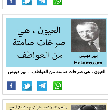
العيون ، هي صرخات صامتة من العواطف. - بيير دينيس