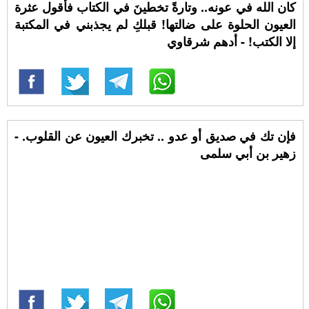
كان الله في عونه.. وتارةً تخطينَ في الكتاب فأقول عثرة
العيون الحلوة على ضالتها! قبلكِ لم يجذبني في المكتبة
إلا الكتب! - أدهم شرقاوي
فإن تك في صديق أو عدو .. تخبرك العيون عن القلوب. -
زهير بن أبي سلمى