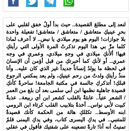
لنعد إلى مطلعَ القصيدة.. حيث بدأ أولُ خفق لقلبي على
بحرِ عينيكِ متعاشق / متعاشق / متعاشق! تفعيلة واحدة
بلا جوازات! اليوم هو يوم ميلادي يا نبض.. لا أعرف لماذا
كلما مرَّ بي هذا اليوم تذكرتُ المرة الأولى التي رأيتكِ
فيها! ألأنكِ ميلادي في وجهِ ميلادي، وعمري في وجه
عمري.. أو لأنكِ كما أخبرتكِ من قبل أؤمن أن الإنسانَ
في لحظة ما يولدُ إنساناً جديداً غير الذي كان عليه.. وأنا
منذُ رأيتكِ ولدتُ من رحم عينيكِ، ولم يعد يمكنني الرجوع
قبلكِ! أتذكركِ جالسة في مكتبة الجامعة! ساحرةٌ كأنكِ
قصيدة جاهلية نظمها ابن أبي سلمى بعد أن بلغ من العمر
/ الشعر عتياً.. عابثةٌ بالقلب كشعر ابن أي ربيعة.. عذبةٌ
كبيت لأبي نواس.. آخذةٌ بتلابيب القلب كرثاء ابن الرومي
ابنه الأوسط.. تكللكِ هالة من الحكمة كأنك قصيدةٌ
للمتنبي.. في يدكِ اليسرى كتاب، وفي يدكِ اليمنى قلمٌ
تمنيتُ أنه أنا! تارةً تضعينه على شفتيك فأقول في عقلي