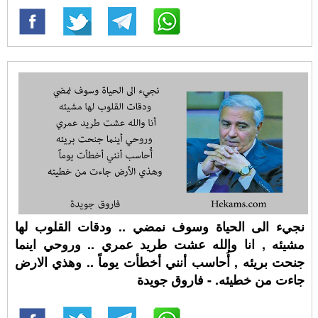
نجيء الى الحياة وسوف نمضي .. ودقات القلوب لها
مشيئه , انا والله عشت طريد عمري .. وروحي اينما
جنحت بريئه , أُحاسب أنني أخطأت يوماً .. وهذي الارض
جاءت من خطيئه. - فاروق جويدة