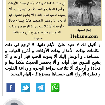
و أقول لك لا تعيد عليّ الأيام ذاتها، لا تُرجع لي ذات
الكلمات وذات الأعذار وذات الأوقات و أذرع الغياب و
المسافة.. و أتوسل إليك ألا يموت الحب قبل أوانه و ألا
يشيخ الشوق قبل أوانه و ألا يحتضر الحديث هكذا بيننا و
فجأة! و أرجوك ألا تتلاعب ببراءة الوجوه و وداعة القلوب
و فطرة الأرواح التي حسبناها معجزة!!. - إلهام المجيد