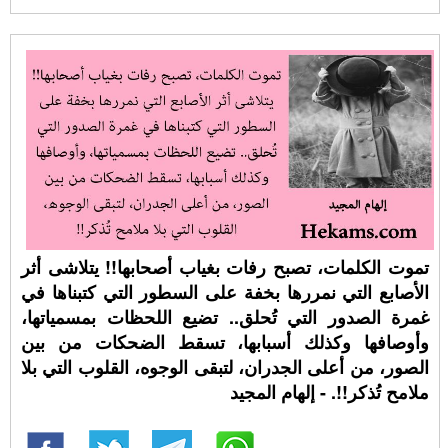
تموت الكلمات، تصبح رفات بغياب أصحابها!! يتلاشى أثر
الأصابع التي نمررها بخفة على السطور التي كتبناها في
غمرة الصدور التي تُحلق.. تضيع اللحظات بمسمياتها،
وأوصافها وكذلك أسبابها، تسقط الضحكات من بين
الصور، من أعلى الجدران، لتبقى الوجوه، القلوب التي بلا
ملامح تُذكر!!. - إلهام المجيد