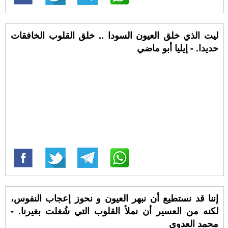
ليت الذي خلق العيون السودا .. خلق القلوب الخافقات
حديدا. - إيليا أبو ماضي
إننا قد نستطيع أن نبهر العيون و نحوز إعجاب النفوس،
لكنه من العسير أن نملأ القلوب التي شُغلت بغيرنا. -
محمد العدوي