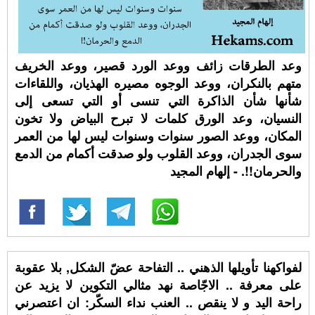
وعد الطرقات زائف ووعد الورد قصير، ووعد الخريف
متهم بالنكران، ووعد الوجوه مصيره الهذيان، واللقاءات
شأنها شأن الذاكرة التي تنسى أو التي تسعى إلى
النسيان، وعد الورق كلمات لا تبرح البياض ولا تخون
المكان، ووعد الصور سنوات وسنوات ليس لها من العمر
سوى الجدران، ووعد القلوب ولو صدقت أكمام من الدمع
والحرمان!!. - إلهام المجيد
لفواكهنا تأويلها الذهني .. التفاحة عضّ الشكل, بلا عقوبة
على معرفة .. الاجّاصة نهد مثالي التكوين لا يزيد عن
راحة اليد و لا ينقص .. العنب نداء السكّر: ان اعتصرني