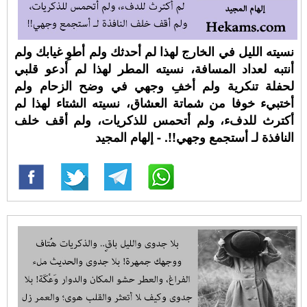
نسيته الليل في الخارج لهذا لم أحدثك ولم أطوِ غيابك ولم
أنتبه لعداد المسافة، نسيته المطر لهذا لم أدعو قلبي
لحفلة تنكرية ولم أخفِ وجهي في وضح الزحام ولم
أختبيء خوفا من شماتة العشاق، نسيته الشتاء لهذا لم
أكترث للدفء، ولم أتحمس للذكريات، ولم أقف خلف
النافذة لـ أستجمع وجهي!!. - إلهام المجيد