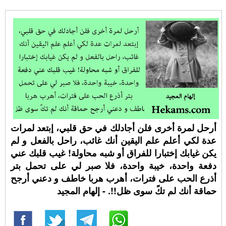
أرحل لمرة أخرى فلن أجادلك في حق قلبي، إبتعد لمرات
عدة لكي أعلم علم اليقين أنك غائب، راحل بالفعل و لم
يكن غيابك إختبارا للفراق أو شبه محاولة! غيب قلبك عني
دفعة واحدة، خيبة واحدة، فلا صبر لي على تحمل بتر
أذرع الحب على فترات، أهرب هربا خاطف و دعني أرجح
حماقة أنك لم تكً سوى ظل!!. - إلهام المجيد