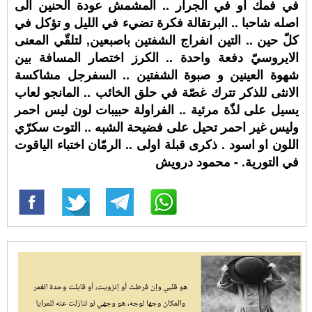
في فمك او في الجرار .. المشمش عودة الحنين الى
اصله شاحبا .. البرتقالة فكرة تضيء في الليل و تؤكل في
كلّ حين .. التين انفراج الشفتين باصبعين, لتلقّي المعنى
الايروسيّ دفعة واحدة .. الكرز اختصار المسافة بين
شهوة العينين و صبوة الشفتين .. السفرجل مشاكسة
الانثى للذكر تترك غصّة في حلق الخائب .. المانجو لعاب
يسيل على لذّة مرئية .. الفراولة حبيبات لون ليس احمر
وليس غير احمر تحيل على فضيحة الشبه .. التوت سكرّي
اللون او اسود . ذكرى قبلة اولى .. الرمّان اختباء الياقوت
في التورية. - محمود درويش