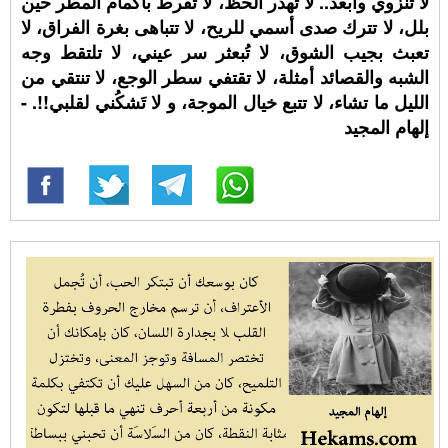
لا تنزوي وأبعد.. لا تُهدر الحظ، لا تُفرط بأكمام المطر حين
بلل، لا تترك صدى أسمي للريح، لا تتباهى بغرة الفراق، لا
تعبث بجيب الشوق، لا تُبعثر سر عيني، لا تلتقط وجه
الشبه والقصائد أمثلة، لا تقتفي سطر الوجع، لا تنتقي من
الليل ما تشاء، لا تتبع خيال الموجة، و لا تَشكُني لقلبي!!. -
إلهام المجيد