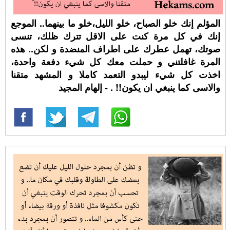
المؤلم إنك خلو الصباح، خلو الليل،خلو ما بينهما.. الموجع
إنك في كل مرة كنت على الاقل تترك ظلك، تنسى
صوتك، تهمل عطرك على اطراف المنضدة و لكن.. هذه
المرة غافلتني و حملت معك كل شيء دفعة واحدة،
اخذت كل شيء ليبدو التعمد كاملا و المشهد متقنا
والاسى كما ينبغي ان يكون!! ⁧‫. - إلهام المجيد