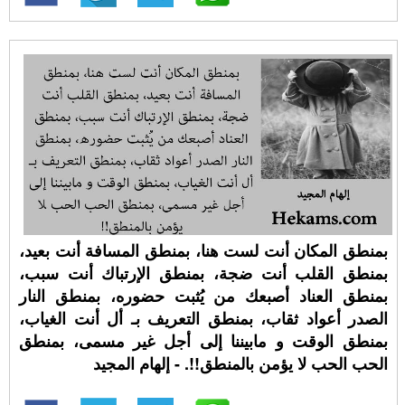
بمنطق المكان أنت لست هنا، بمنطق المسافة أنت بعيد،
بمنطق القلب أنت ضجة، بمنطق الإرتباك أنت سبب،
بمنطق العناد أصبعك من يُثبت حضوره، بمنطق النار
الصدر أعواد ثقاب، بمنطق التعريف بـ أل أنت الغياب،
بمنطق الوقت و مابيننا إلى أجل غير مسمى، بمنطق
الحب الحب لا يؤمن بالمنطق!!. - إلهام المجيد