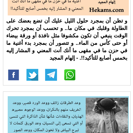
و تظن أن بمجرد حلول الليل عليك أن تضع بعضك على
الطاولة وقلبك في مكان ما.. و تحسب أن بمجرد تحرك
الوقت ينبغي أن تكون مكشوفا مثل نافذة أو ورقة بيضاء
أو حتى كأس من الماء.. و تتصور أن بمجرد بدء أغنية ما
في حزن ما في مقهى ما أنك أنت المعني و المشار إليه
بخمس أصابع للتأكيد!!. - إلهام المجيد