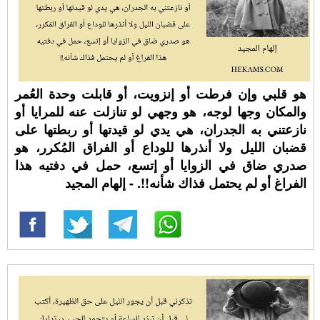
هو قلبي وإن فرطت أو إنزويت، أو قابلت وحدة العُمر
والمكان وجها لوجه، هو وجهي لو تنازلت عنه للمرايا أو
نازعتني به الجدران، هي يدي لو قيدتها أو ربطتها على
قضبان الليل ولا أنذرها للوداع أو الفراق المُكرر، هو
صدري ضاق في الزوايا أو إتسع، حمل في دفتيه هذا
الفراغ أو لم يحتمل فذاك شأنه!!. - إلهام المجيد