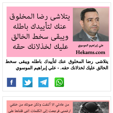
يتلاشى رضا المخلوق عنك لتأييدك باطله ويبقى سخط
الخالق عليك لخذلانك حقه. - علي إبراهيم الموسوي