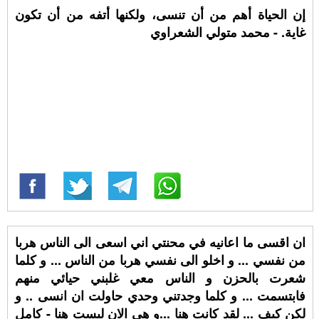
إن الحياة أهم من أن تنسى، ولكنها أتفه من أن تكون
غاية. - محمد متولي الشعراوي
ان اقسى ما اعانيه في محنتي اني اسعى الى الناس هربا
من نفسي ... و اخلو الى نفسي هربا من الناس ... و كلما
شعرت بالحزن و الناس معي غلبني حيائي منهم
فابتسمت ... و كلما وجدتني وحدي حاولت ان انسى .. و
لكن كيف ... لقد كانت هنا ...و هي الان ليست هنا - كامل