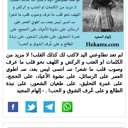
لم تعد تطاوعني اليد لاكتب لك كذلك القلب! لا مزيد من
الكلمات او العتب و الركض و اللهف نحو قلب ما عرف
وصوب قلب ما شعر! سـ انسى ليس بعد، سـ اطوي
العمر على الرسائل، على نشوة الأعياد، على الحجج،
على غمرة التحليق، على طغيان الشعور، على نبذة
الطالع و على عُرف الشوق و الحب! ⁧. - إلهام المجيد