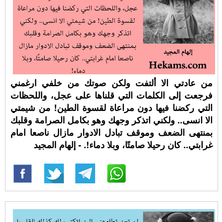
من عادتي الا ألتفت ولكن صوتك من خلفي ارغمني
فرجعت إلى الكلمات التي قلناها على عجل، واللحظات
التي ركضنا فيها دون مراعاة لقسوة الطين! من شيمتي
الا انسى.. ولكني اتذكر وجهك وهو بكامل الصرامة وقلبك
بمنتهى الضعف وموقف تبادل الادوار مازال ناصعا امام
غرابتي.. كان رحيلا صامتًا، وبلا دماء!. - إلهام المجيد