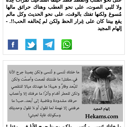
ولا تُلبي الصوت، على نحو العطب وهناك حرائق مالها
مُسوغ ولكنها تفتك بالوقت، على نحو الحديث وكل مالم
يقع بيننا كان على غِرار الحظ ولكن لم يُحالفه الحب!!. -
إلهام المجيد
ما خلتك تَنسى و تُنسى ولكن يصبنا جرح الأنا في..مقتل!