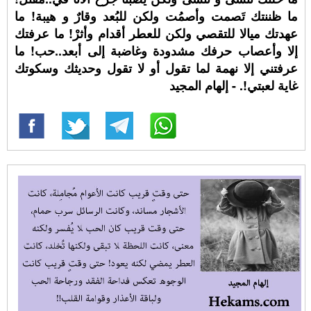
ما ظننتك تَصمت وأصمُت ولكن للبُعد وقارٌ و هيبة! ما
عهدتك ميالا للتقصي ولكن للعطر أقدام وأثرْ! ما عرفتك
إلا وأعصاب حرفك مشدودة وغاضبة إلى أبعد..حب! ما
عرفتني إلا نهمة لما تقول أو لا تقول وحديثك وسكوتك
غاية لعبتي!. - إلهام المجيد