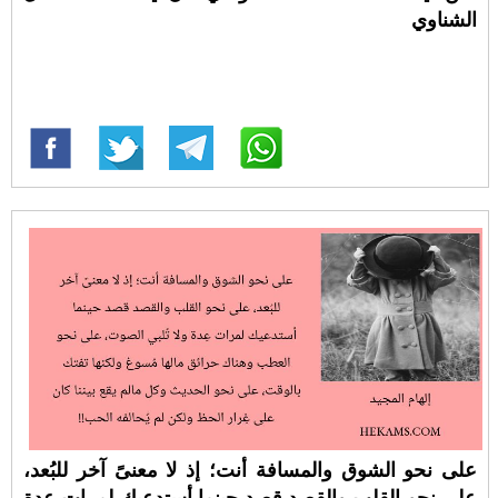
الشناوي
على نحو الشوق والمسافة أنت؛ إذ لا معنىً آخر للبُعد،
على نحو القلب والقصد قصد حينما أستدعيك لمرات عِدة