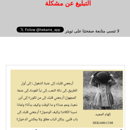
التبليغ عن مشكلة
لا تنسى متابعة صفحتنا على تويتر