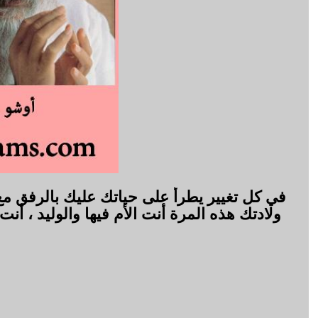
في كل تغيير يطرأ على حياتك عليك بالرفق مع 
ولادتك هذه المرة أنت الأم فيها والوليد ، أ