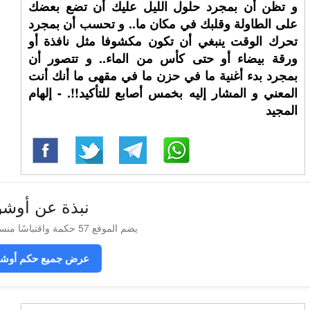
و تظن أن بمجرد حلول الليل عليك أن تضع بعضك
على الطاولة وقلبك في مكان ما.. و تحسب أن بمجرد
تحرك الوقت ينبغي أن تكون مكشوفا مثل نافذة أو
ورقة بيضاء أو حتى كأس من الماء.. و تتصور أن
بمجرد بدء أغنية ما في حزن ما في مقهى ما أنك أنت
المعني و المشار إليه بخمس أصابع للتأكيد!!. - إلهام
المجيد
نبذة عن أوشو
يضم الموقع 57 حكمة واقتباسًا منسوبة إلى أوشو
عرض جميع حكم أوش