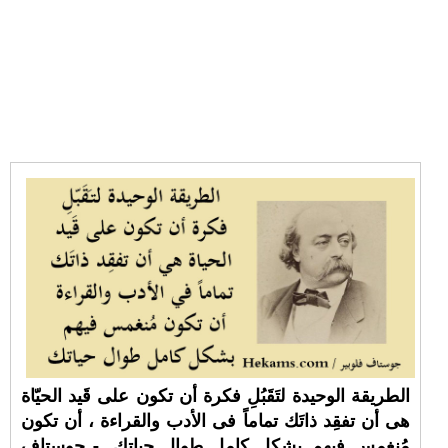
الطريقة الوحيدة لتَقَبُلِ فكرة أن تكون على قَيد الحيّاة
هى أن تفقِد ذاتَك تماماً فى الأدب والقراءة ، أن تكون
مُنغمس فيهم بشكل كامل طوال حياتك. - جوستاف