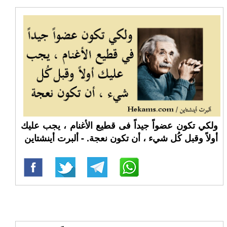
ولكي تكون عضواً جيداً فى قطيع الأغنام ، يجب عليك
أولاً وقبل كُل شيء ، أن تكون نعجة. - ألبرت أينشتاين