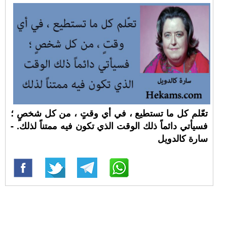
تعّلم كل ما تستطيع ، في أي وقتٍ ، من كل شخصٍ ؛
فسيأتي دائماً ذلك الوقت الذي تكون فيه ممتناً لذلك. -
سارة كالدويل