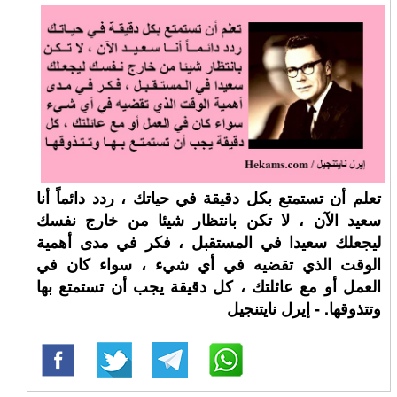
تعلم أن تستمتع بكل دقيقة في حياتك ، ردد دائماً أنا
سعيد الآن ، لا تكن بانتظار شيئا من خارج نفسك
ليجعلك سعيدا في المستقبل ، فكر في مدى أهمية
الوقت الذي تقضيه في أي شيء ، سواء كان في
العمل أو مع عائلتك ، كل دقيقة يجب أن تستمتع بها
وتتذوقها. - إيرل نايتنجيل