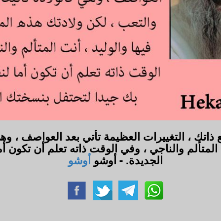
ذاتك ، التغييرات العظيمة تأتي بعد العواصف ، وهي
نت المتألم والناجي ، وفي الوقت ذاته تعلم أن تكون
الجديدة. - أوشو
أوشو