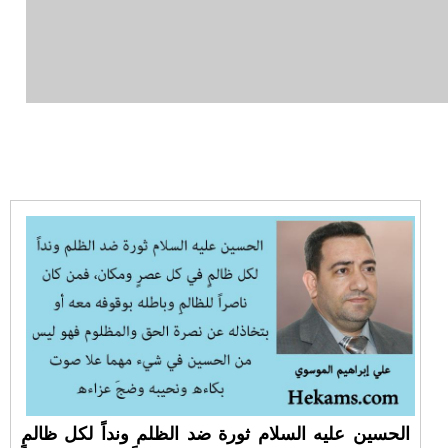
الحسين عليه السلام ثورة ضد الظلم ونداً لكل ظالمٍ