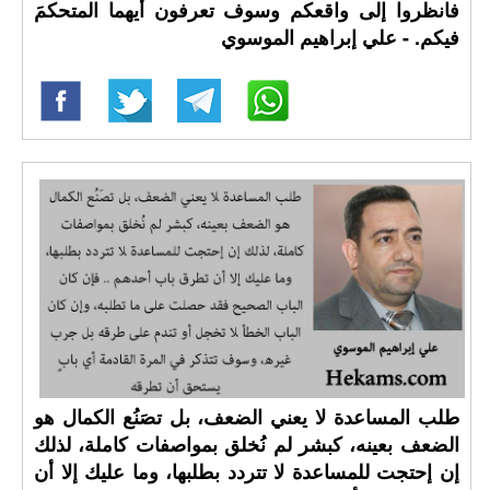
فانظروا إلى واقعكم وسوف تعرفون أيهما المتحكمَ
فيكم. - علي إبراهيم الموسوي
طلب المساعدة لا يعني الضعف، بل تصَنُع الكمال هو
الضعف بعينه، كبشر لم نُخلق بمواصفات كاملة، لذلك
إن إحتجت للمساعدة لا تتردد بطلبها، وما عليك إلا أن