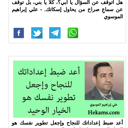
هل أتوقف عن السؤال يا أبي؟، كلا يا بني، بل توقف
عن سماعِ صراخ من يحاول إسكاتك. - علي إبراهيم
الموسوي
أعد ضبط إعداداتك للنجاح وإجعل تطوير نفسك هو