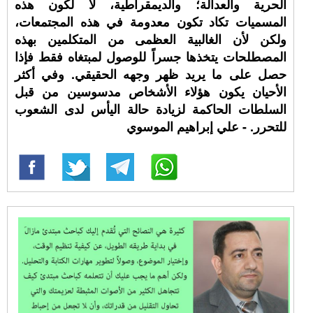
الحرية والعدالة؛ والديمقراطية، لا لكون هذه
المسميات تكاد تكون معدومة في هذه المجتمعات،
ولكن لأن الغالبية العظمى من المتكلمين بهذه
المصطلحات يتخذها جسراً للوصول لمبتغاه فقط فإذا
حصل على ما يريد ظهر وجهه الحقيقي. وفي أكثر
الأحيان يكون هؤلاء الأشخاص مدسوسين من قبل
السلطات الحاكمة لزيادة حالة اليأس لدى الشعوب
للتحرر. - علي إبراهيم الموسوي