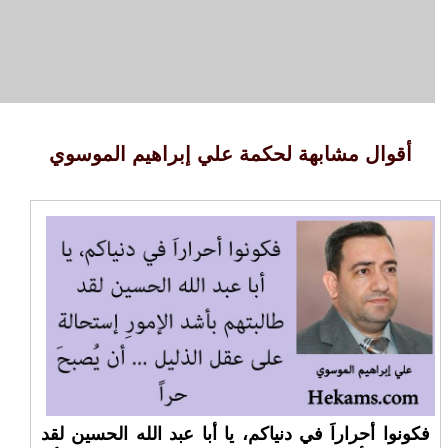
أقوال مشابهة لحكمة علي إبراهيم الموسوي
فكونوا أحراراَ في دنياكم، يا أبا عبد الله الحسين لقد