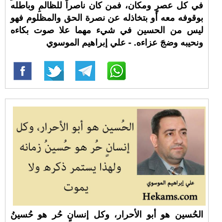
في كل عصرٍ ومكان، فمن كان ناصراً للظالمِ وباطله
بوقوفه معه أو بتخاذله عن نصرة الحق والمظلوم فهو
ليس من الحسين في شيء مهما علا صوت بكاءه
ونحيبه وضجَ عزاءه. - علي إبراهيم الموسوي
الحُسين هو أبو الأحرار، وكل إنسانٍ حُر هو حُسينُ