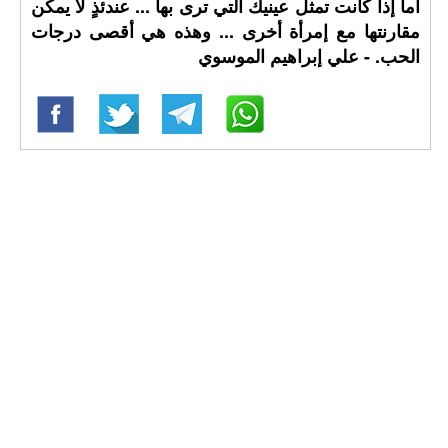
أما إذا كانت تمثل عينيك التي ترى بها ... عندئذٍ لا يمكن
مقارنتها مع إمرأة أخرى ... وهذه هي أقصى درجات
الحب. - علي إبراهيم الموسوي