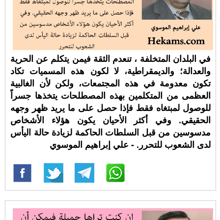
في البلدان المتخلفة ، تنعدم الثقة فيمن يتكلم عن الحرية
والعدالة؛ والديمقراطية، لا لكون هذه المسميات تكاد
تكون معدومة في هذه المجتمعات، ولكن لأن الغالبية
العظمى من المتكلمين بهذه المصطلحات يتخذها جسراً
للوصول لمبتغاه فقط فإذا حصل على ما يريد ظهر وجهه
الحقيقي. وفي أكثر الأحيان يكون هؤلاء الأشخاص
مدسوسين من قبل السلطات الحاكمة لزيادة حالة اليأس
لدى الشعوب للتحرر. - علي إبراهيم الموسوي