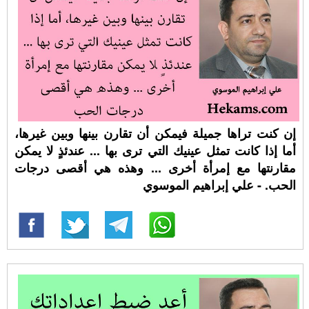
إن كنت تراها جميلة فيمكن أن تقارن بينها وبين غيرها،
أما إذا كانت تمثل عينيك التي ترى بها ... عندئذٍ لا يمكن
مقارنتها مع إمرأة أخرى ... وهذه هي أقصى درجات
الحب. - علي إبراهيم الموسوي