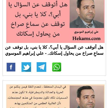
هل أتوقف عن السؤال يا أبي؟، كلا يا بني، بل توقف عن
سماعِ صراخ من يحاول إسكاتك. - علي إبراهيم الموسوي