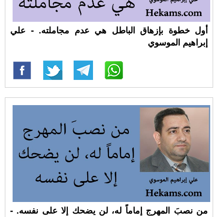
أول خطوة بإزهاق الباطل هي عدم مجاملته. - علي
إبراهيم الموسوي
من نصبَ المهرج إماماً له، لن يضحك إلا على نفسه. -