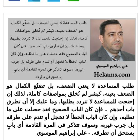
طلب المساعدة لا يعني الضعف، بل تصَنُع الكمال هو
الضعف بعينه، كبشر لم نُخلق بمواصفات كاملة، لذلك إن
إحتجت للمساعدة لا تتردد بطلبها، وما عليك إلا أن تطرق
باب أحدهم .. فإن كان الباب الصحيح فقد حصلت على ما
تطلبه، وإن كان الباب الخطأ لا تخجل أو تندم على طرقه
بل جرب غيره، وسوف تتذكر في المرة القادمة أي بابٍ
يستحق أن تطرقه. - علي إبراهيم الموسوي