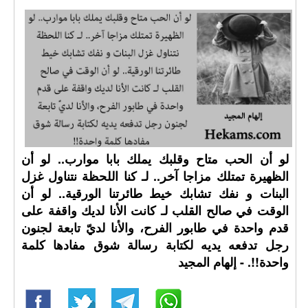
لو أن الحب متاح وقلبك يملك بابا موارب.. لو أن
الظهيرة تمتلك مزاجا آخر.. لـ كنا اللحظة نتناول غزل
البنات و نفك تشابك خيط طائرتنا الورقية.. لو أن
الوقت في صالح القلب لـ كانت الأنا لديك واقفة على
قدم واحدة في طابور الفرح، والأنا لديّ تابعة لجنون
رجل تدفعه يديه لكتابة رسالة شوق مفادها كلمة
واحدة!!. - إلهام المجيد