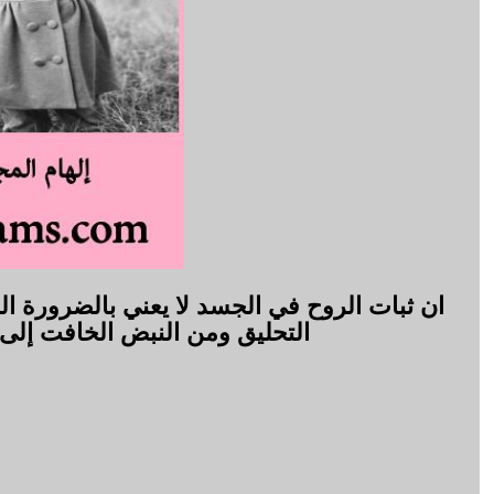
ان ثبات الروح في الجسد لا يعني بالضرورة ال
التحليق ومن النبض الخافت إلى ‫