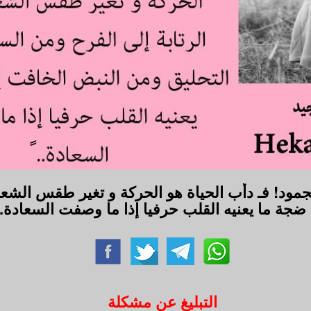
جمود! فـ دأب الحياة هو الحركة و تغير طقس الشعو
ضجة ما يعنيه القلب حرفيا إذا ما وصفت السعادة.. ⁧
التبليغ عن مشكلة