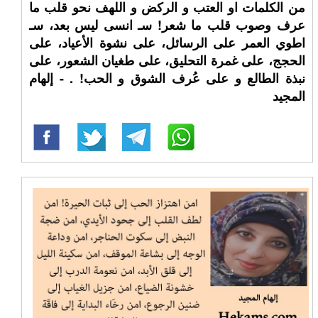
من الكلمات او العتب و الركض و اللهف نحو قلب ما
عرف وصوب قلب ما شعر! سـ انسى ليس بعد، سـ
اطوي العمر على الرسائل، على نشوة الأعياد، على
الحجج، على غمرة التحليق، على طغيان الشعور، على
نبذة الطالع و على عُرف الشوق و الحب! ⁧. - إلهام
المجيد