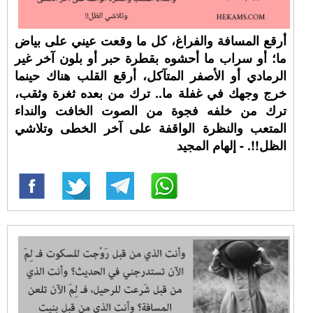
أرقع المسافة والفراغ، كل ما وقعت عيني على بياض
ما؛ أو سراب ما أحشوه بقطرة حبر أو بلون آخر غير
الرمادي أو الأصفر المتآكل، أرقع القلب هناك حينما
خرج وجهك في غفلة ما.. ترك من بعده ثغرة وثقب،
ترك من خلفه فجوة من الصوت الخافت والنداء
المتعب والنظرة الواقفة على آخر الخطى وتلاشي
الظل!!. - إلهام المجيد