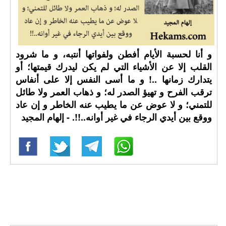
و أنا لحسبة الأيام أفطن ولفواتها أنتبه، و ما شرود
القلب إلا عن الأشياء التي لم يكن ليدرك قيمتها؛ أو
يتدارك زمانها ..! و ما أسى النفس إلا على أنفاس
ترقب الفرح و تهيؤ الصدر له؛ و ذهاب العمر ولا طائل
للتمني؛ و لا عوض عن ما يطيب عنه الخاطر و إن عاد
ووقع بين أيدي الرجاء في غير أوانه..!!. - إلهام المجيد