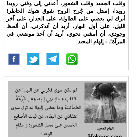
وقلب الجسد وقلب الشعور، أعدني إلى وقتي رويدا
رويدا، إستل من جُرح الروح شوق شوك الخاطر!
أترك لي بعضي على الطاولة، على الجدار، على آخر
الليل، على أول النهار، أريد أن أتذكرني، أن ألحظ
وجودي، أن أمشي نحوي، أريد أن آخذ موضعي في
المرآة!. - إلهام المجيد