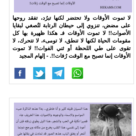
لا تموت الأوقات ولا تحتضر لكنها تبرُد، تفقد روحها
على مضض، تنزوي إلى حيطان الرتابة لتُصغي لبقايا
الأصوات!! لا تموت الأوقات فـ هكذا ظهيرة بها كل
مقومات الحياة لكنها لا تنطق، لا تومىء، لا تتحرك، لا
تقوى على طي اللحظة أو ثني الفوات!! لا تموت
الأوقات إنما تصبح مع الوقت رُفات!!. - إلهام المجيد