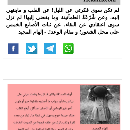
لم تكن سوى فكرتي عن الليل! عن القلب و ماينتهي
إليه، وعن شِّرْعَةُ الطمأنينة وما يفضي إليها! لم تزل
سوى اعتقادي عن البقاء، عن ثبات الأصابع الخمس
على محل الشعور؛ و مقام الوعد!. - إلهام المجيد