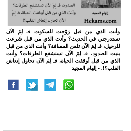
وأنت الذي من قبل رَوْجت للسكوت فـ لِمَ الآن
تستدرجني في الحديث؟ وأنت الذي من قبل شَرعت
للرحيل، فـ لِمَ الآن تلعن المسافة؟ وأنت الذي من قبل
بنيت الصدود، فـ لِمَ الآن تستشفع الطرقات؟ وأنت
الذي من قبل أوقفت الحياة، فـ لِمَ الآن تحاول إنعاش
القلب؟!. - إلهام المجيد