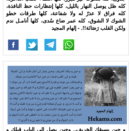
كله ظل يوصل النهار بالليل، كلها إنتظارات حظ النافذة،
كله فراق لا عذرٌ له ولا شفاعة، كلها طرقات خطو
الشوك لا الشوق، كله عمر ضاع سُدى، كلها أنامـل ندم
ولكن القلب رَصَانَة!!. - إلهام المجيد
و حين يسبقك الخريف.. وحين يصل إلى الباب قبلك و