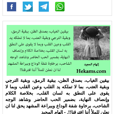
بيقين الغياب، بصدق الظن، ببقية الرمق، وبقية الترجي
وبقية العتب، بما لا تملكه يد القلب وعين القلب وبما لا
يقوى على النطق به لسان القلب، بخلاصة الكلام
وإنصاف النهاية، بضمير الحب الحاضر وشاهد الوجه
الشاحب، برخاوة شفة الوداع وببراعة المشهد يحق لنا ان
نعلن للملأ أننا افترقنا!!. - إلهام المجيد