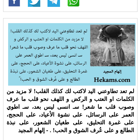
لم تعد تطاوعني اليد لاكتب لك كذلك القلب! لا مزيد من
الكلمات او العتب و الركض و اللهف نحو قلب ما عرف
وصوب قلب ما شعر! سـ انسى ليس بعد، سـ اطوي
العمر على الرسائل، على نشوة الأعياد، على الحجج،
على غمرة التحليق، على طغيان الشعور، على نبذة
الطالع و على عُرف الشوق و الحب! ⁧. - إلهام المجيد