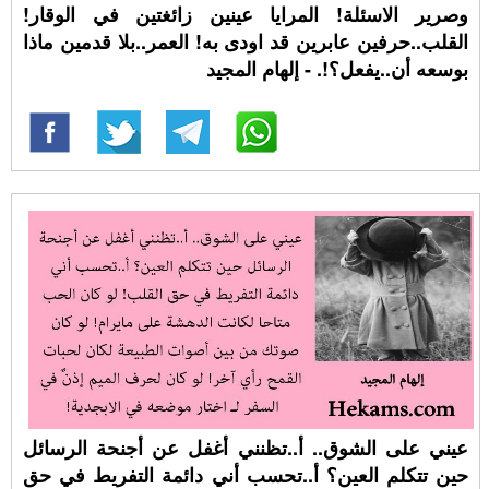
وصرير الاسئلة! المرايا عينين زائغتين في الوقار!
القلب..حرفين عابرين قد اودى به! العمر..بلا قدمين ماذا
بوسعه أن..يفعل؟!. - إلهام المجيد
عيني على الشوق.. أ..تظنني أغفل عن أجنحة الرسائل
حين تتكلم العين؟ أ..تحسب أني دائمة التفريط في حق