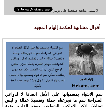
لا تنسى متابعة صفحتنا على تويتر
أقوال مشابهة لحكمة إلهام المجيد
سمِ الاشياء بمسمياتها على الأقل انصافا لا لدواعي
الصراحة سمِ ما تجرعناه جملة وتفصيلا عدالة و ليس
تضليلا، اذكر الاماكن، الشواهد، موقع القلب، بقعة