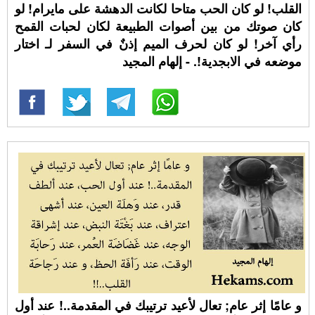
القلب! لو كان الحب متاحا لكانت الدهشة على مايرام! لو
كان صوتك من بين أصوات الطبيعة لكان لحبات القمح
رأي آخر! لو كان لحرف الميم إذنٌ في السفر لـ اختار
موضعه في الابجدية!. - إلهام المجيد
و عامًا إثر عام; تعال لأعيد ترتيبك في المقدمة..! عند أول