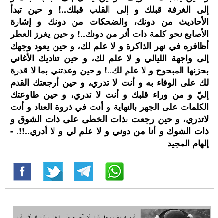
إلى الغرفة قبلك و إلى القلب قبلك..! و حين تبدأ
الأحاديث من دونك، والضحكات من دونك و إشارة
الأصابع نحو كلمة ذات أثر من دونك..! و حين يغرز العطر
أظافره في نهر الذاكرة و لا علم لك، و حين يعود وجهك
إلى واجهة الليالي و لا علم لك، و حين تناديك الأغاني
بحزنها المبحوح و لا علم لك..! و حين وعدتني بما لا قدرة
لك على الوفاء به و أنت لا تدري، و حين أرجعتك القدم
إليّ و من وراء قلبك و أنت لا تدري، و حين طاوعتك
الكلمات على الجهر بالنهاية و أنت في ذروة العناد و أنت
لاتدري، و حين رجعت بذات الخطى على ذات الشوق و
ذات الشوك و أنا من دوني و لا علم لي و لا أدري..!!. -
إلهام المجيد