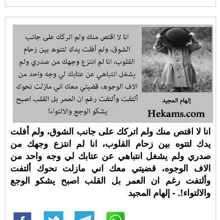
انا لا اقتص منك ولم اتركك على جانب الشوق، ولم أفلت
يدك لتتوه بين زحام القلوب، انا لم انتزع وجهك من
صدري ولم يشغل انتباهي عن عتابك لي وجه واحد من
الاف الوجوه، قضيتي معك اني مازلت نحوك ألتفت
وألتفت رغم ان العمر بل القلب اصبح يشكو الوجع
والالتواء!. - إلهام المجيد