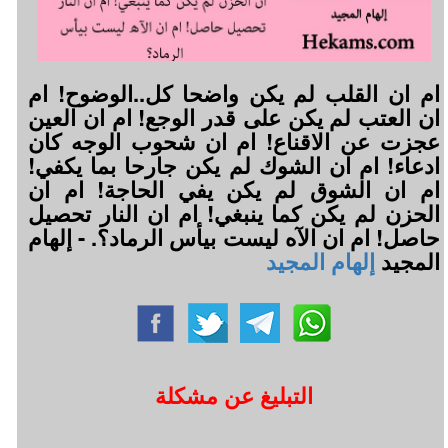
ام ان القلب لم يكن واضحا كل..الوضوح! ام
ان العتب لم يكن على قدر الوجع! ام ان العين
عجزت عن الاقناع! ام ان شحوب الوجه كان
ادعاء! ام ان الشوك لم يكن جارحا بما يكفي!
ام ان الشوق لم يكن يفي الحاجة! ام ان
الحزن لم يكن كما ينبغي! ام ان النار تحصيل
حاصل! ام ان الآه ليست بيأس الرماد؟. - إلهام
المجيد
إلهام المجيد
التبليغ عن مشكلة