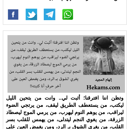
وتظن اننا افترقنا؛ أثبت لي.. وانت من يتحين الليل
ليكتب، من يستعطف الطريق ليقف، من يرتجي الضوء
ليراقب، من يوهم النوم ليهرب، من يرمي الموج ليصطاد
الزرقة، من يغوي النجم ليتدلى، من يهمس للقلب بسر
القلب، من يغري الشوق بـ الرد، ومن يغمض العين على