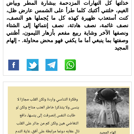
خذلتها كل النهارات المزدحمة ببشارة المطر وبياض
الغيم، خلتني أكتبك كلما طرأ على الشمس عارض ظل،
كنت أستعذب ظهيرة كهذه كل ما يُجملها هو النصف،
نصف غائمة، نصف هادئة، نصف إنتمائها إلى الشتاء
ونصفها الآخر وشاية ربيع مفعم بأزهار الليمون، أظنني
وصفتها بما ينبغي أما ما يكفي فهو محض محاولة. - إلهام
المجيد