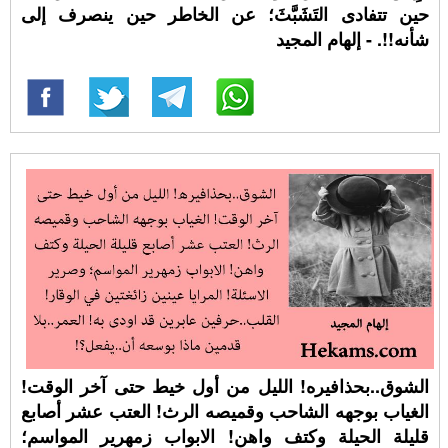
حين تتفادى التَشَبَّثَ؛ عن الخاطر حين ينصرف إلى
شأنه!!. - إلهام المجيد
الشوق..بحذافيره! الليل من أول خيط حتى آخر الوقت!
الغياب بوجهه الشاحب وقميصه الرث! العتب عشر أصابع
قليلة الحيلة وكتف واهن! الابواب زمهرير المواسم؛