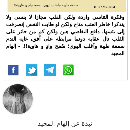
وفكرة التناسي واردة ولكن القلب مجازا لا ينسى ولا
يتذكر! خاطر العتب متاح ولكن لو طابت النفس إنصرفت
إلى يئسها، دافع التغاضي هين ولكن كم من جائر على
القلب نال عقابه دونما مرابطة على أفق، غاية الندم
سمعة طيبة وأغلب الهوى؛ سُفح وادٍ و هاوية!!. - إلهام
المجيد
نبذة عن إلهام المجيد