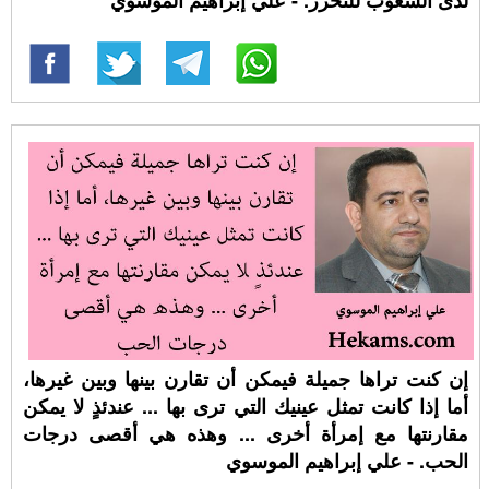
لدى الشعوب للتحرر. - علي إبراهيم الموسوي
إن كنت تراها جميلة فيمكن أن تقارن بينها وبين غيرها،
أما إذا كانت تمثل عينيك التي ترى بها ... عندئذٍ لا يمكن
مقارنتها مع إمرأة أخرى ... وهذه هي أقصى درجات
الحب. - علي إبراهيم الموسوي