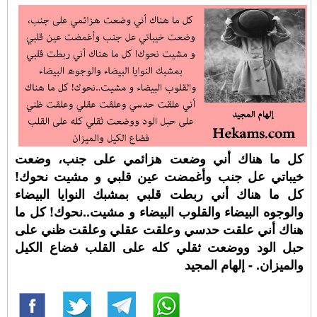
كل ما هناك أني وضعت هزائمي على جنب، وضعت
خيباتي عل جنب وأغمضت عين قلبي و مشيت نحوك!
كل ما هناك أني ربطت قلبي بمشبك النوايا البيضاء
والوجوه البيضاء والقلوب البيضاء و مشيت..نحوك! كل ما
هناك أني علقت حدسي وعلقت عقلي وعلقت ظني على
حبل الود ووضعت ثقلي كله على القلب فضاع الكيل
والميزان. - إلهام المجيد