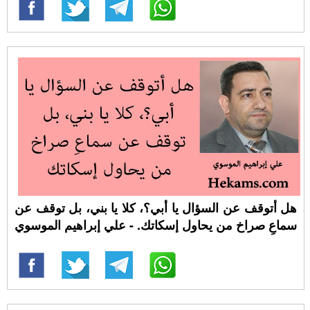
هل أتوقف عن السؤال يا أبي؟، كلا يا بني، بل توقف عن
سماعِ صراخ من يحاول إسكاتك. - علي إبراهيم الموسوي