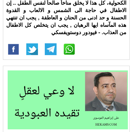
الكحولية، كل هذا لا يخلق مناخاً صالحاً لنفس الطفل .. إن
الاطفال في حاجة الى الشمس و الالعاب و القدوة
الحسنة و حد ادنى من الحنان و العاطفة , يجب ان تنتهي
هذه المآساه ايها الرهبان , يجب ان يتخلص كل الاطفال
من العذاب. - فيودور دوستويفسكي