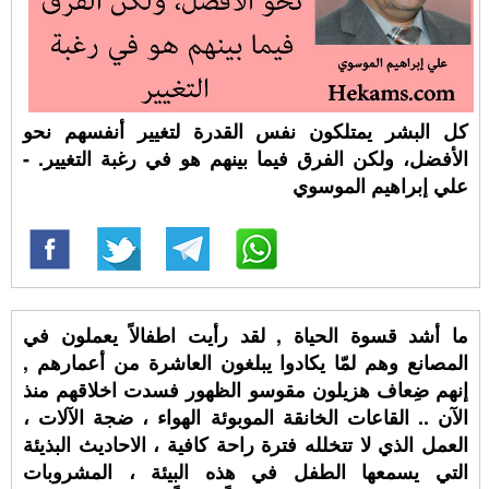
كل البشر يمتلكون نفس القدرة لتغيير أنفسهم نحو
الأفضل، ولكن الفرق فيما بينهم هو في رغبة التغيير. -
علي إبراهيم الموسوي
ما أشد قسوة الحياة , لقد رأيت اطفالاً يعملون في
المصانع وهم لمّا يكادوا يبلغون العاشرة من أعمارهم ,
إنهم ضِعاف هزيلون مقوسو الظهور فسدت اخلاقهم منذ
الآن .. القاعات الخانقة الموبوئة الهواء ، ضجة الآلات ،
العمل الذي لا تتخلله فترة راحة كافية ، الاحاديث البذيئة
التي يسمعها الطفل في هذه البيئة ، المشروبات