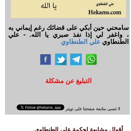
سامحني حين أبكي على قضائك رغم إيماني به
، واغفر لي إذا نفذ صبري يا الله. - علي
الطنطاوي
علي الطنطاوي
التبليغ عن مشكلة
لا تنسى متابعة صفحتنا على تويتر
أقوال مشابهة لحكمة علي الطنطاوي