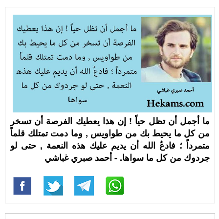
ما أجمل أن تظل حياً ! إن هذا يعطيك الفرصة أن تسخر
من كل ما يحيط بك من طواويس , وما دمت تمتلك قلماً
متمرداً ؛ فادعُ الله أن يديم عليك هذه النعمة , حتى لو
جردوك من كل ما سواها. - أحمد صبري غباشي