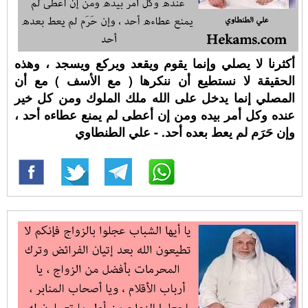
أكثرنا لا يصلي وإنما يقوم ويقعد ويركع ويسجد ، وهذه
الحقيقة لا نستطيع أن ننكرها ( مع الأسف ) مع أن
المصلي إنما يدخل على الله ملك الملوك ومن كل خير
عنده وكل أمر بيده ومن إن أعطى لم يمنع عطاءه أحد ،
وإن حَرَم لم يعط بعده أحد. - علي الطنطاوي