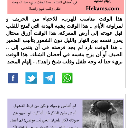
هذا الوقت مناسب للهرب، للاختباء من ⁧‫الخريف‬⁩ و
لمراوغة الأيام .. هذا الوقت يشبه الهدنة التي تُمنح للقلب
قبل عودته إلى أرض المعركة، هذا الوقت أزرق محتال
يمرر نفسه بين النهار والليل دون الشعور بتأنيب الضمير
.. هذا الوقت بارد لم يجد فرصته في أن ينتمي إلى ..
الصيف أو أن يزج بنفسه في أحضان الشتاء.. هذا الوقت
بريء جدا له وجه طفل وقلب شيخ زاهد!!. - إلهام المجيد