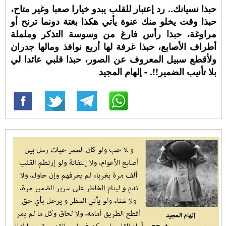
حبذا نسيانك.. رد إعتبار للقلب يبدو خيارا صعبا وغير متاح،
حبذا وقت يخلو منك عنوة يأتي هكذا بغتة دونما ترنح أو
مراوغة، حبذا رأس فارغ من وسوسة التذكر وململة
أطراف الأصابع، حبذا غرفة لها أربع نوافذ ومالها جدران
ولأقطع سبيل المعروف عن الصور، حبذا قلبي عائدا لي
بلا تأنيب الضمير!!. - إلهام المجيد