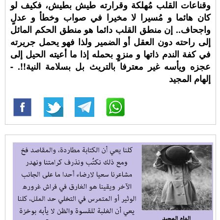
وقناعات القلب مُهلكة وقرارته طيش بطيش، فكيف لو
كان هائما و مُسيرا لا مخيرا في صواب وخطأ و عدلٍ
واجحاف.. إن منطق القلب دائما هو منطق الحكم المائل
إلى راحته دون العقل أو الضمير ولذا فهو يحمل جريرته
في كفة الندم ذاتها و منزوٍ بحمله إذا ما أعيته الحيل إلى
عجزه ويأسه غير معترفا بالتريث بل بسلامة النية!!. -
إلهام المجيد