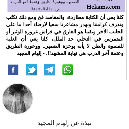
كلنا يعي أن الكتابة مطاردة، والمقاصد فخ ومع ذلك نكتُب
ونذرف كرامتنا ونهدر مشاعرنا سعيا لارضاء أحدا ما على
الجانب الآخر ويقينا هو الغارق في فراش غروره الوثير أو
المتمرس في التخلي حد الملل، كلنا يعي أن الغلبة
للقسوة والظن لا يأبه بوخزة الضمير.. ووعورة الطريق
وعتمة آخر الدرب هي نهاية المشهد!!. - إلهام المجيد
نبذة عن إلهام المجيد