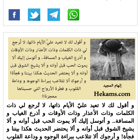
و أقول لك لا تعيد عليّ الأيام ذاتها، لا تُرجع لي ذات
الكلمات وذات الأعذار وذات الأوقات و أذرع الغياب و
المسافة.. و أتوسل إليك ألا يموت الحب قبل أوانه و ألا
يشيخ الشوق قبل أوانه و ألا يحتضر الحديث هكذا بيننا و
فجأة! و أرجوك ألا تتلاعب ببراءة الوجوه و وداعة القلوب