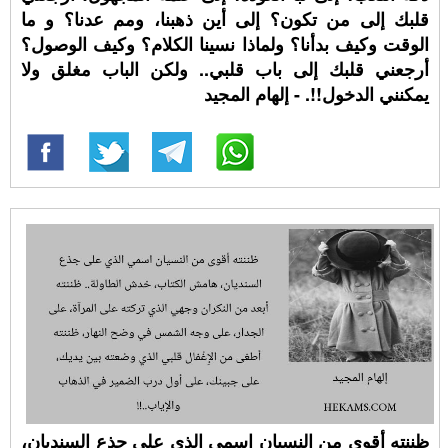
قلبك إلى من تكون؟ إلى أين ذهبنا، ومم عدنا؟ و ما
الوقت وكيف بدأنا؟ ولماذا نسينا الكلام؟ وكيف الوصول؟
أرجعني قلبك إلى باب قلبي.. ولكن الباب مغلق ولا
يمكنني الدخول!!. - إلهام المجيد
ظننته أقوى من النسيان اسمي الذي على جذع السنديان،