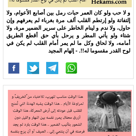
و لا حب ولو كان العمر حبات رمل بين أصابع الأعوام، ولا
إلتفاتة ولو إرتطم القلب ألف مرة بغرباء لم يعرفهم وإن
حاول، ولا ندم و لينام الخاطر على سرير الضمير مرة، ولا
شتاء ولو يأتي المطر و يرحل بأي حق أقطع الطريق
أمامه، ولا لحاق وكل ما لم يمر أمام القلب لم يكن في
لوح القدر مقسوما له!!. - إلهام المجيد