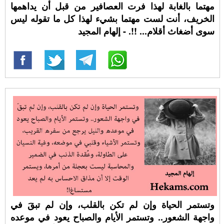
مهتما بالغابة لهذا فرت العصافير من قبل أن يداهمها
الخريف، أنت لست مهتما بشيء لهذا كل ما تقوله ليس
سوى أضغاث أقلام... !!. - إلهام المجيد
وتستمر الحياة وإن لم تكن بالقلب، وإن لم تبقَ في
واجهة الشعور.. وتستمر الأيام والصباح يعود في موعده