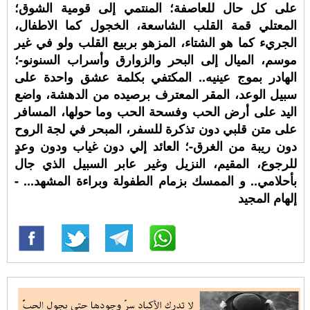
على كل حال للعاصفة؛ المنتمي إلى قومية الشوق؛
المعتلي قمة القلب الشاسعة، الخجول كما الاطفال،
الجريء كما هو الشتاء، المزهو بربيع القلب ولو في غير
موسم، الميال إلى البحر والزوارق وأسراب السنونو-؛
الهادر بموج عينيه.. المكتفي بكلمة عشق واحدة على
سبيل الوعد، المقر المعترف برصيده من الدهشة، واضع
اليد على أرض الحب وفسحة الحب وما حولها، المسافر
على متن قلبي دون تذكرة للسفر، المبحر في لجة الروح
دون ريبة من الغرق-؛ العائد إلي دون غياب ودون وعدٍ
للرجوع، المقيم، النزيل وغير عابر السبيل الذي جال
بأحلامي.. و الممسك بزمام الطفولة وبراءة المشهد... -
إلهام المجيد