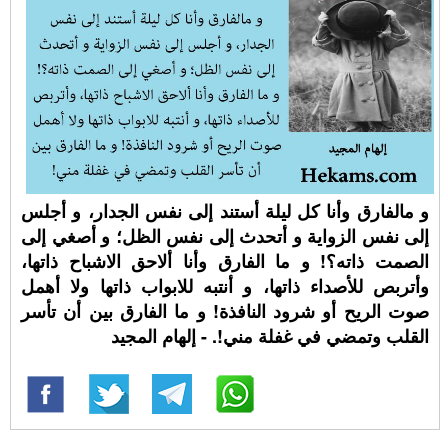
و مالفارق وأنا كل ليلة أستند إلى نفس الجدار، و أجلس
إلى نفس الزواية و أتحدث إلى نفس الظل؛ و أصغي إلى
الصمت ذاته؟! و ما الفارق وأنا ألاحق الاشباح ذاتها،
وأتربص للأصداء ذاتها، و أنتبه للابواب ذاتها ولا أهمل
صوت الريح أو شرود النافذة! و ما الفارق بين أن تأسر
القلب وتمضي في غفلة مني!. - إلهام المجيد