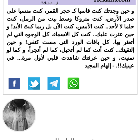
و حين وجدتك كنت قاسيا كـ حجر القمر، كنت منسيا على
صدر الأرض، كنت متروكا وسط بيت من الرمل، كنت
حلما لا لأحد.. كنت الأمس، كنت الآن بل ربما كنتَ الأبد! و
حين عثرت عليك.. كنت كل الاسماء، كل الوجوه التي لم
أتعثر بها، كل باقات الورد التي مست كتفي! و حين
إلتقيتك.. كنت أنت كما لم أتخيل، كما لم أتجرأ، و كما لو
تمنيت، و حين عرفتك شاهدت قلبي لأول مرة... في
عينيك!!. - إلهام المجيد