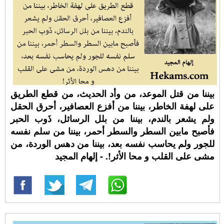
بيننا من قتل الموعد، من وأد الحديث، من قطع الطريق
على لهفة الخاطر، بيننا من أفزع العصافير، أحرق الحقل
ولم يشعر بالندم، بيننا من بلل الرسائل، ذَوب الحبر
فأصبح مابين السطر والسطر أحمر، بيننا من سلم نفسه
للجور ولم يحاسب نفسه بعد، بيننا من دهس الوردة، من
مشى على القلب و محا الأثر!. - إلهام المجيد