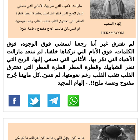
لم نفترق غير أننا رجعنا لنمشي فوق الوجوه، فوق
الكلمات، فوق الأيام التي تركناها خلفنا، لم نبتعد مازالت
الأشياء التي نمُر بها، الأغاني التي نصغي إليها، الريح التي
تنقر الشبابيك وقطرة المطر قطرة المطر التي تخترق
القلب تثقب القلب رغم نعومتها، لم ننسَ..كل مابيننا جُرح
مفتوح وضمة ملح!!. - إلهام المجيد