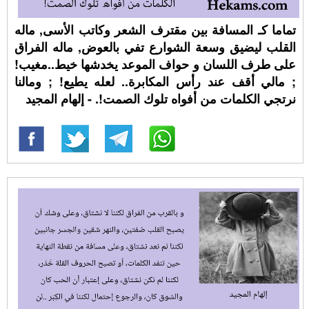
تماما كـ المسافة بين مقترف الشعر وكاتب الأسى, ماله
القلب ليضيق وسعة الشوارع تفي بالعوض, ماله الفراق
على طرف اللسان و حواف الموعد يخدشها خيط..مغيب!
; مالي أقف عند رأس المكابرة.. لعله يطيع! ; ومالنا
نرتجي الكلمات من أفواه تلوك الصمت!. - إلهام المجيد