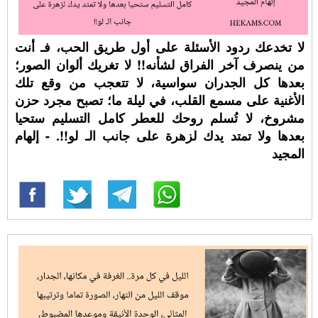
لا تخدعك ردود الأسئلة على أول طريق الحب، فـ أنت
من ينصرف آخر الفراق لشأنه!! لا تغريك ألوان الصور؛
بعدها كل الجدران سواسية، لا تتعجب من وقع تلك
الأغنية على مسمع القلب، في ليلة ما؛ تصبح مجرد حزن
مشروخ، لا تُسلم روحك للعطر كامل التسليم ستحيا
بعدها ولا تمتد يدك لزهرة على جانب الـ لو!!. - إلهام
المجيد