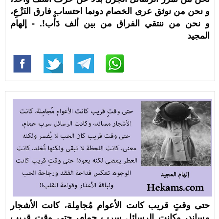
و نحن من نوثق عرى الخصام دونما احتساب فارق النَزْعِ،
و نحن من ننتقي الفراق من بين ألف دَأْب!. - إلهام
المجيد
حتى وقتٍ قريب كانت الأعوام مُجامِلة، كانت الأشجار
مساند، وكانت الرسائل سرب حمام، حتى وقت قريب