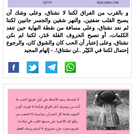
و بالقرب من الفراق لكننا لا نشتاق، وعلى وشك أن
يصبح القلب ضفتين، والنهر شقين والجسر جانبين لكننا
لم نعد نشتاق، وعلى مسافة من نقطة النهاية حين تنفد
الكلمات، أو تصبح الحروف القلة خَدَر، لكننا لم نكن
نشتاق، وعلى إعتبار أن الحب كان والشوق كان، والرجوع
إحتمال لكننا في الكِبْر ..لن نشتاق!. - إلهام المجيد