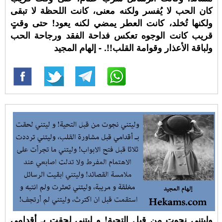
كان الحب لا يُفسر ولكنه معنى، كانت اللحظة لا تبقى
ولكنها تُخلد، كانت العطر يمضي لكنه يعود! حتى وقتٍ
قريب كانت الوجوه تعكس فداحة الفقد ورجاحة الحب
ولباقة الأعذار وقوامة القلب!!. - إلهام المجيد
وليتني نجوت من قبل التحية! و ليتني لحقت بـ أقدامي