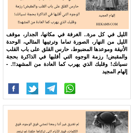
الليل في كل مرة.. الغرفة في مكانها، الجدار، موقف
الليل من النهار، الصورة تماما وترتيبها المثالي، الوحدة
الأنيقة وموعدها المضبوط، حارس القلق على باب القلب
والمقبض! رزمة الوجوه التي أقلبها في الذاكرة بحجة
نسيانك! وقلبك الذي يهرب كما العادة من المشهد!!. -
إلهام المجيد