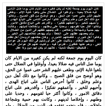
كان اليوم يوم جمعة لكنه لم يكن كغيره من الايام كان
يوما ضل الناس فيه ضلالا بعيدا، وأوغلوا في الضلال حتى
بلغوا غاية الإثم، وطغى عليهم الشر حتى عموا عن الحق،
وهو أوضح من فلق الصبح .. وكانوا مع ذلك أهل دين
وعلم وخلق ، كانوا أحرص الناس على اتباع الهدى ،
وأحبهم للخير ، وأعمقهم تفكيرًا ، وأقدرهم على اتباع
دقائق الامور ، وكانوا أكثر حبا لقومهم ، وحدبا على
وطنهم ، وإخلاصا لدينهم ، وكانت بهم حمية وشجاعة
وإخلاص ، فلم ينجهم تفقهم في الدين من الضلال ، ولم