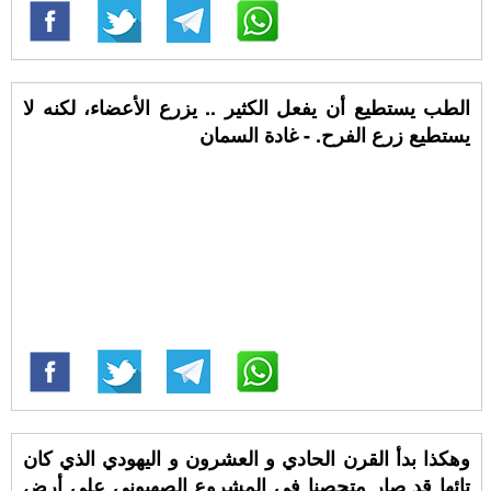
الطب يستطيع أن يفعل الكثير .. يزرع الأعضاء، لكنه لا
يستطيع زرع الفرح. - غادة السمان
وهكذا بدأ القرن الحادي و العشرون و اليهودي الذي كان
تائها قد صار متحصنا في المشروع الصهيوني على أرض