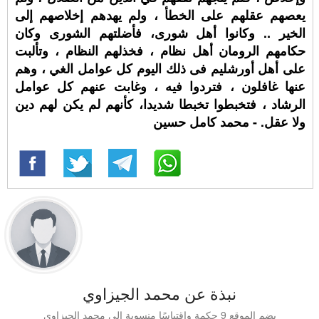
يعصهم عقلهم على الخطأ ، ولم يهدهم إخلاصهم إلى
الخير .. وكانوا أهل شورى، فأضلتهم الشورى وكان
حكامهم الرومان أهل نظام ، فخذلهم النظام ، وتألبت
على أهل أورشليم فى ذلك اليوم كل عوامل الغي ، وهم
عنها غافلون ، فتردوا فيه ، وغابت عنهم كل عوامل
الرشاد ، فتخبطوا تخبطا شديدا، كأنهم لم يكن لهم دين
ولا عقل. - محمد كامل حسين
نبذة عن محمد الجيزاوي
يضم الموقع 9 حكمة واقتباسًا منسوبة إلى محمد الجيزاوي