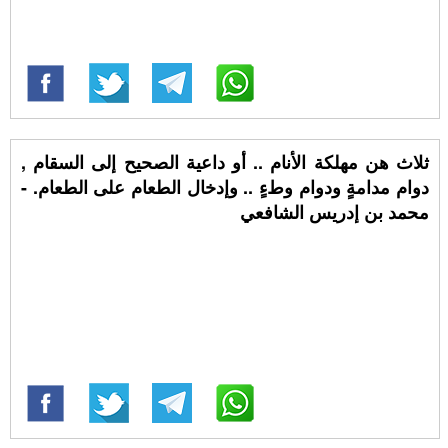
ثلاث هن مهلكة الأنام .. أو داعية الصحيح إلى السقام ,
دوام مدامةٍ ودوام وطءٍ .. وإدخال الطعام على الطعام. -
محمد بن إدريس الشافعي