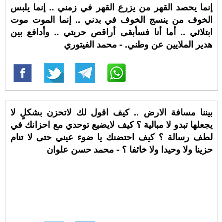
إنما يحصد القهر من يزرع القهر في زمني .. إنما يلبس
الخوف من ينسج الخوف في بدني .. إنما الموت موت
ابتلائي .. أما أنا فسأبقى أراقص حريتي .. وأدافع بين
هدير الملايين عن وطني. - محمد الفيتوري
بيننا مسافة الارض .. كيف اقول لك لاتحزن بشكلٍ لا
يجعلها تبدو لا مبالية ؟ كيف لايضيع توحدي مع احزانك في
لطف رسالة ؟ كيف احتضنك يا ضوء عيني حتى لا تنام
حزينا ولا وحيدا ولا خائفا ؟ - محمد حسن علوان