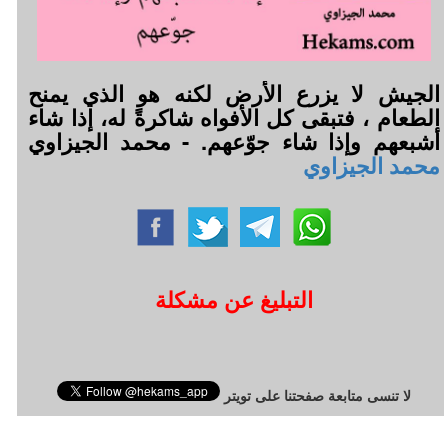
الجيش لا يزرع الأرض لكنه هو الذي يمنح
الطعام ، فتبقى كل الأفواه شاكرةً له، إذا شاء
أشبعهم وإذا شاء جوّعهم. - محمد الجيزاوي
محمد الجيزاوي
التبليغ عن مشكلة
لا تنسى متابعة صفحتنا على تويتر