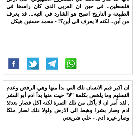
فلسطين.. في حين ان العربي الذي كان راسخا في
الطبيعة و التاريخ اصبح هو الشارد في التيه... قد يعرف
من أين.. لكنه لا يعرف الى أين؟! - محمد حسنين هيكل
ان اكبر قيم الانسان تلك التي بدأ منها وهي الرفض وعدم
التسليم وما يلخص بكلمة "لا" حيث منها بدأ ادم أبو البشر
, لقد اُمر ان لا يأكل من تلك الثمرة لكنه اكل فصار بعدئذ
ادم وصار بشرا وهبط الى الارض ولولا ذلك لصار ملكا
وصار غيره ادم. - علي شريعتي