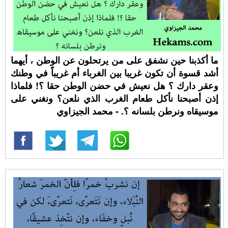
ما أكذبنا حين نشفق على من يرتحلون عن الوطن ، أيهما
أشد قسوة أن تكون غريبا بين الغرباء أم غريباً في وطنك
وعقر دارك ؟ هل نعيش في حضن الوطن حقا ؟! فلماذا
إذن أصبحنا نأكل طعام الغرب الذي نلعن؟ ونغني على
موسيقاه ونرطن بلسانه ؟. - محمد الجيزاوي