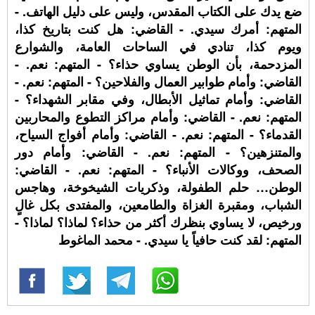
ضع يدك على الكتاب المقدس، وليس على دليل الهاتف. -
المتهم: أمرك سيدي. - القاضي: هل كنت بتاريخ كذا،
ويوم كذا، تنادي في الساحات العامة، والشوارع
المزدحمة، بأن الوطن يساوي حذاء؟ - المتهم: نعم. -
القاضي: وأمام طوابير العمال والفلاحين؟ - المتهم: نعم. -
القاضي: وأمام تماثيل الأبطال، وفي مقابر الشهداء؟ -
المتهم: نعم. - القاضي: وأمام مراكز التطوع والمحاربين
القدماء؟ - المتهم: نعم. - القاضي: وأمام أفواج السياح،
والمتنزهين؟ - المتهم: نعم. - القاضي: وأمام دور
الصحف، ووكالات الأنباء؟ - المتهم: نعم. - القاضي:
الوطن… حلم الطفولة، وذكريات الشيخوخة، وهاجس
الشباب، ومقبرة الغزاة والطامعين، والمفتدى بكل غالٍ
ورخيص، لا يساوي بنظرك أكثر من حذاء؟ لماذا؟ لماذا؟ -
المتهم: لقد كنت حافياً يا سيدي. - محمد الماغوط