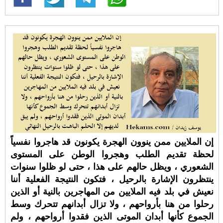
إن الملايين ممن ينوون الهجرة يكونون قد هاجروا نفسياً
لحظة تقديم الطلب وهجروا الوطن على المستوى
الشعوري ، ويظل حالهم على هذا ، حتى لو ظلوا سنوات
ينتظرون الإشارة بالرحيل ، فتكون النتيجة الفعلية أننا
نعيش في بلد فيه الملايين من المهاجرين بالنية أو الذين
رحلوا من هنا بأرواحهم ، ولا تزال أبدانهم تتحرك وسط
الجموع كأنها أبدان الموتى الذين فقدوا أرواحهم ، ولم