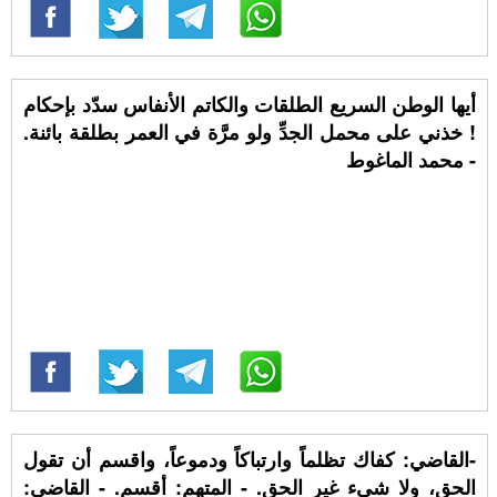
أيها الوطن السريع الطلقات والكاتم الأنفاس سدّد بإحكام
! خذني على محمل الجدِّ ولو مرَّة في العمر بطلقة بائنة.
- محمد الماغوط
-القاضي: كفاك تظلماً وارتباكاً ودموعاً، واقسم أن تقول
الحق، ولا شيء غير الحق. - المتهم: أقسم. - القاضي: