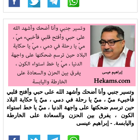
وتسير جنبي وأنا أضحك وأشهد الله على حبي وأفتح قلبي
فأخبيء ميّ ، ميّ يا رحلة في دمي ، ميّ يا حكاية البلاد
حين ترسم ضحكتها على واجهة الدنيا ، ميّ يا خط استواء
الكون ، يفرق بين الحزن والسعادة على الخارطة
واليابسة. - إبراهيم عيسى