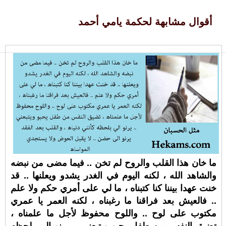
أقوال مشابهة لحكمة يامي أحمد
ما خان هذا القلب والروح لم تخن .. فيما مضى من نبضه
والشاهد الله ، لكنه اليوم في الغدر يشدو ويعلنها .. قد
خنت عهدا بيننا كنا كتبناه ، ما لي على أمري حكم ولا علم
.. فالعيش بعد فراقنا ما رغبناه ، لكنه العمر يا عمري
مكتوب على لوح .. واللوح محفوظ لأجل ما علمناه ،
تضيق النفس من طفل يحبو ويتبعني .. يرنو الي بلحظه