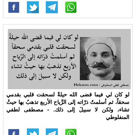
لو كان لي فيما قضى الله حيلةٌ لسحقت قلبي بقدمي
سحقاً، ثم أسلمتُ ذرّاته إلى الرِّياح الأربع تذهبُ بها حيثُ
تشاء، ولكن لا سبيلَ إلى ذلك. - مصطفى لطفي
المنفلوطي