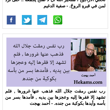
لمن في قبرهِ الروحُ. - صفية الدغيم
رب نفس رمقت جلال الله فذهب عنها غرورها , فلم
تشهد إلا فقرها إليه وعجزها بين يديه , فأمدها بسر من
بأسه وأيدها بكوكبة من جنده. - أحمد بهجت