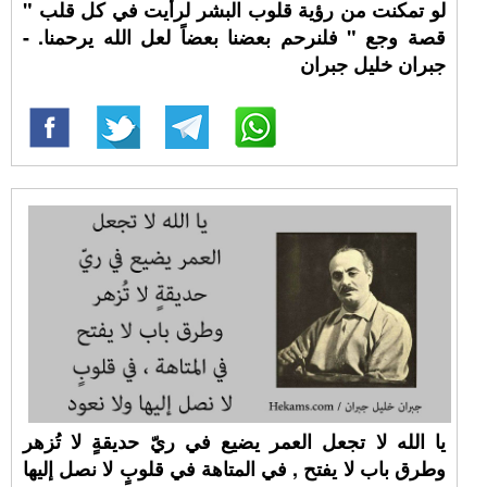
لو تمكنت من رؤية قلوب البشر لرأيت في كل قلب "
قصة وجع " فلنرحم بعضنا بعضاً لعل الله يرحمنا. -
جبران خليل جبران
يا الله لا تجعل العمر يضيع في ريّ حديقةٍ لا تُزهر
وطرق باب لا يفتح , في المتاهة في قلوبٍ لا نصل إليها