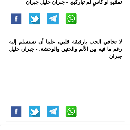
تملئيهِ أو كأسٍ لم تباركيهِ. - جبران خليل جبران
لا تخافي الحب يارفيقة قلبي، علينا أن نستسلم إليه
رغم ما فيه مِن الألم والحنين والوحشة. - جبران خليل
جبران