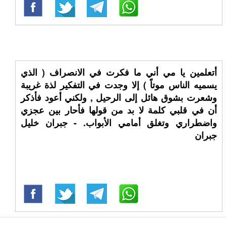
أتعلمين يا مي أني ما فكرت في الانصراف ( الذي
يسميه الناس موتاً ) إلا وجدت في التفكير لذة غريبة
وشعرت بشوق هائل إلى الرحيل , ولكني أعود فأذكر
أن في قلبي كلمة لا بد من قولها فأحار بين عجزي
واضطراري وتغلق أمامي الأبواب. - جبران خليل
جبران