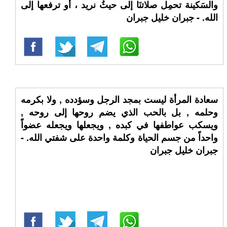
والسَكينة تحمِل صلاتنَا إلى حيثُ نريد ، أو ترفعها إلى
الله. - جبران خليل جبران
سعادة المرأة ليست بمجد الرجل وسؤدده , ولا بكرمه
وحلمه , بل بالحب الذي يضم روحها إلى روحه ,
ويسكب عواطفها في كبده , ويجعلها ويجعله عضواً
واحداً من جسم الحياة وكلمة واحدة على شفتي الله. -
جبران خليل جبران