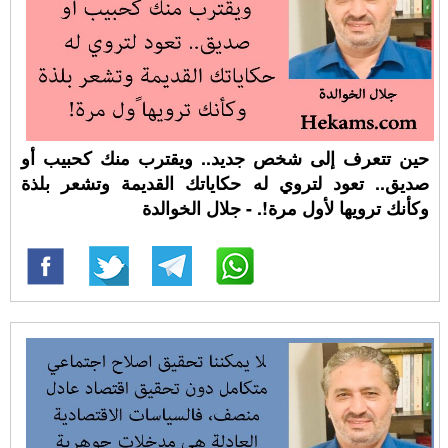
حين تتعرف إلى شخص جديد.. ويقترب منك كحبيب أو
صديق.. تعود لتروي له حكاياتك القديمة وتشعر بلذة
وكأنك ترويها ﻷول مرة!. - جلال الخوالدة