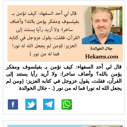
قال لي أحد السفهاء: كيف نؤمن بـ بفيلسوف ومفكر
يؤمن بالله؟ وأضاف ساخرا: ولا أريد رأيا يستند إلى
القرآن، فقلت، يقول عزوجل في كتابه العزيز: {ومن لم
يجعل الله له نورا فما له من نور {. - جلال الخوالدة