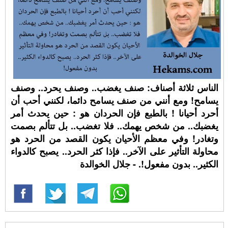
الناس ثلاثة أصناف: صنف يغضب.. وصنف يحرد.. وصنف
يسامح! ومع أنني من صنف يسامح دائما، لكنني أحب أن
أحرد أحيانا ! بالطبع فإن الحردان هو : حين يحدث أمر
يغضبك.. من شخص يهمك.. فلا تغضب.. بل تتألم بصمت
وتغادر! وفي معظم الأحيان يكون القصد من الحرد هو
محاولة التأثير على الآخر.. فإذا كثر الحرد.. يصبح كالدواء
الكثير.. بدون مفعول!. - جلال الخوالدة