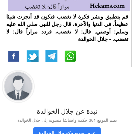
قم بتطبيق ونشر فكرة لا تغضب فتكون قد أنجزت شيئا
عظيماً، في الدنيا والآخرة، قال رجل للنبي صلى الله عليه
وسلم: أوصني. قال: لا تغضب، فردد مراراً قال: لا
تغضب. - جلال الخوالدة
نبذة عن جلال الخوالدة
يضم الموقع 361 حكمة واقتباسًا منسوبة إلى جلال الخوالدة
عرض جميع حكم جلال الخوالدة