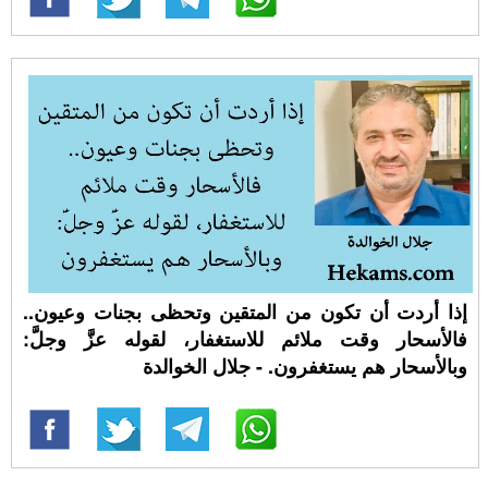
إذا أردت أن تكون من المتقين وتحظى بجنات وعيون..
فالأسحار وقت ملائم للاستغفار، لقوله عزَّ وجلَّ:
وبالأسحار هم يستغفرون. - جلال الخوالدة