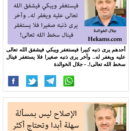
أحدهم يرى ذنبه كبيرا فيستغفر ويبكي فيشفق الله تعالى
عليه ويغفر له.. وآخر يرى ذنبه صغيرا فلا يستغفر فينال
سخط الله تعالى!. - جلال الخوالدة