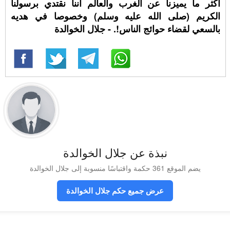
أكثر ما يميزنا عن الغرب والعالم أننا نقتدي برسولنا
الكريم (صلى الله عليه وسلم) وخصوصا في هديه
بالسعي لقضاء حوائج الناس!. - جلال الخوالدة
نبذة عن جلال الخوالدة
يضم الموقع 361 حكمة واقتباسًا منسوبة إلى جلال الخوالدة
عرض جميع حكم جلال الخوالدة