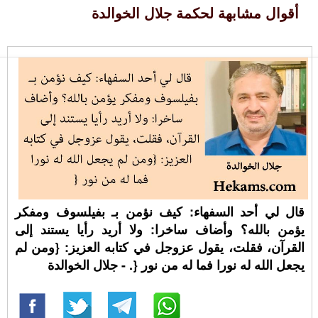
أقوال مشابهة لحكمة جلال الخوالدة
قال لي أحد السفهاء: كيف نؤمن بـ بفيلسوف ومفكر
يؤمن بالله؟ وأضاف ساخرا: ولا أريد رأيا يستند إلى
القرآن، فقلت، يقول عزوجل في كتابه العزيز: {ومن لم
يجعل الله له نورا فما له من نور {. - جلال الخوالدة