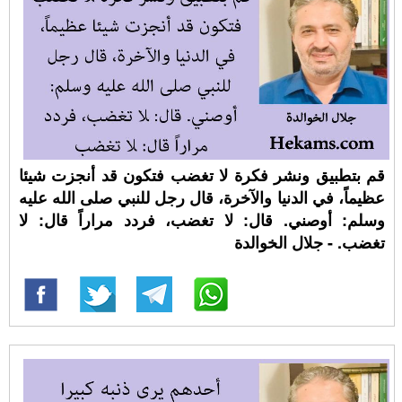
قم بتطبيق ونشر فكرة لا تغضب فتكون قد أنجزت شيئا
عظيماً، في الدنيا والآخرة، قال رجل للنبي صلى الله عليه
وسلم: أوصني. قال: لا تغضب، فردد مراراً قال: لا
تغضب. - جلال الخوالدة