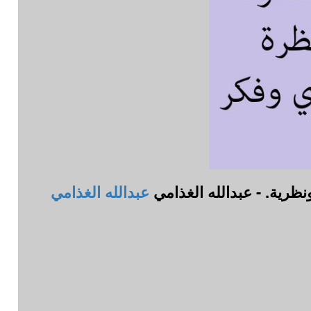
ظرية. - عبدالله الغذامي
عبدالله الغذامي