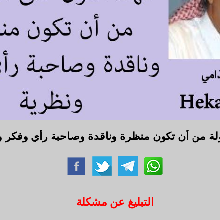
لة من أن تكون منظرة وناقدة وصاحبة رأي وفكر ون
التبليغ عن مشكلة