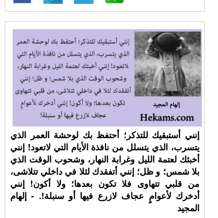
إنني أستبقيك للتذكر؛ أحتفظ بك لوحشة العمر الذي
يتسرب، الذي يتسلل من نافذة الأيام التي لاتعود! إنني
أخبئك لعتمة الليل وغرابة النهار، وشحوب الوقت الذي
بلا شمس؛ و ظل؛ إنني أتفقدك لئلا في داخلي تتلاشى،
من قلبي تتهاوى فلا تكون بعدها؛ ولا أكون! إنني
أدخرك لأعوامٍ عجاف لازرع فيها أو سنبلة!. - إلهام
المجيد