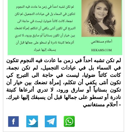
لم تكن تشبه احداً في زمن ما عادت فيه النجوم تتكون
في السماء بل في عيادات التجميل، لم تكن نجمة،
كانت كائناً ضوئيا، ليست في حاجة الى التبرج كي
تكون أنثى يكفي أن تتكلم، إمرأة تضعك بين خيار أن
تكون بستانياً أو سارق ورود، لا تدري أترعاها كنبتة
نادرة أو تسطو على جمالها قبل أن يسبقك إليها غيرك.
- أحلام مستغانمي