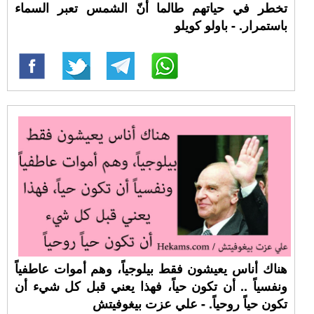
تخطر في حياتهم طالما أنّ الشمس تعبر السماء
باستمرار. - باولو كويلو
هناك أناس يعيشون فقط بيلوجياً، وهم أموات عاطفياً
ونفسياً .. أن تكون حياً، فهذا يعني قبل كل شيء أن
تكون حياً روحياً. - علي عزت بيغوفيتش