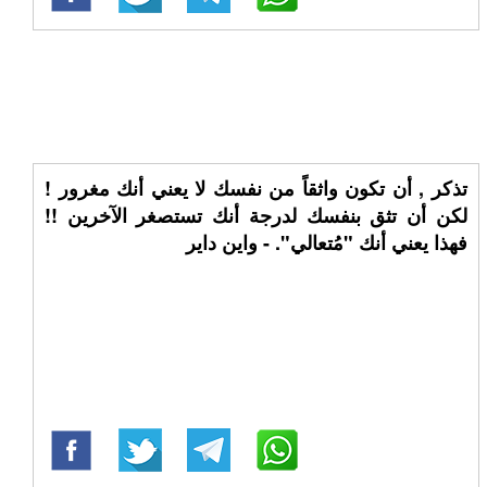
تذكر , أن تكون واثقاً من نفسك لا يعني أنك مغرور !
لكن أن تثق بنفسك لدرجة أنك تستصغر الآخرين !!
فهذا يعني أنك "مُتعالي". - واين داير