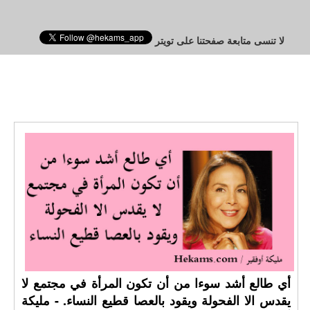
لا تنسى متابعة صفحتنا على تويتر
أي طالع أشد سوءا من أن تكون المرأة في مجتمع لا
يقدس الا الفحولة ويقود بالعصا قطيع النساء. - مليكة