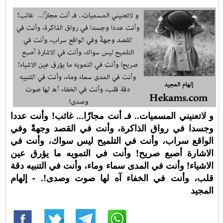
و لاتعنيني المسميات.. فـ أنت مجازًا... غائب! وأنت عددا
وجسدا في رواق الذاكرة، وأنت في القصد وجهةً وفي
الواقع سراب، وأنت في التلميح ليس سواك، وأنت في
الاشارة أصبع صريح! وأنت في التمويه ما يؤرق عين
الاشياء! وأنت في المدى سماء وماء، وأنت في التنبيه دقة
قلب، وأنت في الخفاء آه لها صوت وصدى!. - إلهام
المجيد