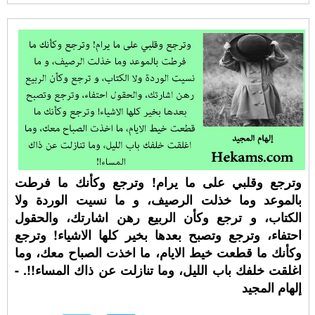
وترجع وقلبي على ما يرام! وترجع وكأنك ما فرطت
بالموعد وما خذلت الرصيف، و ما نسيت الوردة ولا
الكتاب، و ترجع وكأن الربيع رهن اشارتك، والحقول
احتفاء، وترجع وتصبح بعدها بخير كلها الاشياء! وترجع
وكأنك ما قطعت خيط الايام، ما اخذت الصباح معك، وما
اغلقت خلفك باب الليل، وما تنازلت عن ذاك المساء!!. -
إلهام المجيد