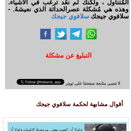
المُتناول ، ولكنك لم نعُد ترغب في الأشياء.
وهذه هي مُشكلة عصرالحداثة الذي نعيشهُ. -
سلافوي جيجك
سلافوي جيجك
التبليغ عن مشكلة
لا تنسى متابعة صفحتنا على تويتر
أقوال مشابهة لحكمة سلافوي جيجك