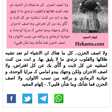
ولا اصف الحزن.. كل ما هناك ان الاشياء لم تعد تشبه
ظلالها والقلوب ترتدي ما لا يليق بها، و انت من كنت
استثنيه عن كل ثابت و أَنْأَى بك عن كل افتراض، ولا
اصف الاحزان ولكن وجهك يبدو امامي كـ مرايا الوحدة، و
حيادية الرمادي و برائته من نسب الالوان، ولا اصف
الحزن فما شأنك وما شأن قلبي؟. - إلهام المجيد