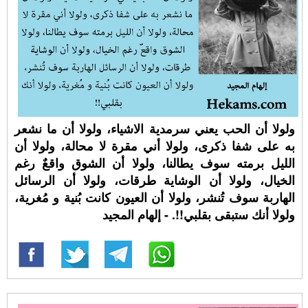
ولولا أن الحب يعني سرمدية الاشياء، ولولا أن ما نشعر
به على شفا ذكرى، ولولا أني مقرة لا محالة، ولولا أن
الليل برمته سوف يطالنا، ولولا أن الشوق واقعٌ رغم
الخيال، ولولا أن الوشاية طرقات، ولولا أن الرسائل
الهاربة سوف تُنشر، ولولا أن العيون كانت بُنية و مُغرية،
ولولا أنك ستبقى بقلبي!!. - إلهام المجيد