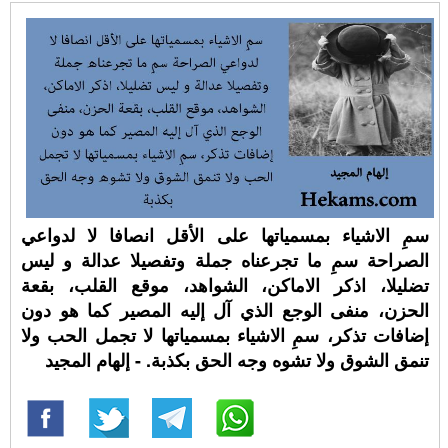
سمِ الاشياء بمسمياتها على الأقل انصافا لا لدواعي
الصراحة سمِ ما تجرعناه جملة وتفصيلا عدالة و ليس
تضليلا، اذكر الاماكن، الشواهد، موقع القلب، بقعة
الحزن، منفى الوجع الذي آل إليه المصير كما هو دون
إضافات تذكر، سمِ الاشياء بمسمياتها لا تجمل الحب ولا
تنمق الشوق ولا تشوه وجه الحق بكذبة. - إلهام المجيد