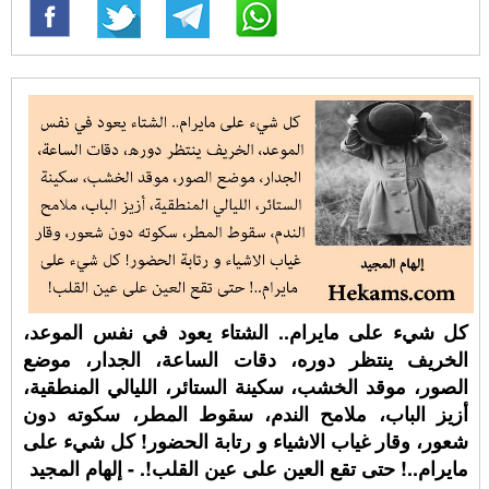
كل شيء على مايرام.. الشتاء يعود في نفس الموعد،
الخريف ينتظر دوره، دقات الساعة، الجدار، موضع
الصور، موقد الخشب، سكينة الستائر، الليالي المنطقية،
أزيز الباب، ملامح الندم، سقوط المطر، سكوته دون
شعور، وقار غياب الاشياء و رتابة الحضور! كل شيء على
مايرام..! حتى تقع العين على عين القلب!. - إلهام المجيد