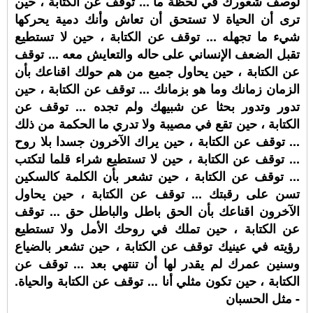
لوصف شعورك في لحظة ما ... توقف عن الكتابة ، حين
ترى أن الحياة لا تستحق أن تعاش وأنك دمية يحركها
شيء ما تجهله ... توقف عن الكتابة ، حين لا تستطيع
تقبل الضعف الإنساني على حاله والتعايش معه ... توقف
عن الكتابة ، حين يحاول جميع من هم حولك اقناعك بأن
الزمان زمانك وما هو بزمانك ... توقف عن الكتابة ، حين
تدور وتدور بحثا عن شبيهك ولم تجده ... توقف عن
الكتابة ، حين تقع في مصيبة ولا تدري ما الحكمة من ذلك
... توقف عن الكتابة ، حين يراك الآخرون جسدا بلا روح
... توقف عن الكتابة ، حين لا تستطيع شراء قلما لتكتب
... توقف عن الكتابة ، حين تشعر بأن الكلمة كالسكين
تسن على رقبتك ... توقف عن الكتابة ، حين يحاول
الآخرون اقناعك بأن الحق باطل والباطل حق ... توقف
عن الكتابة ، حين تملك في روحك الأمل ولا تستطيع
رؤيته في عينيك توقف عن الكتابة ، حين تشعر بالضياع
وسنين عمرك لم يقدر لها أن تنتهي بعد ... توقف عن
الكتابة ، حين تكون مثلي أنا ... توقف عن الكتابة والحياة.
- مثل الحسبان