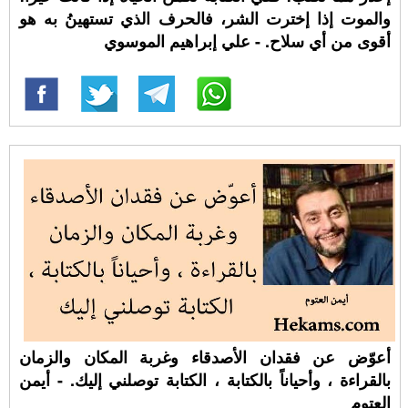
والموت إذا إخترت الشر، فالحرف الذي تستهينُ به هو
أقوى من أي سلاح. - علي إبراهيم الموسوي
أعوّض عن فقدان الأصدقاء وغربة المكان والزمان
بالقراءة ، وأحياناً بالكتابة ، الكتابة توصلني إليك. - أيمن
العتوم