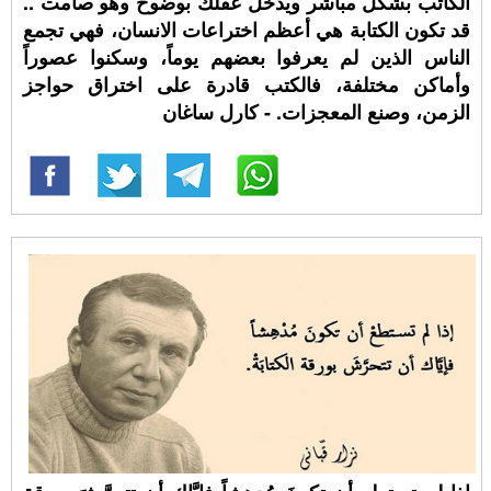
الكاتب بشكل مباشر ويدخل عقلك بوضوح وهو صامت ..
قد تكون الكتابة هي أعظم اختراعات الانسان، فهي تجمع
الناس الذين لم يعرفوا بعضهم يوماً، وسكنوا عصوراً
وأماكن مختلفة، فالكتب قادرة على اختراق حواجز
الزمن، وصنع المعجزات. - كارل ساغان