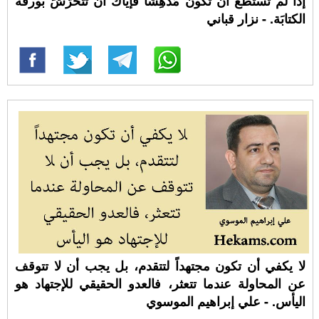
إذا لم تستطع أن تكونَ مُدهِشاً فإيَّاك أن تتحرَّشَ بورقة
الكتابَة. - نزار قباني
لا يكفي أن تكون مجتهداً لتتقدم، بل يجب أن لا تتوقف
عن المحاولة عندما تتعثر، فالعدو الحقيقي للإجتهاد هو
اليأس. - علي إبراهيم الموسوي