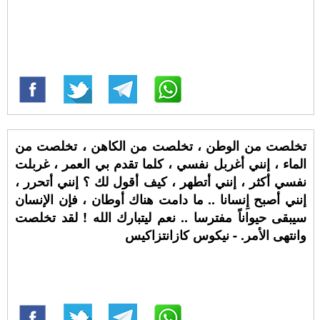
تخلصت من الوطن ، تخلصت من الكاهن ، تخلصت من
الماء ، إنني أغربل نفسي ، كلما تقدم بي العمر ، غربلت
نفسي أكثر ، إنني أتطهر ، كيف أقول لك ؟ إنني أتحرر ،
إنني أصبح إِنسانا .. ما دامت هناك أوطان ، فإن الإنسان
سيبقى حيواناً مفترسا .. نعم ليتبارك الله ! لقد تخلصت
وانتهى الأمر. - نيكوس كازانتزاكيس