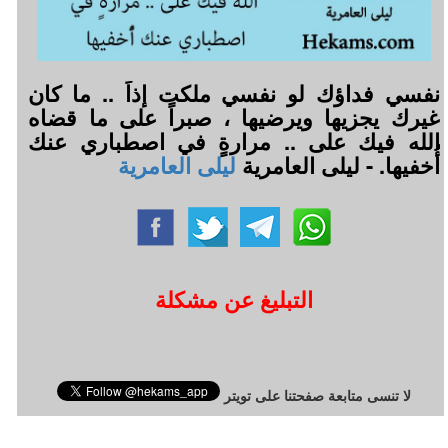
نفسي فداؤك لو نفسي ملكت إذاً .. ما كان
غيرك يجزيها ويرضيها ، صبراً على ما قضاه
الله فيك على .. مرارةٍ في اصطباري عنك
أُخفيها. - ليلى العامرية
ليلى العامرية
التبليغ عن مشكلة
لا تنسى متابعة صفحتنا على تويتر