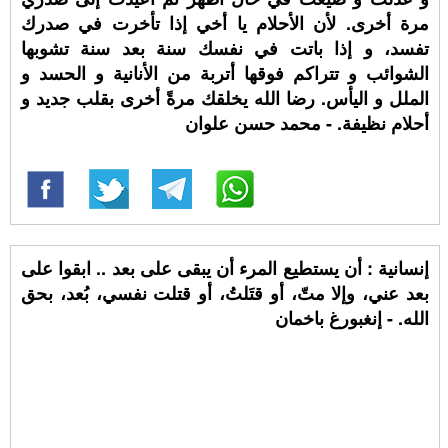
مرة أخرى. لأن الأحلام يا أخي إذا تأخرت في صدرك
تفسد، و إذا باتت في نفسك سنة بعد سنة تشوبها
الشوائب و تتراكم فوقها أتربة من الأنانية و الحسد و
الملل و اليأس. رضا الله يخلقك مرةً أخرى بقلب جديد و
أحلام نظيفة. - محمد حسن علوان
‏إنسانية : أن يستطيع المرء أن يبقى على بعد .. ابقوا على
بعد عني، وإلا متّ، أو قتَلتُ، أو قتلت نفسي، بُعد، بحق
الله. - إنغبورغ باخمان