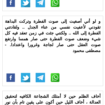
و لو أني أصغيت إلى صوت الفطرة وتركت البداهة
تقودني لأعفيت نفسي من عناء الجدل .. ولقادتني
الفطرة إلى الله .. ولكنني جئت في زمن تعقد فيه كل
شيء وضعف صوت الفطرة حتى صار همسا وارتفع
صوت العقل حتى صار لجاجة وغرورا واعتدادا. -
مصطفى محمود
أخاف الظلم حين لا أمتلك الشجاعة الكافيه لتحقيق
العدالة ، أخاف الليل حين أكون على يقين تام بأن نور