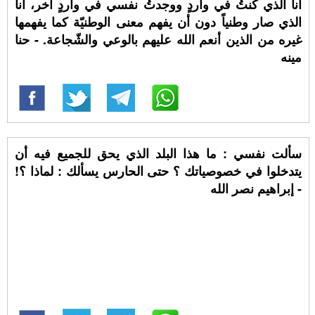
أنا الذي كنتُ في واردٍ ووجدتُ نفسي في واردٍ آخر، أنا
الذي صار وطنياً دون أن يفهم معنى الوطنيّة كما يفهمها
غيره من الذين أنعم الله عليهم بالوعي والشّجاعة. - حنا
مينه
سألت نفسي : ما هذا البلد الذي يحق للجميع فيه أن
يتدخلوا في خصوصياتك ؟ حتى الحارس يسألك : لماذا ؟!
- إبراهيم نصر الله