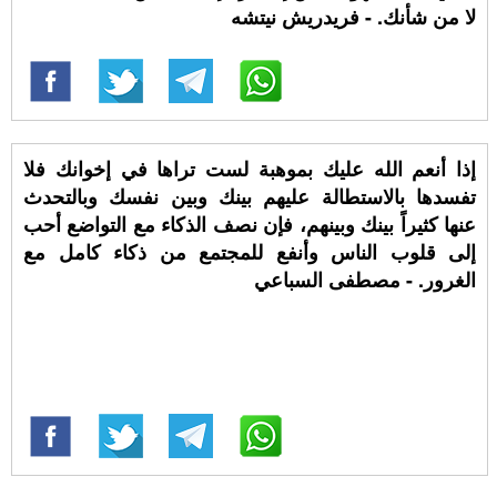
لا من شأنك. - فريدريش نيتشه
إذا أنعم الله عليك بموهبة لست تراها في إخوانك فلا
تفسدها بالاستطالة عليهم بينك وبين نفسك وبالتحدث
عنها كثيراً بينك وبينهم، فإن نصف الذكاء مع التواضع أحب
إلى قلوب الناس وأنفع للمجتمع من ذكاء كامل مع
الغرور. - مصطفى السباعي