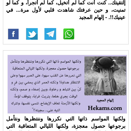
إلتقيتك.. كنت أنت كما لم أتخيل، كما لم أتجرأ، و كما لو
تمنيت، و حين عرفتك شاهدت قلبي لأول مرة... في
عينيك!!. - إلهام المجيد
ولكنها المواسم ذاتها التي نكررها وننتظرها ونتأمل
برجوعها حصول معجزة، ولكنها الليالي المتعاقبة التي