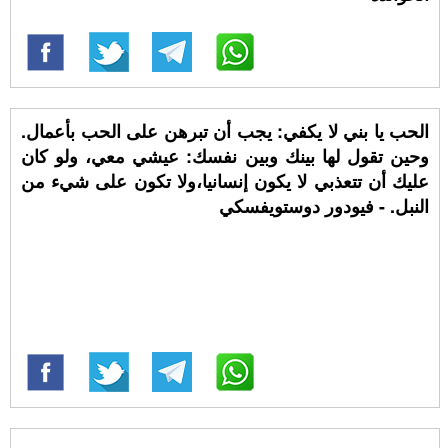
الحب يا بني لا يكفي: يجب أن تبرهن على الحب بأعمال.
وحين تقول لها بينك وبين نفسك: عيشي معي، ولو كان
عليك أن تتعذبي لا يكون إنسانيا،ولا تكون على شيء من
النبل. - فيودور دوستويفسكي