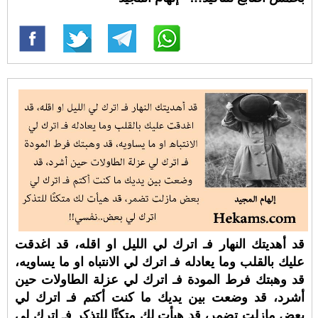
قد أهديتك النهار فـ اترك لي الليل او اقله، قد اغدقت
عليك بالقلب وما يعادله فـ اترك لي الانتباه او ما يساويه،
قد وهبتك فرط المودة فـ اترك لي عزلة الطاولات حين
أشرد، قد وضعت بين يديك ما كنت أكتم فـ اترك لي
بعض مازلت تضمر، قد هيأت لك متكئًا للتذكر فـ اترك لي