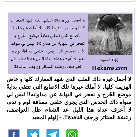
لا أحمل غيره ذاك القلب الذي شهد المعارك كلها و خاض
الهزيمة كلها، لا أملك غيرها تلك الاصابع التي تنتقي بدايةً
موضع الجُرح و تعجز في النهاية عن مداواته!! ليس لي
سواه ذاك الحدس الذي يجري خلفي مسافة لوم و ندم،
لا أعرف عداه هذا الليل عد الشتاء، ظل العواصف،
رعشة الستائر ورجف النافذة!!. - إلهام المجيد