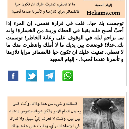
توجست بك حبا.. قلت في قرارة نفسي، إن المرء إذا
أحبْ أصبح قلبه يقينا في العطاء وريبة من الخسارة! وانه
سـ يزاحم ليله في الوقوف على رعاية الخاطر! توسمت
بك..عدلا! فوضعت بين يديك ما لا أملك وانتظرت منك ما
لا تعطي، تمنيت عليك ان تكون حيا فالضمائر مرايا تلازمنا
و تأسرنا عندما نُحب!. - إلهام المجيد