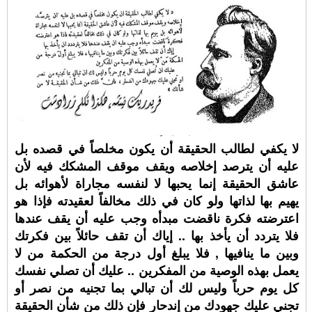
لا يكفي لطالب الحقيقة أن يكون مخلصاً في قصده بل
عليه أن يترصد إخلاصه ويقف موقف المشكك فيه لأن
عاشق الحقيقة إنما يحبها لا لنفسه مجاراة لأهوائه بل
يهيم بها لذاتها ولو كان في ذلك مخالفاً لعقيدته فإذا هو
اعترضته فكرة ناقضت مبدأه وجب عليه أن يقف عندها
فلا يتردد أن يأخذ بها .. إياك أن تقف حائلاً بين فكرتك
وبين ما ينافيها , فلا يبلغ أول درجة من الحكمة من لا
يعمل بهذه الوصية من المفكرين .. عليك أن تصلي نفسك
كل يوم حرباً وليس لك أن تبالي بما تجنيه من نصر أو
تجني عليك جهودك من إندحار فإن ذلك من شأن الحقيقة