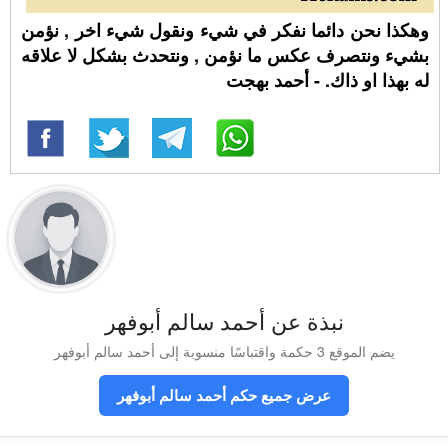
وهكذا نحن دائما نفكر في شيء ونقول شيء اخر , نؤمن
بشيء ونتصرف عكس ما نؤمن , ونتحدث بشكل لا علاقه
له بهذا او ذاك. - أحمد بهجت
نبذة عن أحمد سالم أبوفهر
يضم الموقع 3 حكمة واقتباسًا منسوبة إلى أحمد سالم أبوفهر
عرض جميع حكم أحمد سالم أبوفهر