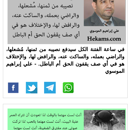
في ساعة الفتنة الكل سيدفع نصيبه من ثمنها، مُشعلها،
والراضي بعمله، والساكت عنه، والرافض لها، والإختلاف
هو في أي صف يقفون الحق أم الباطل. - علي إبراهيم
الموسوي