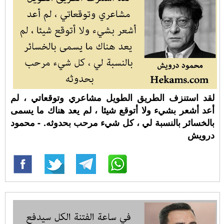
لقد استنزف الطريق الطويل مشاعري وتوقعاتي ، لم
أعد أشعر بشيء ولا أتوقع شيئا ، لم يعد هناك ما يسمى
بالخسائر بالنسبة لي ، كل شيء مرحب بحدوثه. - محمود
درويش