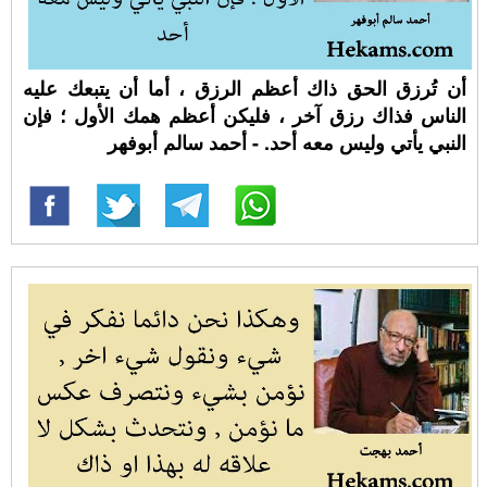
أن تُرزق الحق ذاك أعظم الرزق ، أما أن يتبعك عليه
الناس فذاك رزق آخر ، فليكن أعظم همك الأول ؛ فإن
النبي يأتي وليس معه أحد. - أحمد سالم أبوفهر