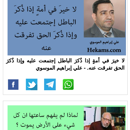
لا خيرَ في أمةٍ إذا ذُكرَ الباطل إجتمعت عليه وإذا ذُكرَ
الحق تفرقت عنه. - علي إبراهيم الموسوي