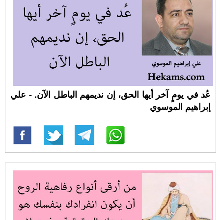
عُد في يومٍ آخر أيها الحق، إن نديمهم الباطل الآن. - علي
إبراهيم الموسوي