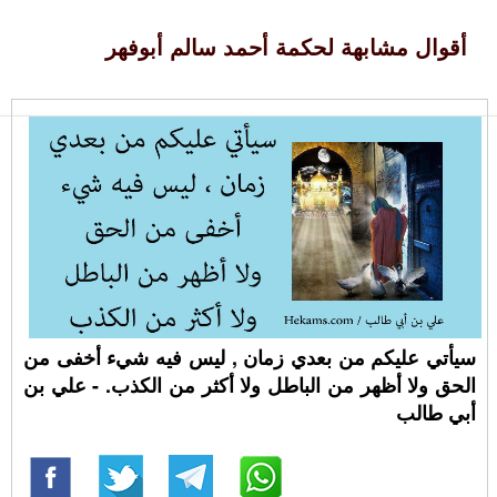
أقوال مشابهة لحكمة أحمد سالم أبوفهر
سيأتي عليكم من بعدي زمان , ليس فيه شيء أخفى من
الحق ولا أظهر من الباطل ولا أكثر من الكذب. - علي بن
أبي طالب