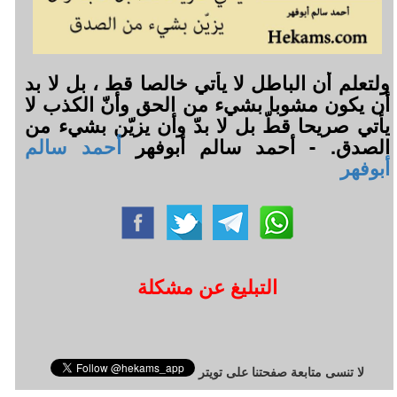
ولتعلم أن الباطل لا يأتي خالصا قط ، بل لا بد
أن يكون مشوبا بشيء من الحق وأنّ الكذب لا
يأتي صريحا قطّ بل لا بدّ وأن يزيّن بشيء من
الصدق. - أحمد سالم أبوفهر
أحمد سالم
أبوفهر
التبليغ عن مشكلة
لا تنسى متابعة صفحتنا على تويتر