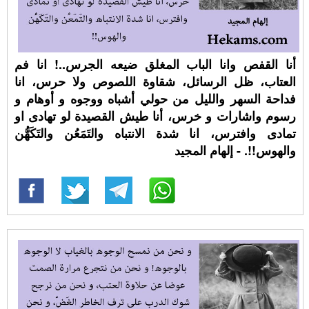
أنا القفص وانا الباب المغلق ضيعه الجرس..! انا فم
العتاب، ظل الرسائل، شقاوة اللصوص ولا حرس، انا
فداحة السهر والليل من حولي أشباه ووجوه و أوهام و
رسوم واشارات و خرس، أنا طيش القصيدة لو تهادى او
تمادى وافترس، انا شدة الانتباه والتَمَعُن والتَكَهُّن
والهوس!!. - إلهام المجيد