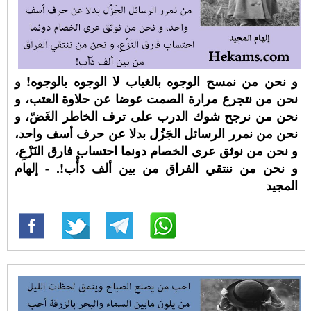
و نحن من نمسح الوجوه بالغياب لا الوجوه بالوجوه! و
نحن من نتجرع مرارة الصمت عوضا عن حلاوة العتب، و
نحن من نرجح شوك الدرب على ترف الخاطر الغَضّ، و
نحن من نمرر الرسائل الجَزُل بدلا عن حرف أسف واحد،
و نحن من نوثق عرى الخصام دونما احتساب فارق النَزْعِ،
و نحن من ننتقي الفراق من بين ألف دَأْب!. - إلهام
المجيد