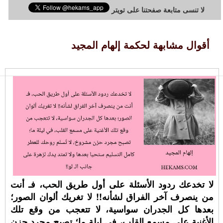
لا تنسى متابعة صفحتنا على تويتر
أقوال مشابهة لحكمة إلهام المجيد
لا تخدعك ردود الأسئلة على أول طريق الحب، فـ أنت
من ينصرف آخر الفراق لشأنه!! لا تغريك ألوان الصور؛
بعدها كل الجدران سواسية، لا تتعجب من وقع تلك
الأغنية على مسمع القلب، في ليلة ما؛ تصبح مجرد حزن