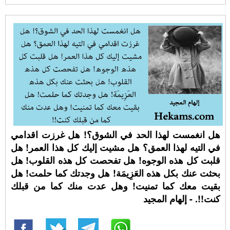
هل انغمست لهذا الحد في الشوق؟! هل غرزت اقدامي
في التيه لهذا العمق؟ هل مشيت إليك كل هذا العمر! هل
قلبت كل هذه الوجوه! هل تفحصت كل هذه القلوب! هل
بحثت عنك بكل هذه العَزِيمَة! هل وجدتك كما حلمت! هل
بقيت معك كما تمنيت! وهل عدت منك كما من قبلك
كنت!!. - إلهام المجيد