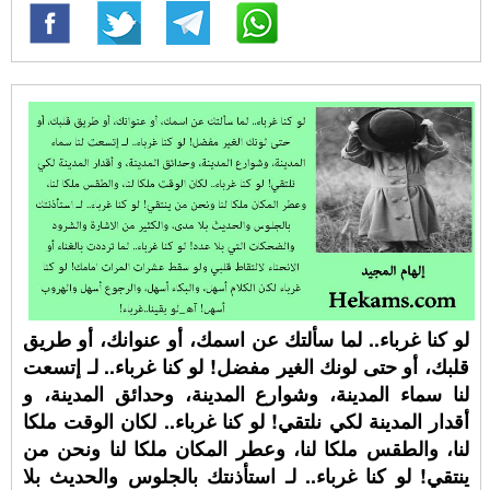
لو كنا غرباء.. لما سألتك عن اسمك، أو عنوانك، أو طريق
قلبك، أو حتى لونك الغير مفضل! لو كنا غرباء.. لـ إتسعت
لنا سماء المدينة، وشوارع المدينة، وحدائق المدينة، و
أقدار المدينة لكي نلتقي! لو كنا غرباء.. لكان الوقت ملكا
لنا، والطقس ملكا لنا، وعطر المكان ملكا لنا ونحن من
ينتقي! لو كنا غرباء.. لـ استأذنتك بالجلوس والحديث بلا