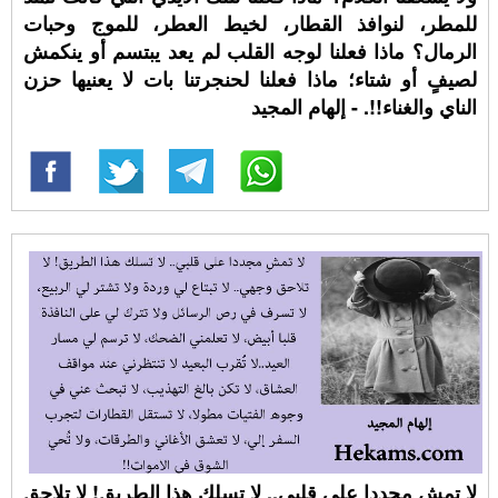
للمطر، لنوافذ القطار، لخيط العطر، للموج وحبات
الرمال؟ ماذا فعلنا لوجه القلب لم يعد يبتسم أو ينكمش
لصيفٍ أو شتاء؛ ماذا فعلنا لحنجرتنا بات لا يعنيها حزن
الناي والغناء!!. - إلهام المجيد
لا تمشِ مجددا على قلبي.. لا تسلك هذا الطريق! لا تلاحق