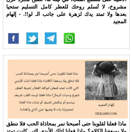
مشروخ، لا تُسلم روحك للعطر كامل التسليم ستحيا
بعدها ولا تمتد يدك لزهرة على جانب الـ لو!!. - إلهام
المجيد
ماذا فعلنا لقلوبنا حتى أصبحنا نمر بمحاذاة الحب فلا ننطق
ولا يسعفنا الكلام؟ ماذا فعلنا لتلك الأيدي التي كانت تمتد