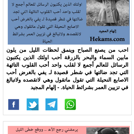
احب من يصنع الصباح وينمق لحظات الليل من يلون
مابين السماء والبحر بالزرقة أحب اولئك الذين يكتبون
الرسائل للعالم أجمع لا لقلب واحد أحب القلوب التائهة
التي تجد ضالتها في شطر قصيدة لـ يفي بالغرض أحب
الاصابع النحيلة التي تقول ماتقول وهي لاتقصده ولاتبالغ
في تزيين العمر بشرائط الحياة. - إلهام المجيد