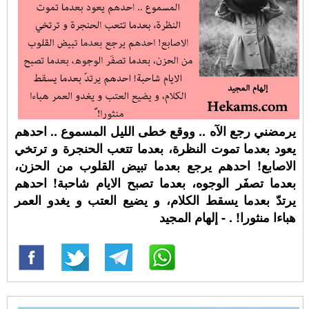
يرمضني رجع الآه .. ووقع خطى الليل المسموع .. احدهم
يعود بعدما تموت النظرة، بعدما تتعب الحنجرة و ترتخي
الاصابع! احدهم يرجع بعدما تبيض القلوب من الحزن،
بعدما تصفَر الوجوه، بعدما تصبح الايام شاحبة! احدهم
يرتدّ بعدما يسقط الكلام، و يضيع العتب و يغدو العمر
هباءا منثورا! ⁧‫. - إلهام المجيد