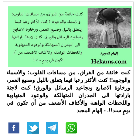
كنت خائفة من الفراق، من مسافات القلوب؛ والاسماء
والوجوه!! كنت الأكثر رعبا فيما يتعلق بالليل وصنيع العمر،
ورخاوة الاصابع وتجاعيد الرسائل والورق! كنت لاجئة
بارادتها الى الجدران المتهالكة والوعود المتهاوية
واللحظات الواهنة والأكتاف الأضعف من أن تكون في
يومٍ سند!!. - إلهام المجيد