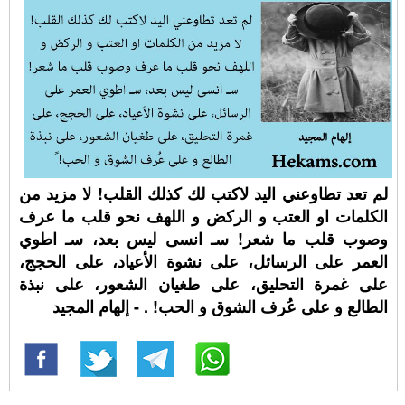
لم تعد تطاوعني اليد لاكتب لك كذلك القلب! لا مزيد من
الكلمات او العتب و الركض و اللهف نحو قلب ما عرف
وصوب قلب ما شعر! سـ انسى ليس بعد، سـ اطوي
العمر على الرسائل، على نشوة الأعياد، على الحجج،
على غمرة التحليق، على طغيان الشعور، على نبذة
الطالع و على عُرف الشوق و الحب! ⁧. - إلهام المجيد