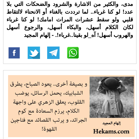
مدى، والكثير من الاشارة والشرود والضحكات التي بلا
عدد! لو كنا غرباء.. لما ترددت بالغناء أو الانحناء لالتقاط
قلبي ولو سقط عشرات المرات امامك! لو كنا غرباء
لكان الكلام أسهل، والبكاء أسهل، والرجوع أسهل
والهروب أسهل! آه_لو بقينا..غرباء!. - إلهام المجيد