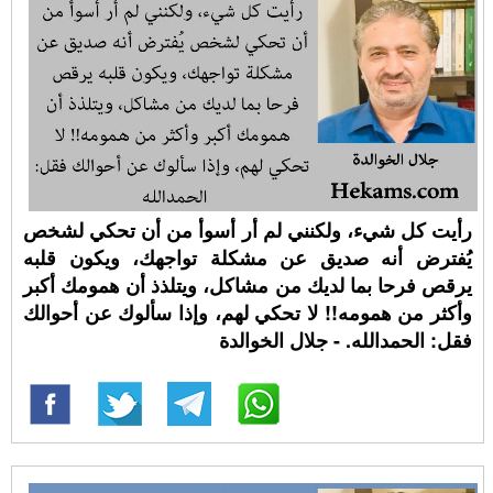
رأيت كل شيء، ولكنني لم أر أسوأ من أن تحكي لشخص
يُفترض أنه صديق عن مشكلة تواجهك، ويكون قلبه
يرقص فرحا بما لديك من مشاكل، ويتلذذ أن همومك أكبر
وأكثر من همومه!! لا تحكي لهم، وإذا سألوك عن أحوالك
فقل: الحمدالله. - جلال الخوالدة