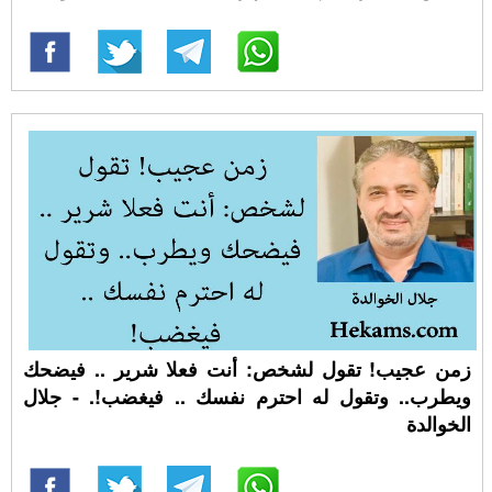
زمن عجيب! تقول لشخص: أنت فعلا شرير .. فيضحك
ويطرب.. وتقول له احترم نفسك .. فيغضب!. - جلال
الخوالدة