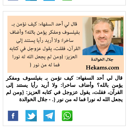
قال لي أحد السفهاء: كيف نؤمن بـ بفيلسوف ومفكر
يؤمن بالله؟ وأضاف ساخرا: ولا أريد رأيا يستند إلى
القرآن، فقلت، يقول عزوجل في كتابه العزيز: {ومن لم
يجعل الله له نورا فما له من نور {. - جلال الخوالدة