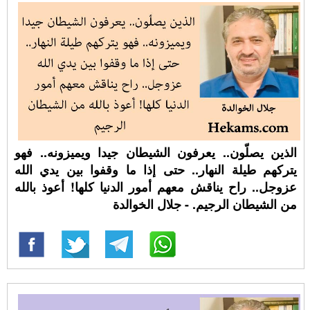
الذين يصلّون.. يعرفون الشيطان جيدا ويميزونه.. فهو
يتركهم طيلة النهار.. حتى إذا ما وقفوا بين يدي الله
عزوجل.. راح يناقش معهم أمور الدنيا كلها! أعوذ بالله
من الشيطان الرجيم. - جلال الخوالدة