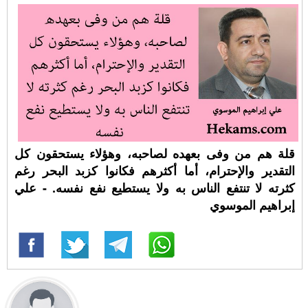
قلة هم من وفى بعهده لصاحبه، وهؤلاء يستحقون كل
التقدير والإحترام، أما أكثرهم فكانوا كزبد البحر رغم
كثرته لا تنتفع الناس به ولا يستطيع نفع نفسه. - علي
إبراهيم الموسوي