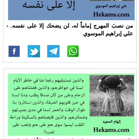
من نصبَ المهرج إماماً له، لن يضحك إلا على نفسه. -
علي إبراهيم الموسوي