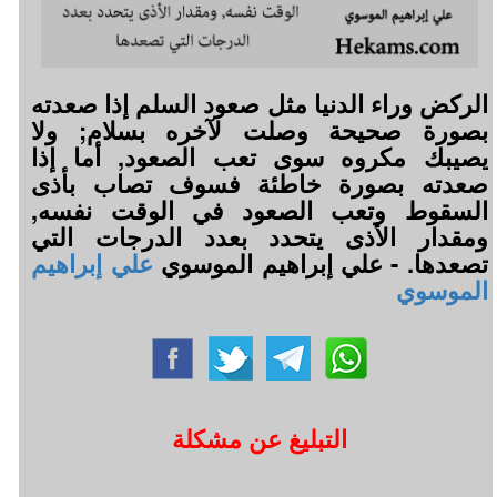
الركض وراء الدنيا مثل صعود السلم إذا صعدته
بصورة صحيحة وصلت لآخره بسلام; ولا
يصيبك مكروه سوى تعب الصعود, أما إذا
صعدته بصورة خاطئة فسوف تصاب بأذى
السقوط وتعب الصعود في الوقت نفسه,
ومقدار الأذى يتحدد بعدد الدرجات التي
تصعدها. - علي إبراهيم الموسوي
علي إبراهيم
الموسوي
التبليغ عن مشكلة