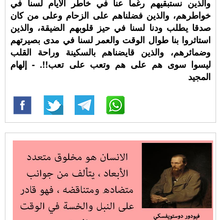
والذين نستبقيهم رغما عنا في خاطر الأيام لسنا في
خواطرهم، والذين فضلناهم على الزحام وعلى من كان
صدقا يطلب ودنا لسنا في حيز قلوبهم الضيقة، والذين
استاثروا بنا طوال الوقت والعمر لسنا في مدى بصيرتهم
وضمائرهم، والذين قايضناهم بالسكينة وراحة القلب
ليسوا سوى هم على هم وتعب على تعب!!. - إلهام
المجيد