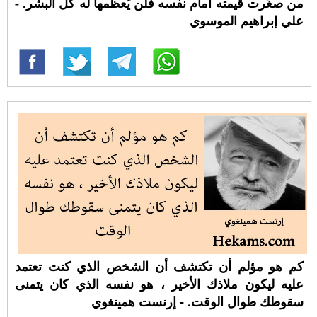
من صغُرت قيمته أمام نفسه فلن يُعظمها له كل البشر. -
علي إبراهيم الموسوي
كم هو مؤلم أن تكتشف أن الشخص الذي كنت تعتمد
عليه ليكون ملاذك الأخير ، هو نفسه الذي كان يتمنى
سقوطك طوال الوقت. - إرنست همينغوي