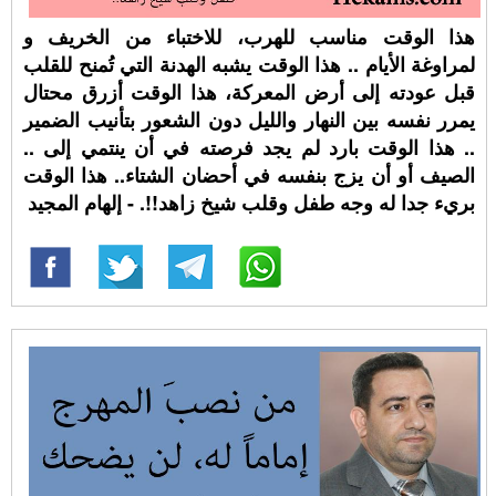
هذا الوقت مناسب للهرب، للاختباء من ⁧‫الخريف‬⁩ و
لمراوغة الأيام .. هذا الوقت يشبه الهدنة التي تُمنح للقلب
قبل عودته إلى أرض المعركة، هذا الوقت أزرق محتال
يمرر نفسه بين النهار والليل دون الشعور بتأنيب الضمير
.. هذا الوقت بارد لم يجد فرصته في أن ينتمي إلى ..
الصيف أو أن يزج بنفسه في أحضان الشتاء.. هذا الوقت
بريء جدا له وجه طفل وقلب شيخ زاهد!!. - إلهام المجيد