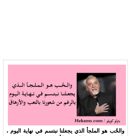
والحُب هو الملجأ الذي يجعلنا نبتسم في نهاية اليوم ،