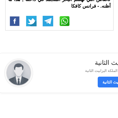
أظنه. - فرانس كافكا
ث الثانية
 الثانية