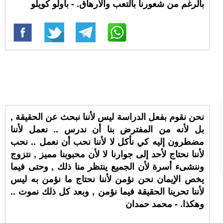
بالرغم من شعورنا بالتعب والأرهاق. - باولو كويلو
نحن نقوم بفعل الدراسة ليس لأننا نبحث عن الحقيقة ,
بل لأنه من المفترض بنا أن ندرس .. نعمل لأننا
مضطرون إليه كي نأكل لا لأننا نحب أن نعمل .. نحب
لأننا نحتاج لأحد إلى جوارنا لا لأن محبوبنا مميز , نتزوج
وننشىء أسرة لأن الجميع ينتظر منا ذلك , وحتى فيما
يخص الإيمان نحن نؤمن لأننا نحتاج ما نؤمن به ليس
لأننا تحرينا الحقيقة فيما نؤمن , وبعد كل ذلك نموت ..
وهكذا. - محمد حمدان