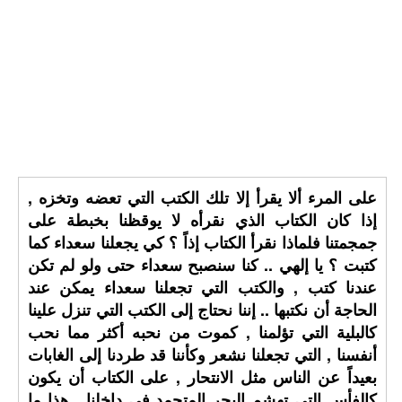
على المرء ألا يقرأ إلا تلك الكتب التي تعضه وتخزه ,
إذا كان الكتاب الذي نقرأه لا يوقظنا بخبطة على
جمجمتنا فلماذا نقرأ الكتاب إذاً ؟ كي يجعلنا سعداء كما
كتبت ؟ يا إلهي .. كنا سنصبح سعداء حتى ولو لم تكن
عندنا كتب , والكتب التي تجعلنا سعداء يمكن عند
الحاجة أن نكتبها .. إننا نحتاج إلى الكتب التي تنزل علينا
كالبلية التي تؤلمنا , كموت من نحبه أكثر مما نحب
أنفسنا , التي تجعلنا نشعر وكأننا قد طردنا إلى الغابات
بعيداً عن الناس مثل الانتحار , على الكتاب أن يكون
كالفأس التي تهشم البحر المتجمد في داخلنا , هذا ما