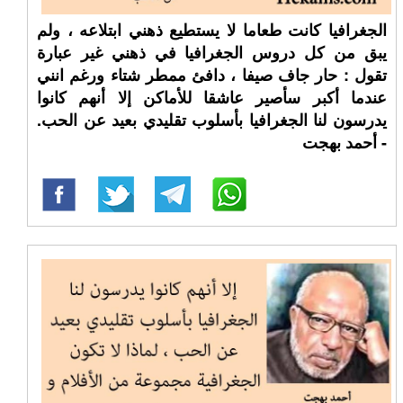
الجغرافيا كانت طعاما لا يستطيع ذهني ابتلاعه ، ولم
يبق من كل دروس الجغرافيا في ذهني غير عبارة
تقول : حار جاف صيفا ، دافئ ممطر شتاء ورغم انني
عندما أكبر سأصير عاشقا للأماكن إلا أنهم كانوا
يدرسون لنا الجغرافيا بأسلوب تقليدي بعيد عن الحب.
- أحمد بهجت