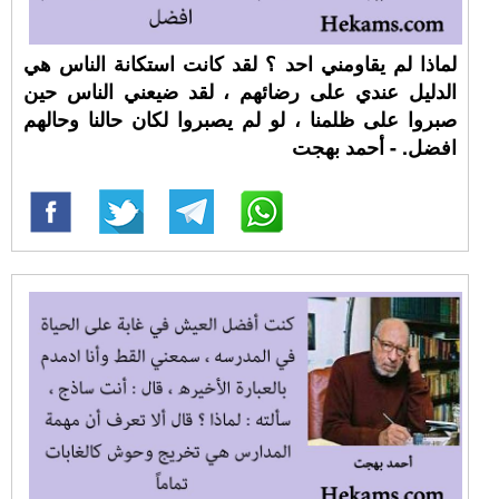
لماذا لم يقاومني احد ؟ لقد كانت استكانة الناس هي
الدليل عندي على رضائهم ، لقد ضيعني الناس حين
صبروا على ظلمنا ، لو لم يصبروا لكان حالنا وحالهم
افضل. - أحمد بهجت