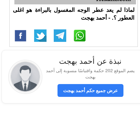
لماذا لم يعد عطر الوجه المغسول بالبراءة هو اغلى
العطور ؟. - أحمد بهجت
نبذة عن أحمد بهجت
يضم الموقع 202 حكمة واقتباسًا منسوبة إلى أحمد
بهجت
عرض جميع حكم أحمد بهجت