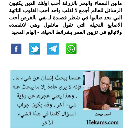
مابين السماء والبحر بالزرقة أحب اولئك الذين يكتبون
الرسائل للعالم أجمع لا لقلب واحد أحب القلوب التائهة
التي تجد ضالتها في شطر قصيدة لـ يفي بالغرض أحب
الاصابع النحيلة التي تقول ماتقول وهي لاتقصده
ولاتبالغ في تزيين العمر بشرائط الحياة. - إلهام المجيد