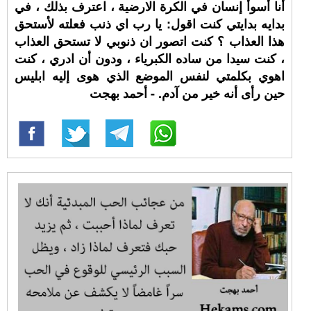
أنا أسوأ إنسان في الكرة الارضية ، اعترف بذلك ، في
بدايه بدايتي كنت اقول: يا رب اي ذنب فعلته لأستحق
هذا العذاب ؟ كنت اتصور ان ذنوبي لا تستحق العذاب
، كنت سيدا من ساده الكبرياء ، ودون أن ادري ، كنت
اهوي بكلمتي لنفس الموضع الذي هوى إليه ابليس
حين رأى أنه خير من آدم. - أحمد بهجت