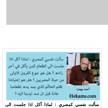
سألت نفسي كمصري : لماذا آكل اذا جلست الى