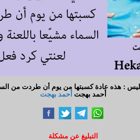
ليس : هذه عادة كسبتها من يوم أن طردت من السماء 
أحمد بهجت
أحمد بهجت
التبليغ عن مشكلة