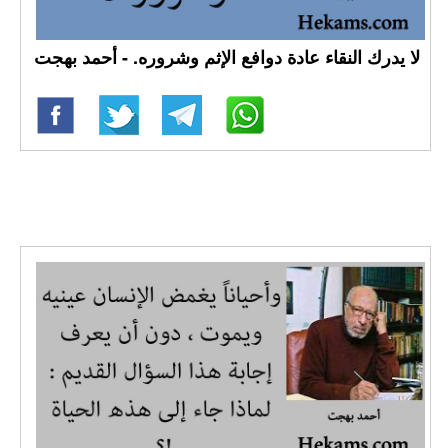
لا يدرك النقاء عادة دوافع الإثم وشروره. - أحمد بهجت