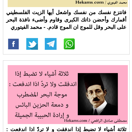
فانتزع نفسك من نفسك واشعل أيها الزيت الفلسطيني
أقمارك وأحضن ذاتك الكبرى وقاوم وأضىء نافذة البحر
على البحر وقل للموج ان الموج قادم. - محمد الفيتوري
ثلاثة أشياء لا تضبط إذا اندفقت و لا تردّ اذا اندفعت :