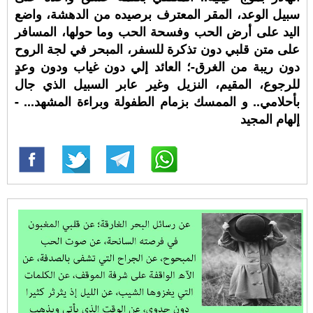
سبيل الوعد، المقر المعترف برصيده من الدهشة، واضع
اليد على أرض الحب وفسحة الحب وما حولها، المسافر
على متن قلبي دون تذكرة للسفر، المبحر في لجة الروح
دون ريبة من الغرق-؛ العائد إلي دون غياب ودون وعدٍ
للرجوع، المقيم، النزيل وغير عابر السبيل الذي جال
بأحلامي.. و الممسك بزمام الطفولة وبراءة المشهد... -
إلهام المجيد