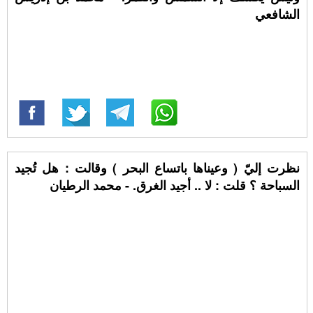
الشافعي
نظرت إليّ ( وعيناها باتساع البحر ) وقالت : هل تُجيد
السباحة ؟ قلت : لا .. أجيد الغرق. - محمد الرطيان