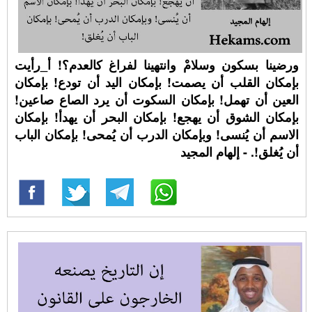
ورضينا بسكون وسلامْ وانتهينا لفراغ كالعدم؟! أ_رأيت
بإمكان القلب أن يصمت! بإمكان اليد أن تودع! بإمكان
العين أن تهمل! بإمكان السكوت أن يرد الصاع صاعين!
بإمكان الشوق أن يهجع! بإمكان البحر أن يهدأ! بإمكان
الاسم أن يُنسى! وبإمكان الدرب أن يُمحى! بإمكان الباب
أن يُغلق!. - إلهام المجيد