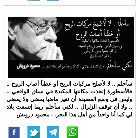
سأحلم .. لا لأصلح مركبات الريح أو عطباً أصاب الروح ..
فالأسطورة إتخذت مكانتها المكيدة في سياق الواقعي ..
وليس في وسع القصيدة أن تغير ماضيا يمضي ولا يمضي
.. ولا أن توقف الزلزال .. لكني سأحلم ربما إتسعت بلاد
لي كما أنا واحداً من أهل هذا البحر. - محمود درويش