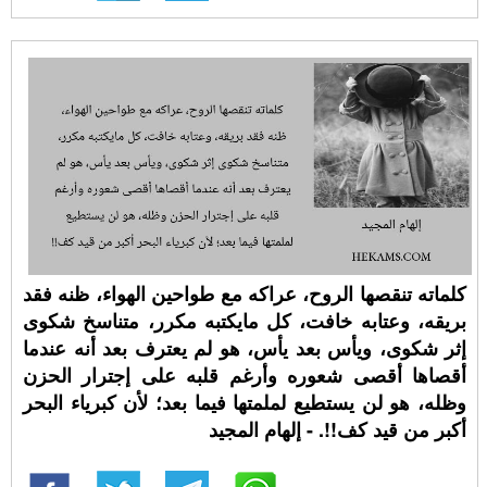
كلماته تنقصها الروح، عراكه مع طواحين الهواء، ظنه فقد
بريقه، وعتابه خافت، كل مايكتبه مكرر، متناسخ شكوى
إثر شكوى، ويأس بعد يأس، هو لم يعترف بعد أنه عندما
أقصاها أقصى شعوره وأرغم قلبه على إجترار الحزن
وظله، هو لن يستطيع لملمتها فيما بعد؛ لأن كبرياء البحر
أكبر من قيد كف!!. - إلهام المجيد