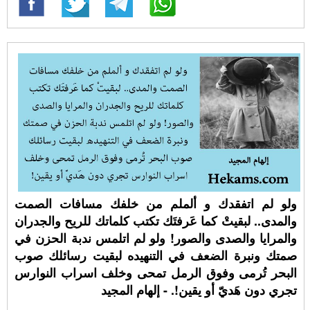
ولو لم اتفقدك و ألملم من خلفك مسافات الصمت
والمدى.. لبقيتْ كما عَرفتَك تكتب كلماتك للريح والجدران
والمرايا والصدى والصور! ولو لم اتلمس ندبة الحزن في
صمتك ونبرة الضعف في التنهيده لبقيت رسائلك صوب
البحر تُرمى وفوق الرمل تمحى وخلف اسراب النوارس
تجري دون هَديّ أو يقين!. - إلهام المجيد