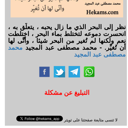
نظر إلى البحر الذي ما زال يحبه ، يتعلَّق به ،
انحسرت دموعه لتختلط بماء البحر ، اختلطت
نعم ولكنها لم تُغير من البحر شيئا ، وأنَّى لها
أن تُغيِّر. - محمد مصطفى عبد المجيد
محمد
مصطفى عبد المجيد
التبليغ عن مشكلة
لا تنسى متابعة صفحتنا على تويتر