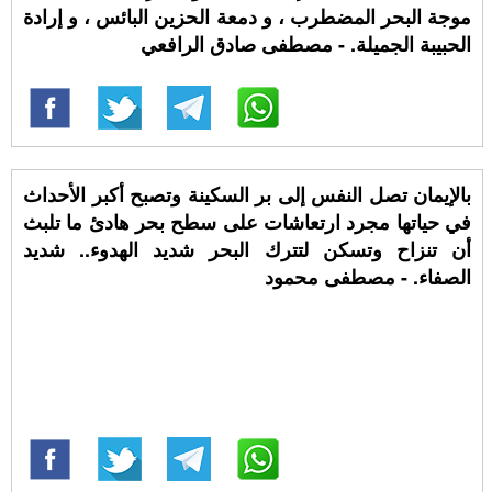
موجة البحر المضطرب ، و دمعة الحزين البائس ، و إرادة
الحبيبة الجميلة. - مصطفى صادق الرافعي
باﻹيمان تصل النفس إلى بر السكينة وتصبح أكبر اﻷحداث
في حياتها مجرد ارتعاشات على سطح بحر هادئ ما تلبث
أن تنزاح وتسكن لتترك البحر شديد الهدوء.. شديد
الصفاء. - مصطفى محمود