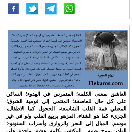
العاشق بمعنى الكلمة؛ المتمرس في الهدوء؛ الساكن
على كل حال للعاصفة؛ المنتمي إلى قومية الشوق؛
المعتلي قمة القلب الشاسعة، الخجول كما الاطفال،
الجريء كما هو الشتاء، المزهو بربيع القلب ولو في غير
موسم، الميال إلى البحر والزوارق وأسراب السنونو-؛
الهادر بموج عينيه.. المكتفي بكلمة عشق واحدة على