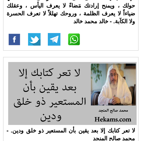
حولك ، ويمنح إرادتك مَضاءً لا يعرف اليأس ، وعقلك
ضياءاً لا يعرف الظلمة ، وروحك تهللاً لا تعرف الحسرة
ولا الكآبة. - خالد محمد خالد
لا تعر كتابك إلا بعد يقين بأن المستعير ذو خلق ودين. -
محمد صالح المنجد