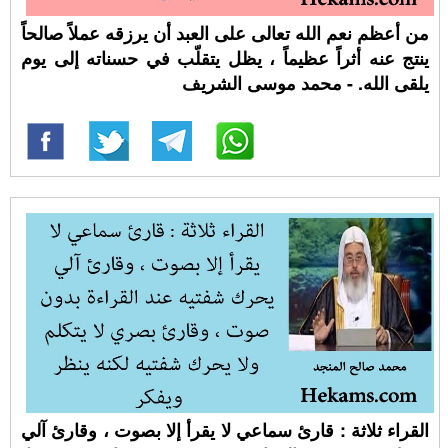
من أعظم نعم الله تعالى على العبد أن يرزقه عملاً صالحاً
ينتج عنه أثراً عظيماً ، يظل يتقلّب في حسناته إلى يوم
يلقى الله. - محمد موسى الشريف
القراء ثلاثة : قارئ سماعي لا يقرأ إلا بصوت ، وقارئ آلي