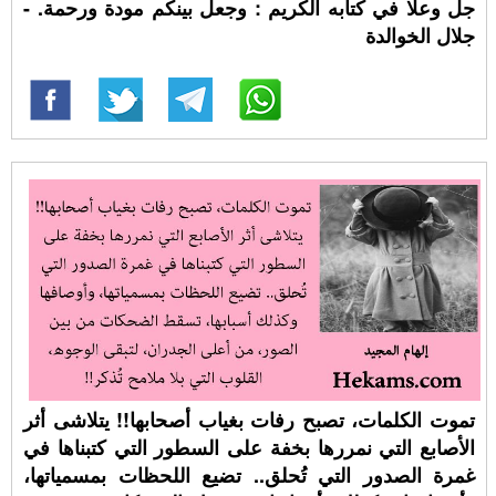
جل وعلا في كتابه الكريم : وجعل بينكم مودة ورحمة. -
جلال الخوالدة
تموت الكلمات، تصبح رفات بغياب أصحابها!! يتلاشى أثر
الأصابع التي نمررها بخفة على السطور التي كتبناها في
غمرة الصدور التي تُحلق.. تضيع اللحظات بمسمياتها،