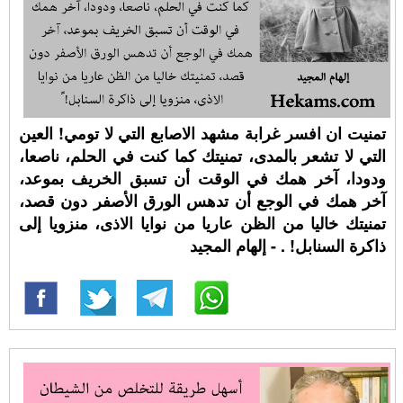
تمنيت ان افسر غرابة مشهد الاصابع التي لا تومي! العين
التي لا تشعر بالمدى، تمنيتك كما كنت في الحلم، ناصعا،
ودودا، آخر همك في الوقت أن تسبق الخريف بموعد،
آخر همك في الوجع أن تدهس الورق الأصفر دون قصد،
تمنيتك خاليا من الظن عاريا من نوايا الاذى، منزويا إلى
ذاكرة السنابل! ⁧‫. - إلهام المجيد