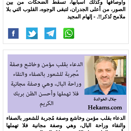
وأوصافها وكذلك أسبابها، تسقط الضحكات من بين
الصور، من أعلى الجدران، لتبقى الوجوه، القلوب التي بلا
ملامح تُذكر!!. - إلهام المجيد
الدعاء بقلب مؤمن وخاشع وصفة مُجربة للشعور بالصفاء
والنقاء وراحة البال، وهي وصفة مجانية فلا تهملها