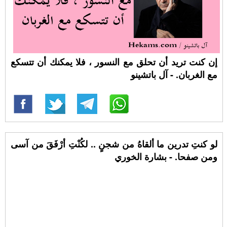
إن كنت تريد أن تحلق مع النسور ، فلا يمكنك أن تتسكع
مع الغربان. - آل باتشينو
لو كنتِ تدرين ما ألقاهُ من شجنٍ .. لكُنْتِ أرْفَقَ من آسى
ومن صفحا. - بشارة الخوري