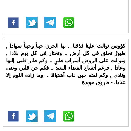
كؤوس توالت علينا فذقنا .. بها الحزن حيناً وحيناً سهادا ,
طيورٌ تحلق في كل أرض .. وتختار فى كل يوم بلادا ,
وتوالت على الروض أسراب طيرٍ .. وكم طار قلبي إليها
وعادا , فرغم أتساع الفضاء البعيد .. فكم حن قلبي وغنى
ونادى , وكم لمته حين ذاب أشتياقا .. وما زاده اللوم إلا
عنادا. - فاروق جويدة