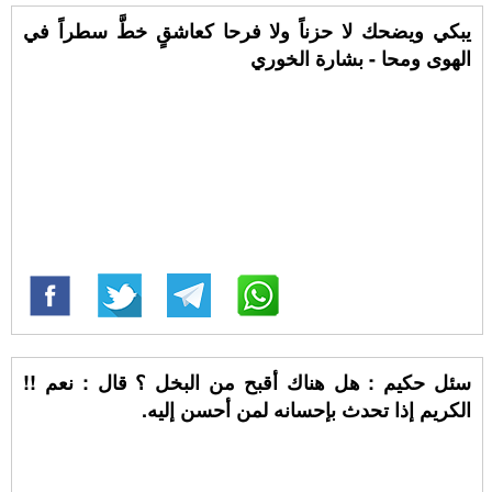
يبكي ويضحك لا حزناً ولا فرحا كعاشقٍ خطَّ سطراً في
الهوى ومحا - بشارة الخوري
سئل حكيم : هل هناك أقبح من البخل ؟ قال : نعم !!
الكريم إذا تحدث بإحسانه لمن أحسن إليه.