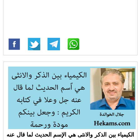
الكيمياء بين الذكر والانثى هي اﻹسم الحديث لما قال عنه