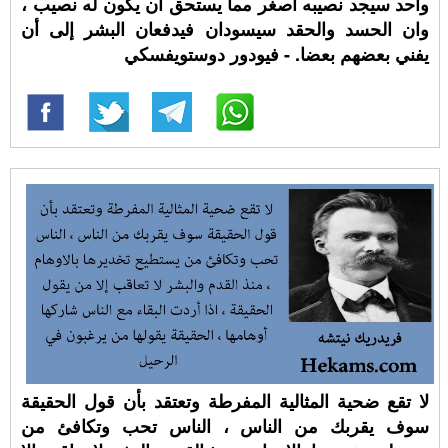
واحد سيجد نصيبه أصغر مما يستحق أن يكون له نصيب ،
وان الحسد والحقد سيسودان فيدفعان البشر إلى أن
يفني بعضهم بعضا. - فيودور دوستويفسكي
لا تقع ضحية المثالية المفرطة وتعتقد بأن قول الحقيقة
سوف يقربك من الناس ، الناس تحب وتكافئ من