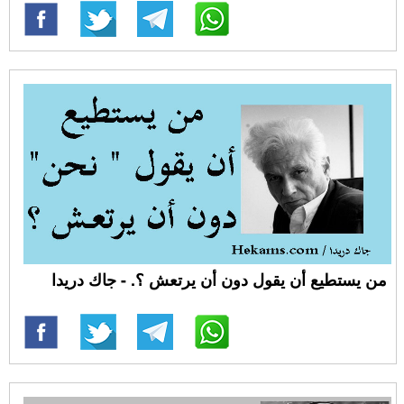
من يستطيع أن يقول دون أن يرتعش ؟. - جاك دريدا