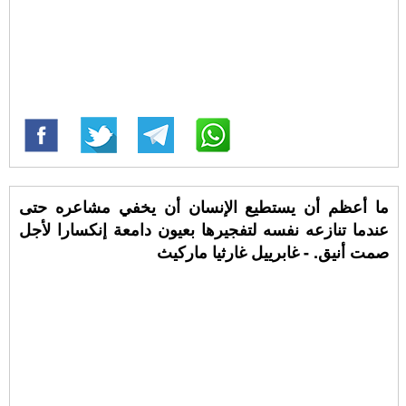
ما أعظم أن يستطيع الإنسان أن يخفي مشاعره حتى
عندما تنازعه نفسه لتفجيرها بعيون دامعة إنكسارا لأجل
صمت أنيق. - غابرييل غارثيا ماركيث