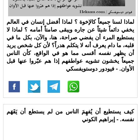
لماذا لسنا جميعاً كالإخوة ؟ لماذا أفضل إنسان في العالم
يخفي دائماً شيئاً عن جاره ويبقى صامتاً أمامه ؟ لماذا لا
يستطيع المرء أن يفضي صراحة، هنا، والآن، بكل ما في
قلبه، ما دام يعرف أنه لا يتكلم هدراً؟ لأن كل شخص يريد
أن يظهر نفسه أقسى مما هو في الواقع، كأن الناس
جميعاً يخشون تشويه عواطفهم إذا هم عبّروا عنها قبل
الأوان. - فيودور دوستويفسكي
كيف يستطيع أن يُفهِمَ الناس من لم يستطع أن يَفَهَم
نفسه. - إبراهيم الكوني