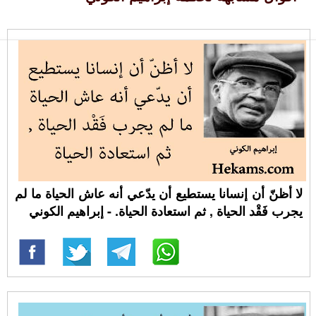
لا أظنّ أن إنسانا يستطيع أن يدّعي أنه عاش الحياة ما لم
يجرب فَقْد الحياة , ثم استعادة الحياة. - إبراهيم الكوني