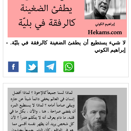
لا شيء يستطيع أن يطفئ الضغينة كالرفقة في بليّة. -
إبراهيم الكوني