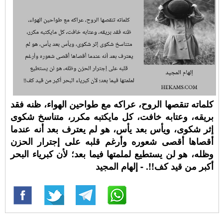
كلماته تنقصها الروح، عراكه مع طواحين الهواء، ظنه فقد
بريقه، وعتابه خافت، كل مايكتبه مكرر، متناسخ شكوى
إثر شكوى، ويأس بعد يأس، هو لم يعترف بعد أنه عندما
أقصاها أقصى شعوره وأرغم قلبه على إجترار الحزن
وظله، هو لن يستطيع لملمتها فيما بعد؛ لأن كبرياء البحر
أكبر من قيد كف!!. - إلهام المجيد