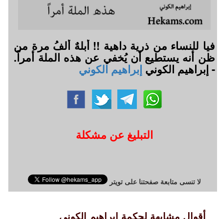
فيا للنساء من ذرية داهية !! أبلهٌ ألفُ مرة من
ظن أنه يستطيع أن يُخفي عن هذه الملة أمراً.
- إبراهيم الكوني
إبراهيم الكوني
التبليغ عن مشكلة
لا تنسى متابعة صفحتنا على تويتر
أقوال مشابهة لحكمة إبراهيم الكوني