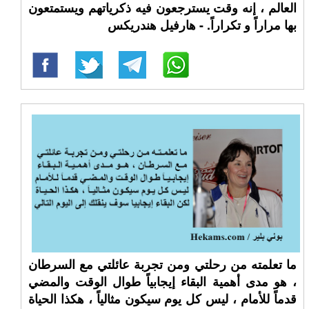
العالم ، إنه وقت يسترجعون فيه ذكرياتهم ويستمتعون
بها مراراً و تكراراً. - هارفيل هندريكس
ما تعلمته من رحلتي ومن تجربة عائلتي مع السرطان
، هو مدى أهمية البقاء إيجابياً طوال الوقت والمضي
قدماً للأمام ، ليس كل يوم سيكون مثالياً ، هكذا الحياة