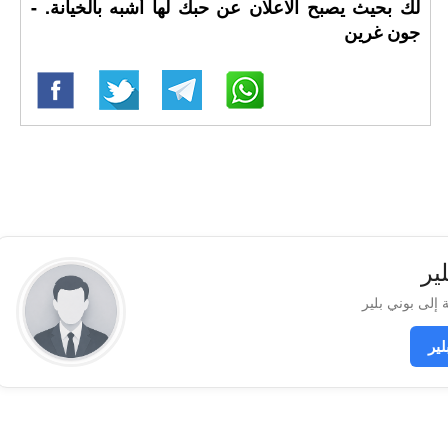
لك بحيث يصبح الاعلان عن حبك لها أشبه بالخيانة. -
جون غرين
ير
ير