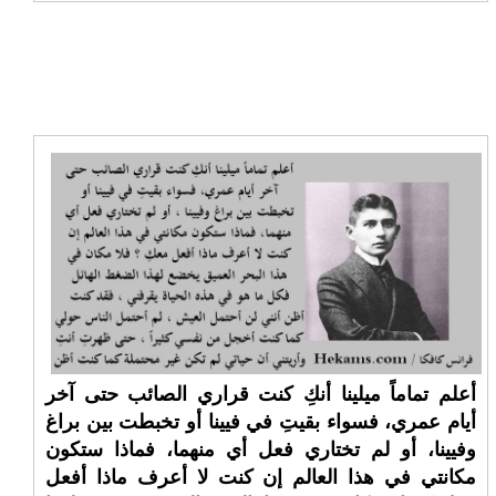
أعلم تماماً ميلينا أنكِ كنت قراري الصائب حتى آخر
أيام عمري، فسواء بقيتِ في فيينا أو تخبطت بين براغ
وفيينا، أو لم تختاري فعل أي منهما، فماذا ستكون
مكانتي في هذا العالم إن كنت لا أعرف ماذا أفعل