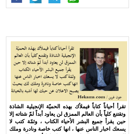
تقرأ أحياناً كتاباً فيملأك بهذه الحميّة الإنجيلية الشاذة
وتقتنع كلياً بأن العالم الممزق لن يعاود أبداً لمّ شتاته إلا
حين يقرأ جميع البشر الأحياء الكتاب ، وثمّة كتب لا
يسعك اخبار الناس عنها ، انها كتب خاصة ونادرة وملك