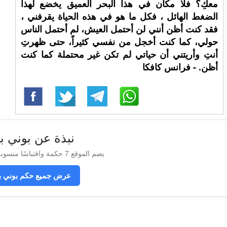
معكِ؟ فلا مكان في هذا البحر العميق يخضع لهذا
الضغط الهائل ، فكل ما هو في هذه الحياة يقرفني ،
فقد كنت أظن أنني لن أحتمل العيش، لم أحتمل الناس
حولي، كما كنت أخجل من نفسي كثيراً، حتى ظهرتِ
أنتِ وأريتني أن حياتي لم تكن غير محتملة كما كنت
أظن. - فرانس كافكا
نبذة عن بوني بل
يضم الموقع 7 حكمة واقتباسًا منسوبة إلى بوني بلير
عرض جميع حكم بوني بل