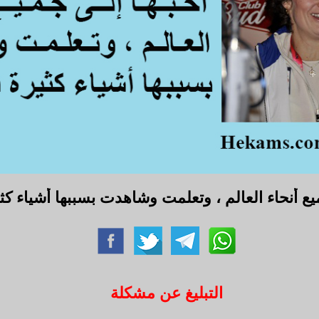
ميع أنحاء العالم ، وتعلمت وشاهدت بسببها أشياء كث
التبليغ عن مشكلة